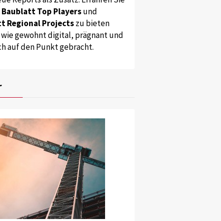
s
Baublatt Top Players
und
t Regional Projects
zu bieten
 wie gewohnt digital, prägnant und
ch auf den Punkt gebracht.
r