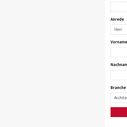
Anrede
Vorname
Nachnam
Branche