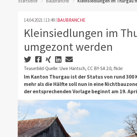
Startseite
Baubranche
Kleinsiedlungen im Thurgau
14.04.2021
13:49
BAUBRANCHE
Kleinsiedlungen im Th
umgezont werden
Teaserbild-Quelle: Uwe Häntsch, CC BY-SA 2.0, flickr
Im Kanton Thurgau ist der Status von rund 300 
mehr als die Hälfte soll nun in eine Nichtbauz
der entsprechenden Vorlage beginnt am 19. Apri