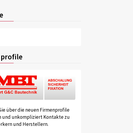
e
profile
Sie über die neuen Firmenprofile
und unkompliziert Kontakte zu
kern und Herstellern.