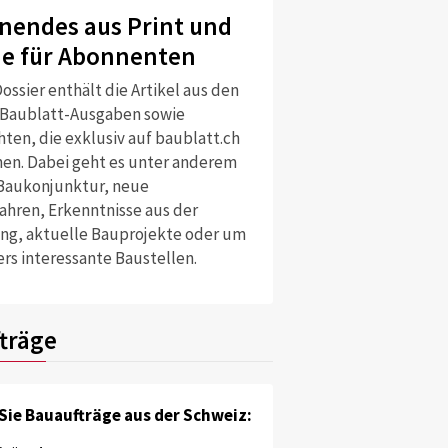
nendes aus Print und
ne für Abonnenten
ossier enthält die Artikel aus den
 Baublatt-Ausgaben sowie
ten, die exklusiv auf baublatt.ch
nen. Dabei geht es unter anderem
Baukonjunktur, neue
ahren, Erkenntnisse aus der
ng, aktuelle Bauprojekte oder um
rs interessante Baustellen.
träge
Sie Bauaufträge aus der Schweiz: