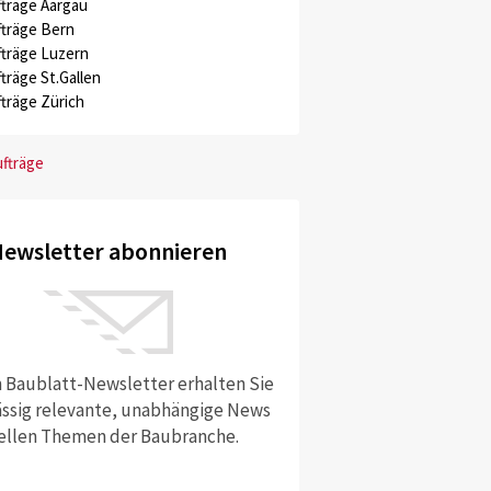
träge Aargau
träge Bern
träge Luzern
träge St.Gallen
träge Zürich
ufträge
ewsletter abonnieren
 Baublatt-Newsletter erhalten Sie
ssig relevante, unabhängige News
ellen Themen der Baubranche.