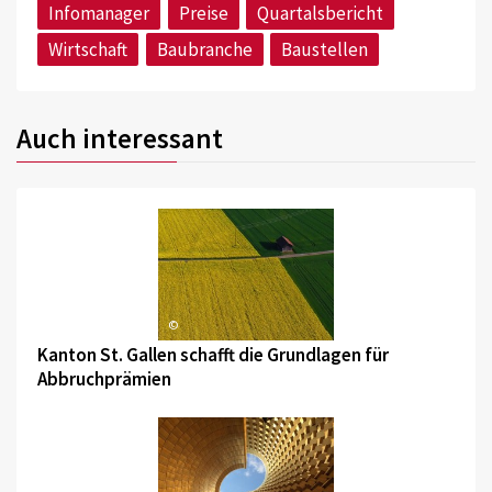
Infomanager
Preise
Quartalsbericht
Wirtschaft
Baubranche
Baustellen
Auch interessant
©
Kanton St. Gallen schafft die Grundlagen für
Abbruchprämien