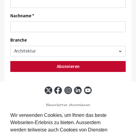
Nachname *
Branche
Abonnieren
Newsletter abonnieren
Baublatt abonnieren
Wir verwenden Cookies, um Ihnen das beste
Kontakt
Webseiten-Erlebnis zu bieten. Ausserdem
Impressum
werden teilweise auch Cookies von Diensten