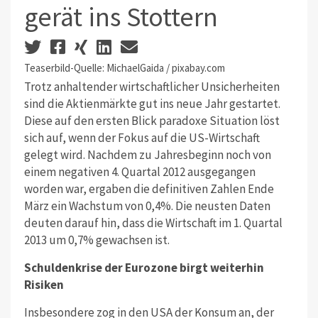
gerät ins Stottern
Teaserbild-Quelle: MichaelGaida / pixabay.com
Trotz anhaltender wirtschaftlicher Unsicherheiten
sind die Aktienmärkte gut ins neue Jahr gestartet.
Diese auf den ersten Blick paradoxe Situation löst
sich auf, wenn der Fokus auf die US-Wirtschaft
gelegt wird. Nachdem zu Jahresbeginn noch von
einem negativen 4. Quartal 2012 ausgegangen
worden war, ergaben die definitiven Zahlen Ende
März ein Wachstum von 0,4%. Die neusten Daten
deuten darauf hin, dass die Wirtschaft im 1. Quartal
2013 um 0,7% gewachsen ist.
Schuldenkrise der Eurozone birgt weiterhin
Risiken
Insbesondere zog in den USA der Konsum an, der