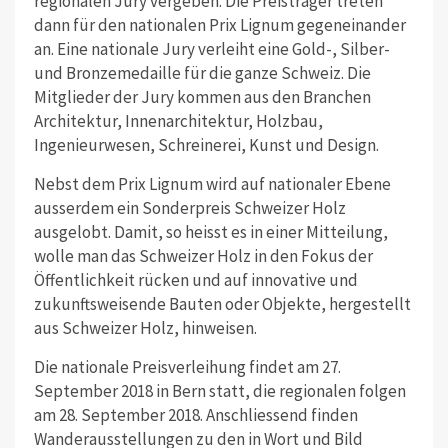
regionalen Jury vergeben. Die Preisträger treten
dann für den nationalen Prix Lignum gegeneinander
an. Eine nationale Jury verleiht eine Gold-, Silber-
und Bronzemedaille für die ganze Schweiz. Die
Mitglieder der Jury kommen aus den Branchen
Architektur, Innenarchitektur, Holzbau,
Ingenieurwesen, Schreinerei, Kunst und Design.
Nebst dem Prix Lignum wird auf nationaler Ebene
ausserdem ein Sonderpreis Schweizer Holz
ausgelobt. Damit, so heisst es in einer Mitteilung,
wolle man das Schweizer Holz in den Fokus der
Öffentlichkeit rücken und auf innovative und
zukunftsweisende Bauten oder Objekte, hergestellt
aus Schweizer Holz, hinweisen.
Die nationale Preisverleihung findet am 27.
September 2018 in Bern statt, die regionalen folgen
am 28. September 2018. Anschliessend finden
Wanderausstellungen zu den in Wort und Bild