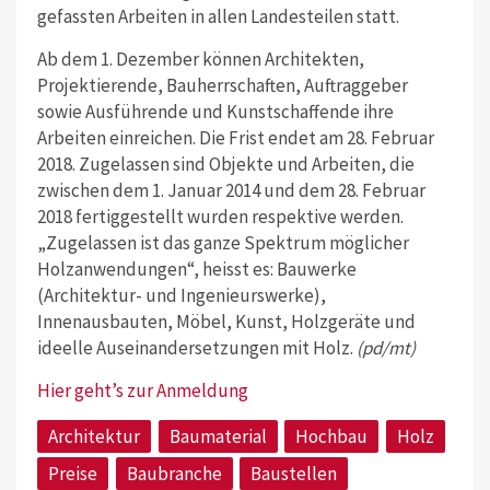
gefassten Arbeiten in allen Landesteilen statt.
Ab dem 1. Dezember können Architekten,
Projektierende, Bauherrschaften, Auftraggeber
sowie Ausführende und Kunstschaffende ihre
Arbeiten einreichen. Die Frist endet am 28. Februar
2018. Zugelassen sind Objekte und Arbeiten, die
zwischen dem 1. Januar 2014 und dem 28. Februar
2018 fertiggestellt wurden respektive werden.
„Zugelassen ist das ganze Spektrum möglicher
Holzanwendungen“, heisst es: Bauwerke
(Architektur- und Ingenieurswerke),
Innenausbauten, Möbel, Kunst, Holzgeräte und
ideelle Auseinandersetzungen mit Holz.
(pd/mt)
Hier geht’s zur Anmeldung
Architektur
Baumaterial
Hochbau
Holz
Preise
Baubranche
Baustellen