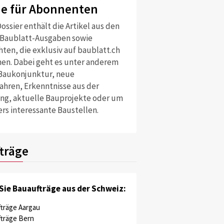
ne für Abonnenten
ossier enthält die Artikel aus den
 Baublatt-Ausgaben sowie
ten, die exklusiv auf baublatt.ch
nen. Dabei geht es unter anderem
Baukonjunktur, neue
ahren, Erkenntnisse aus der
ng, aktuelle Bauprojekte oder um
rs interessante Baustellen.
träge
Sie Bauaufträge aus der Schweiz:
träge Aargau
träge Bern