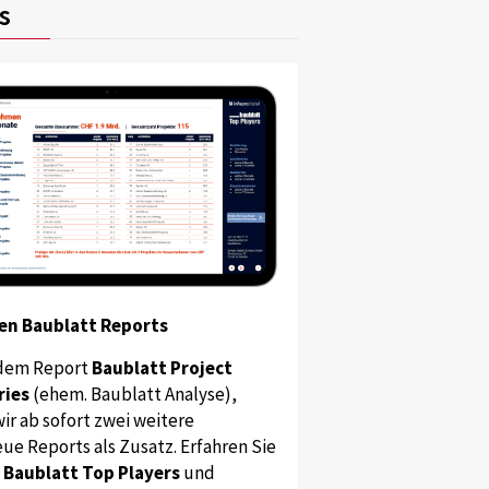
s
en Baublatt Reports
dem Report
Baublatt Project
ries
(ehem. Baublatt Analyse),
ir ab sofort zwei weitere
ue Reports als Zusatz. Erfahren Sie
s
Baublatt Top Players
und