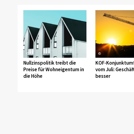
©
©
Nullzinspolitik treibt die
KOF-Konjunktum
Preise für Wohneigentum in
vom Juli: Geschäf
die Höhe
besser