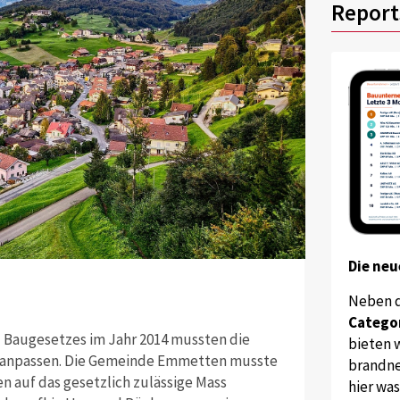
Report
Die neu
Neben 
Catego
d Baugesetzes im Jahr 2014 mussten die
bieten w
anpassen. Die Gemeinde Emmetten musste
brandne
auf das gesetzlich zulässige Mass
hier wa