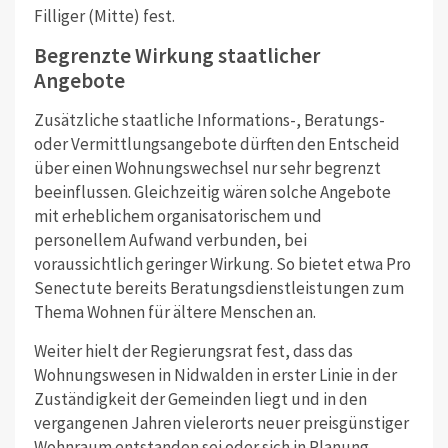
Filliger (Mitte) fest.
Begrenzte Wirkung staatlicher
Angebote
Zusätzliche staatliche Informations-, Beratungs-
oder Vermittlungsangebote dürften den Entscheid
über einen Wohnungswechsel nur sehr begrenzt
beeinflussen. Gleichzeitig wären solche Angebote
mit erheblichem organisatorischem und
personellem Aufwand verbunden, bei
voraussichtlich geringer Wirkung. So bietet etwa Pro
Senectute bereits Beratungsdienstleistungen zum
Thema Wohnen für ältere Menschen an.
Weiter hielt der Regierungsrat fest, dass das
Wohnungswesen in Nidwalden in erster Linie in der
Zuständigkeit der Gemeinden liegt und in den
vergangenen Jahren vielerorts neuer preisgünstiger
Wohnraum entstanden sei oder sich in Planung