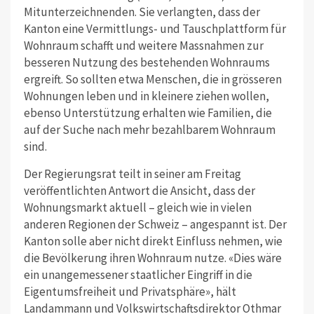
Mitunterzeichnenden. Sie verlangten, dass der
Kanton eine Vermittlungs- und Tauschplattform für
Wohnraum schafft und weitere Massnahmen zur
besseren Nutzung des bestehenden Wohnraums
ergreift. So sollten etwa Menschen, die in grösseren
Wohnungen leben und in kleinere ziehen wollen,
ebenso Unterstützung erhalten wie Familien, die
auf der Suche nach mehr bezahlbarem Wohnraum
sind.
Der Regierungsrat teilt in seiner am Freitag
veröffentlichten Antwort die Ansicht, dass der
Wohnungsmarkt aktuell – gleich wie in vielen
anderen Regionen der Schweiz – angespannt ist. Der
Kanton solle aber nicht direkt Einfluss nehmen, wie
die Bevölkerung ihren Wohnraum nutze. «Dies wäre
ein unangemessener staatlicher Eingriff in die
Eigentumsfreiheit und Privatsphäre», hält
Landammann und Volkswirtschaftsdirektor Othmar