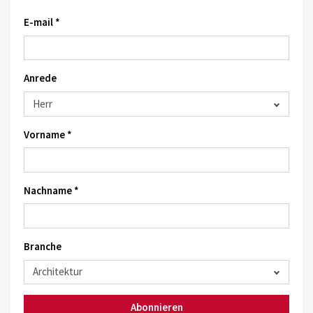
E-mail *
Anrede
Vorname *
Nachname *
Branche
Abonnieren