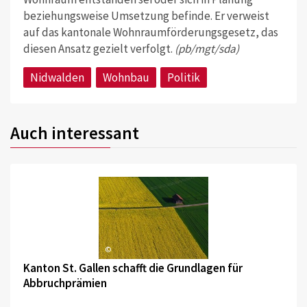
beziehungsweise Umsetzung befinde. Er verweist
auf das kantonale Wohnraumförderungsgesetz, das
diesen Ansatz gezielt verfolgt.
(pb/mgt/sda)
Nidwalden
Wohnbau
Politik
Auch interessant
©
Kanton St. Gallen schafft die Grundlagen für
Abbruchprämien