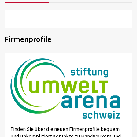
Firmenprofile
Finden Sie über die neuen Firmenprofile bequem
und unkompliziert Kontakte zu Handwerkern und