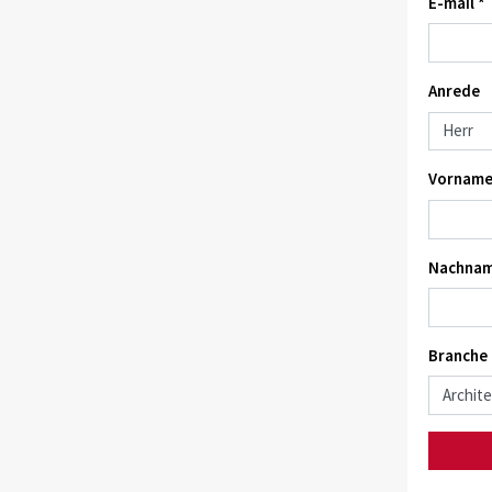
E-mail *
Anrede
Vorname
Nachnam
Branche