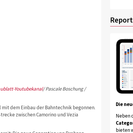
Report
ublatt-Youtubekanal
/ Pascale Boschung /
Die neu
l mit dem Einbau der Bahntechnik begonnen.
e Strecke zwischen Camorino und Vezia
Neben 
Catego
bieten w