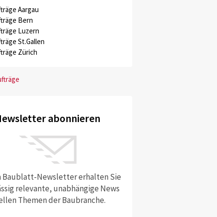
träge Aargau
träge Bern
träge Luzern
träge St.Gallen
träge Zürich
ufträge
ewsletter abonnieren
 Baublatt-Newsletter erhalten Sie
ssig relevante, unabhängige News
ellen Themen der Baubranche.