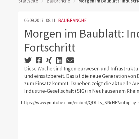
Startseite
Baubranche
Morgen im Baublatt: Industrie
06.09.2017
08:11
BAUBRANCHE
Morgen im Baublatt: Ind
Fortschritt
Diese Woche sind Ingenieurwesen und Infrastruktu
und einsatzbereit. Das ist die neue Generation von 
zum Einsatz kommt. Daneben zeigt die aktuelle Au
Industrie-Gesellschaft (SIG) in Neuhausen am Rheinf
https://www.youtube.com/embed/QDLLs_SNrHE?autoplay=0