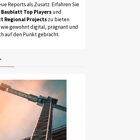
ue Reports als Zusatz. Erfahren Sie
s
Baublatt Top Players
und
t Regional Projects
zu bieten
 wie gewohnt digital, prägnant und
ch auf den Punkt gebracht.
r