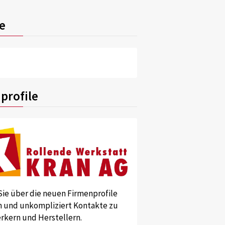
e
profile
Sie über die neuen Firmenprofile
und unkompliziert Kontakte zu
kern und Herstellern.