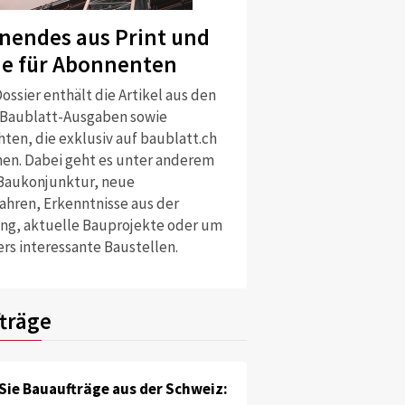
nendes aus Print und
ne für Abonnenten
ossier enthält die Artikel aus den
 Baublatt-Ausgaben sowie
ten, die exklusiv auf baublatt.ch
nen. Dabei geht es unter anderem
Baukonjunktur, neue
ahren, Erkenntnisse aus der
ng, aktuelle Bauprojekte oder um
rs interessante Baustellen.
träge
Sie Bauaufträge aus der Schweiz: