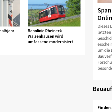
Span
Onli
©
Dieses D
Halbjahr
Bahnlinie Rheineck-
letzten
Walzenhausen wird
Geschich
umfassend modernisiert
erschei
um die 
Bauverf
Forschu
besonde
Bauauf
Finden 