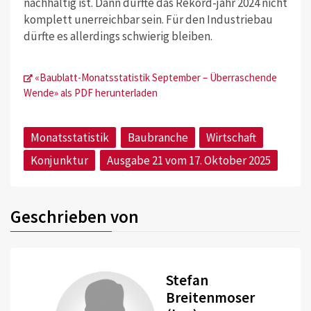
nachhaltig ist. Dann dürfte das Rekord-jahr 2024 nicht
komplett unerreichbar sein. Für den Industriebau
dürfte es allerdings schwierig bleiben.
«Baublatt-Monatsstatistik September – Überraschende
Wende» als PDF herunterladen
Monatsstatistik
Baubranche
Wirtschaft
Konjunktur
Ausgabe 21 vom 17. Oktober 2025
Geschrieben von
Stefan
Breitenmoser