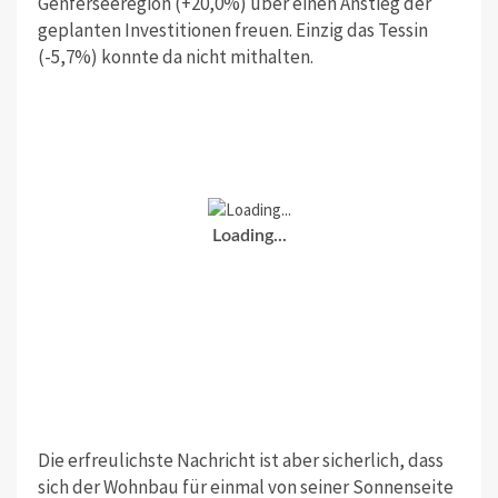
Genferseeregion (+20,0%) über einen Anstieg der
geplanten Investitionen freuen. Einzig das Tessin
(-5,7%) konnte da nicht mithalten.
Loading...
Die erfreulichste Nachricht ist aber sicherlich, dass
sich der Wohnbau für einmal von seiner Sonnenseite