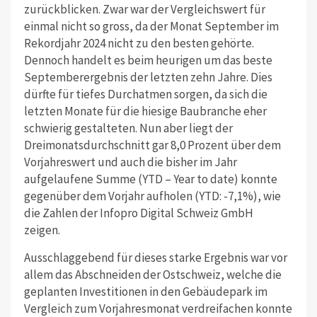
zurückblicken. Zwar war der Vergleichswert für
einmal nicht so gross, da der Monat September im
Rekordjahr 2024 nicht zu den besten gehörte.
Dennoch handelt es beim heurigen um das beste
Septemberergebnis der letzten zehn Jahre. Dies
dürfte für tiefes Durchatmen sorgen, da sich die
letzten Monate für die hiesige Baubranche eher
schwierig gestalteten. Nun aber liegt der
Dreimonatsdurchschnitt gar 8,0 Prozent über dem
Vorjahreswert und auch die bisher im Jahr
aufgelaufene Summe (YTD – Year to date) konnte
gegenüber dem Vorjahr aufholen (YTD: -7,1%), wie
die Zahlen der Infopro Digital Schweiz GmbH
zeigen.
Ausschlaggebend für dieses starke Ergebnis war vor
allem das Abschneiden der Ostschweiz, welche die
geplanten Investitionen in den Gebäudepark im
Vergleich zum Vorjahresmonat verdreifachen konnte