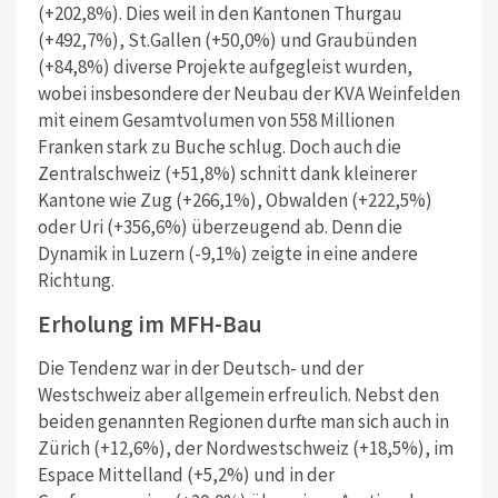
(+202,8%). Dies weil in den Kantonen Thurgau
(+492,7%), St.Gallen (+50,0%) und Graubünden
(+84,8%) diverse Projekte aufgegleist wurden,
wobei insbesondere der Neubau der KVA Weinfelden
mit einem Gesamtvolumen von 558 Millionen
Franken stark zu Buche schlug. Doch auch die
Zentralschweiz (+51,8%) schnitt dank kleinerer
Kantone wie Zug (+266,1%), Obwalden (+222,5%)
oder Uri (+356,6%) überzeugend ab. Denn die
Dynamik in Luzern (-9,1%) zeigte in eine andere
Richtung.
Erholung im MFH-Bau
Die Tendenz war in der Deutsch- und der
Westschweiz aber allgemein erfreulich. Nebst den
beiden genannten Regionen durfte man sich auch in
Zürich (+12,6%), der Nordwestschweiz (+18,5%), im
Espace Mittelland (+5,2%) und in der