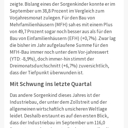
zeigte. Bislang eines der Sorgenkinder konnte er im
September um 38,8 Prozent im Vergleich zum
Vorjahresmonat zulegen. Für den Bau von
Mehrfamilienhäusern (MFH) sah es mit einem Plus
von 49,7 Prozent sogar noch besser aus als für den
Bau von Einfamilienhäusern (EFH) (+0,7%). Zwar lag
die bisher im Jahr aufgelaufene Summe für den
MFH-Bau immer noch unter dem Vor-jahreswert
(YTD: -8,9%), doch immer-hin stimmt der
Dreimonatsdurchschnitt (+6,7%) zuversichtlich,
dass der Tiefpunkt überwunden ist.
Mit Schwung ins letzte Quartal
Das andere Sorgenkind dieses Jahres ist der
Industriebau, der unter dem Zollstreit und der
allgemeinen wirtschaftlich unsicheren Weltlage
leidet. Deshalb erstaunt es auf den ersten Blick,
dass der Industriebau im September um 116,0