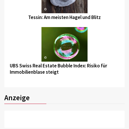
©
Tessin: Am meisten Hagel und Blitz
©
UBS Swiss Real Estate Bubble Index: Risiko für
Immobilienblase steigt
Anzeige