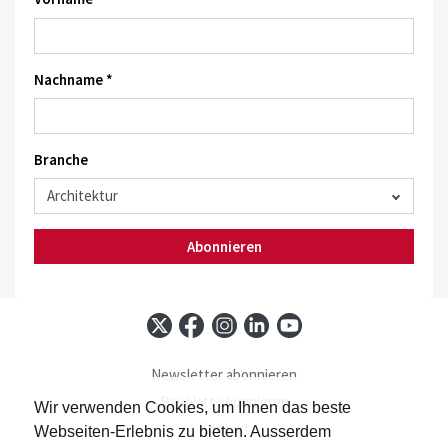
Nachname *
Branche
Abonnieren
Newsletter abonnieren
Baublatt abonnieren
Wir verwenden Cookies, um Ihnen das beste
Kontakt
Webseiten-Erlebnis zu bieten. Ausserdem