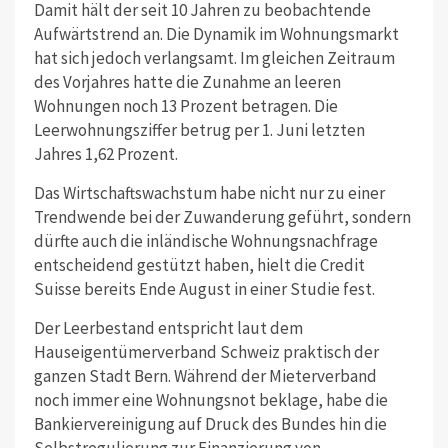
Damit hält der seit 10 Jahren zu beobachtende
Aufwärtstrend an. Die Dynamik im Wohnungsmarkt
hat sich jedoch verlangsamt. Im gleichen Zeitraum
des Vorjahres hatte die Zunahme an leeren
Wohnungen noch 13 Prozent betragen. Die
Leerwohnungsziffer betrug per 1. Juni letzten
Jahres 1,62 Prozent.
Das Wirtschaftswachstum habe nicht nur zu einer
Trendwende bei der Zuwanderung geführt, sondern
dürfte auch die inländische Wohnungsnachfrage
entscheidend gestützt haben, hielt die Credit
Suisse bereits Ende August in einer Studie fest.
Der Leerbestand entspricht laut dem
Hauseigentümerverband Schweiz praktisch der
ganzen Stadt Bern. Während der Mieterverband
noch immer eine Wohnungsnot beklage, habe die
Bankiervereinigung auf Druck des Bundes hin die
Selbstregulierung zur Finanzierung von