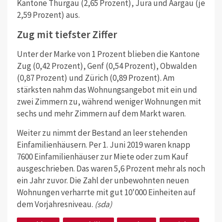
Kantone Thurgau (2,65 Prozent), Jura und Aargau (je
2,59 Prozent) aus.
Zug mit tiefster Ziffer
Unter der Marke von 1 Prozent blieben die Kantone
Zug (0,42 Prozent), Genf (0,54 Prozent), Obwalden
(0,87 Prozent) und Zürich (0,89 Prozent). Am
stärksten nahm das Wohnungsangebot mit ein und
zwei Zimmern zu, während weniger Wohnungen mit
sechs und mehr Zimmern auf dem Markt waren.
Weiter zu nimmt der Bestand an leer stehenden
Einfamilienhäusern. Per 1. Juni 2019 waren knapp
7600 Einfamilienhäuser zur Miete oder zum Kauf
ausgeschrieben. Das waren 5,6 Prozent mehr als noch
ein Jahr zuvor. Die Zahl der unbewohnten neuen
Wohnungen verharrte mit gut 10'000 Einheiten auf
dem Vorjahresniveau.
(sda)