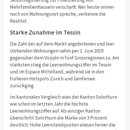
Mehrfamilienhäusern verschärft. Wer heute immer
noch von Wohnungsnot spreche, verkenne die
Realität.
Starke Zunahme im Tessin
Die Zahl der auf dem Markt angebotenen und leer
stehenden Wohnungen nahm per 1. Juni 2019
gegenüber dem Vorjahr in fünf Grossregionen zu. Am
stärksten stieg die Leerwohnungsziffer im Tessin
und im Espace Mittelland, während sie in den
früheren Hotspots Zürich und Genfersee
zurückging.
Im kantonalen Vergleich wies der Kanton Solothurn
wie schon im letzten Jahr die höchste
Leerwohnungsziffer auf. Als einziger Kanton
überschritt Solothurn die Marke von 3 Prozent
deutlich. Hohe Leerstandquoten wiesen ferner die