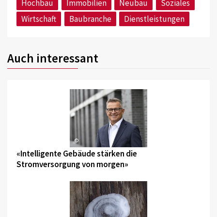
Hochbau
Immobilien
Neubau
Soziales
Wirtschaft
Baubranche
Dienstleistungen
Auch interessant
©
«Intelligente Gebäude stärken die
Stromversorgung von morgen»