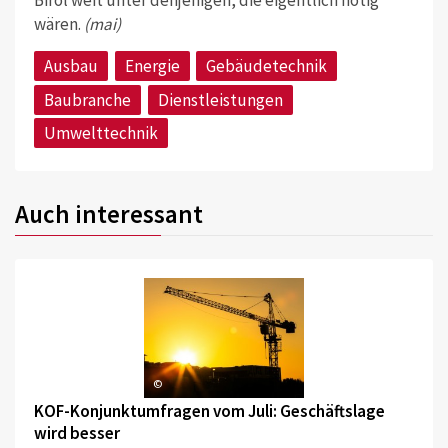
wären.
(mai)
Ausbau
Energie
Gebäudetechnik
Baubranche
Dienstleistungen
Umwelttechnik
Auch interessant
©
KOF-Konjunktumfragen vom Juli: Geschäftslage
wird besser