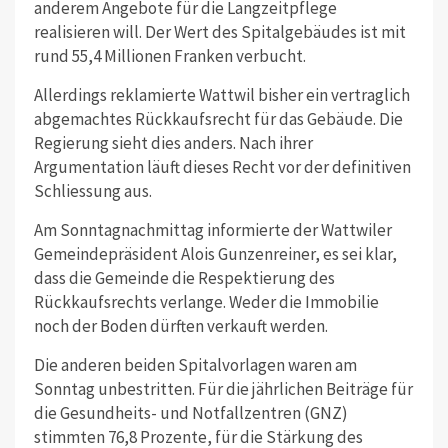
anderem Angebote für die Langzeitpflege
realisieren will. Der Wert des Spitalgebäudes ist mit
rund 55,4 Millionen Franken verbucht.
Allerdings reklamierte Wattwil bisher ein vertraglich
abgemachtes Rückkaufsrecht für das Gebäude. Die
Regierung sieht dies anders.
Nach ihrer
Argumentation läuft dieses Recht vor der definitiven
Schliessung aus.
Am Sonntagnachmittag informierte der Wattwiler
Gemeindepräsident Alois Gunzenreiner, es sei klar,
dass die Gemeinde die Respektierung des
Rückkaufsrechts verlange. Weder die Immobilie
noch der Boden dürften verkauft werden.
Die anderen beiden Spitalvorlagen waren am
Sonntag unbestritten.
Für die jährlichen Beiträge für
die Gesundheits- und Notfallzentren
(GNZ)
stimmten 76,8 Prozente, für die Stärkung des