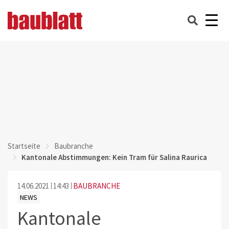
Startseite
Baubranche
Kantonale Abstimmungen: Kein Tram für Salina Raurica
14.06.2021
14:43
BAUBRANCHE
NEWS
Kantonale