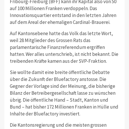
Fribourg-Freiburg (BFF) kann ihr Kapital also von 50
auf 100 Millionen Franken verdoppeln. Das
Innovationsquartier entstand in den letzten Jahren
auf dem Areal der ehemaligen Cardinal-Brauerei.
Auf Kantonsebene hatte das Volk das letzte Wort,
weil 28 Mitglieder des Grossen Rats das
parlamentarische Finanzreferendum ergriffen
hatten. Wer alles unterschrieb, ist nicht bekannt. Die
treibenden Kräfte kamen aus der SVP-Fraktion.
Sie wollte damit eine breite öffentliche Debatte
über die Zukunft der Bluefactory anstosse. Die
Gegner der Vorlage sind der Meinung, die bisherige
Bilanz der Betreibergesellschaft lasse zu wünschen
übrig. Die öffentliche Hand – Stadt, Kanton und
Bund – hat bisher 172 Millionen Franken in Hülle und
Inhalte der Bluefactory investiert.
Die Kantonsregierung und die meisten grossen