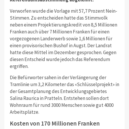
Verworfen wurde die Vorlage mit 57,7 Prozent Nein-
Stimmen. Zu entscheiden hatte das Stimmvolk
neben einem Projektierungskredit von 8,5 Millionen
Franken auch über 7 Millionen Franken für einen
vorgezogenen Landerwerb sowie 1,6 Millionen für
einen provisorischen Bushof in Augst. Der Landrat
hatte diese Mittel im Dezember gesprochen. Gegen
diesen Entscheid wurde jedoch das Referendum
ergriffen.
Die Befürworter sahen in der Verlängerung der
Tramlinie um 3,2 Kilometer das «Schlüsselprojekt» in
der Gesamtplanung des Entwicklungsgebietes
Salina Raurica in Pratteln. Entstehen sollen dort
Wohnraum für rund 3000 Menschen sowie gut 4000
Arbeitsplätze.
Kosten von 170 Millionen Franken