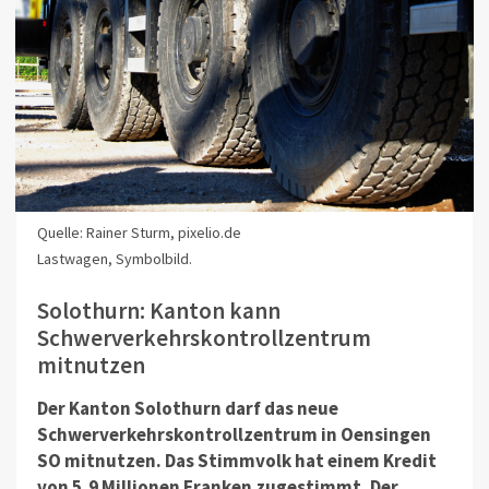
Quelle: Rainer Sturm, pixelio.de
Lastwagen, Symbolbild.
Solothurn: Kanton kann
Schwerverkehrskontrollzentrum
mitnutzen
Der Kanton Solothurn darf das neue
Schwerverkehrskontrollzentrum in Oensingen
SO mitnutzen. Das Stimmvolk hat einem Kredit
von 5,9 Millionen Franken zugestimmt. Der