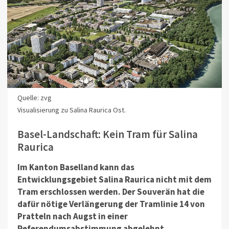
Quelle: zvg
Visualisierung zu Salina Raurica Ost.
Basel-Landschaft: Kein Tram für Salina
Raurica
Im Kanton Baselland kann das
Entwicklungsgebiet Salina Raurica nicht mit dem
Tram erschlossen werden. Der Souverän hat die
dafür nötige Verlängerung der Tramlinie 14 von
Pratteln nach Augst in einer
Referendumsabstimmung abgelehnt.