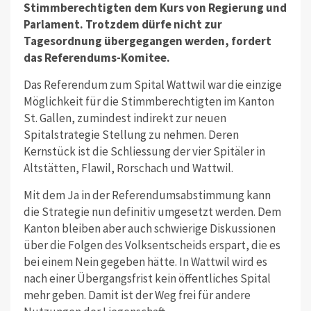
Stimmberechtigten dem Kurs von Regierung und
Parlament.
Trotzdem dürfe nicht zur
Tagesordnung übergegangen werden, fordert
das Referendums-Komitee.
Das Referendum zum Spital Wattwil war die einzige
Möglichkeit für die Stimmberechtigten im Kanton
St. Gallen, zumindest indirekt zur neuen
Spitalstrategie Stellung zu nehmen. Deren
Kernstück ist die Schliessung der vier Spitäler in
Altstätten, Flawil, Rorschach und Wattwil.
Mit dem Ja in der Referendumsabstimmung kann
die Strategie nun definitiv umgesetzt werden. Dem
Kanton bleiben aber auch schwierige Diskussionen
über die Folgen des Volksentscheids erspart, die es
bei einem Nein gegeben hätte. In Wattwil wird es
nach einer Übergangsfrist kein öffentliches Spital
mehr geben. Damit ist der Weg frei für andere