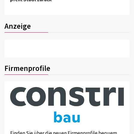
Anzeige
Firmenprofile
Finden Sie über die neuen Firmenprofile bequem