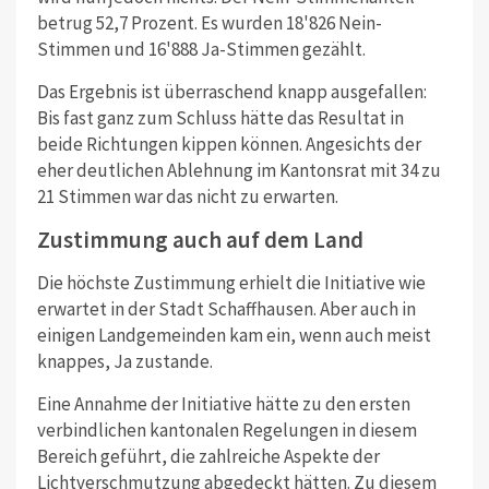
betrug 52,7 Prozent. Es wurden 18'826 Nein-
Stimmen und 16'888 Ja-Stimmen gezählt.
Das Ergebnis ist überraschend knapp ausgefallen:
Bis fast ganz zum Schluss hätte das Resultat in
beide Richtungen kippen können.
Angesichts der
eher deutlichen Ablehnung im Kantonsrat mit 34 zu
21 Stimmen war das nicht zu erwarten.
Zustimmung auch auf dem Land
Die höchste Zustimmung erhielt die Initiative wie
erwartet in der Stadt Schaffhausen. Aber auch in
einigen Landgemeinden kam ein, wenn auch meist
knappes, Ja zustande.
Eine Annahme der Initiative hätte zu den ersten
verbindlichen kantonalen Regelungen in diesem
Bereich geführt, die zahlreiche Aspekte der
Lichtverschmutzung abgedeckt hätten. Zu diesem