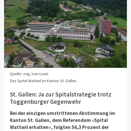
Quelle: zvg, Ivan Louis
Das Spital Wattwil im Kanton St. Gallen.
St. Gallen: Ja zur Spitalstrategie trotz
Toggenburger Gegenwehr
Bei der einzigen umstrittenen Abstimmung im
Kanton St.
Gallen, dem Referendum «Spital
Wattwil erhalten», folgten 56,3 Prozent der