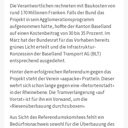
Die Verantwortlichen rechneten mit Baukosten von
rund 170 Millionen Franken. Falls der Bund das
Projekt in sein Agglomerationsprogramm
aufgenommen hätte, hoffte der Kanton Baselland
auf einen Kostenbeitrag von 30 bis 35 Prozent. Im
März hat der Bundesrat für das Vorhaben bereits
grünes Licht erteilt und die Infrastruktur-
Konzession der Baselland Transport AG (BLT)
entsprechend ausgedehnt.
Hinter dem erfolgreichen Referendum gegen das
Projekt steht der Verein «aapacke» Pratteln. Dieser
wehrt sich schon lange gegen eine «Retortenstadt»
in der Rheinebene. Die Tramverlängerung «auf
Vorrat» ist für ihn ein Vorwand, um die
«Riesenüberbauung durchzuboxen».
Aus Sicht des Referendumskomitees fehlt ein
Bedürfnisnachweis sowohl für die Überbauung des