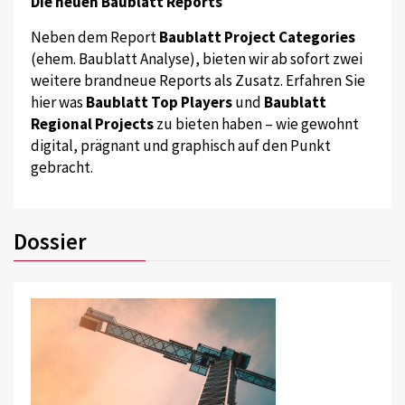
Die neuen Baublatt Reports
Neben dem Report
Baublatt Project Categories
(ehem. Baublatt Analyse), bieten wir ab sofort zwei
weitere brandneue Reports als Zusatz. Erfahren Sie
hier was
Baublatt Top Players
und
Baublatt
Regional Projects
zu bieten haben – wie gewohnt
digital, prägnant und graphisch auf den Punkt
gebracht.
Dossier