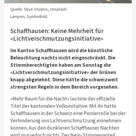
Quelle: Skye Studios, Unsplash
Lampen, Symbolbild.
Schaffhausen: Keine Mehrheit für
«Lichtverschmutzungsinitiative»
Im Kanton Schaffhausen wird die künstliche
Beleuchtung nachts nicht eingeschränkt. Die
Stimmberechtigten haben am Sonntag die
«Lichtverschmutzungsinitiative» der Grünen
knapp abgelehnt. Diese hätte die schweizweit
strengsten Regeln in dem Bereich vorgesehen.
«Mehr Raum für die Nacht» lautete der offizielle
Titel der kantonalen Volksinitiative. Mit ihr hätte
Schaffhausen in der Schweiz eine Pionierrolle bei der
Verhinderung von Lichtverschmutzung einnehmen
können. Aus den dunkleren Schaffhauser Nächten
wird nun jedoch nichts. Der Nein-Stimmenanteil