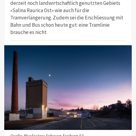
derzeit noch landwirtschaftlich genutzten Gebiets
«Salina Raurica Ost» wie auch für die
Tramverlängerung. Zudem sei die Erschliessung mit
Bahn und Bus schon heute gut: eine Tramlinie
brauche es nicht.
Quelle: Bluefactory Fribourg-Freiburg SA