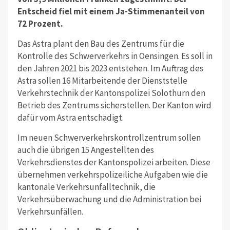
Entscheid fiel mit einem Ja-Stimmenanteil von
72 Prozent.
Das Astra plant den Bau des Zentrums für die
Kontrolle des Schwerverkehrs in Oensingen. Es soll in
den Jahren 2021 bis 2023 entstehen. Im Auftrag des
Astra sollen 16 Mitarbeitende der Dienststelle
Verkehrstechnik der Kantonspolizei Solothurn den
Betrieb des Zentrums sicherstellen. Der Kanton wird
dafür vom Astra entschädigt.
Im neuen Schwerverkehrskontrollzentrum sollen
auch die übrigen 15 Angestellten des
Verkehrsdienstes der Kantonspolizei arbeiten. Diese
übernehmen verkehrspolizeiliche Aufgaben wie die
kantonale Verkehrsunfalltechnik, die
Verkehrsüberwachung und die Administration bei
Verkehrsunfällen.