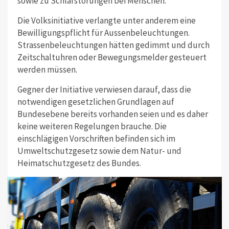
sowie zu Schlafstörungen bei Menschen.
Die Volksinitiative verlangte unter anderem eine
Bewilligungspflicht für Aussenbeleuchtungen.
Strassenbeleuchtungen hätten gedimmt und durch
Zeitschaltuhren oder Bewegungsmelder gesteuert
werden müssen.
Gegner der Initiative verwiesen darauf, dass die
notwendigen gesetzlichen Grundlagen auf
Bundesebene bereits vorhanden seien und es daher
keine weiteren Regelungen brauche.
Die
einschlägigen Vorschriften befinden sich im
Umweltschutzgesetz sowie dem Natur- und
Heimatschutzgesetz des Bundes.