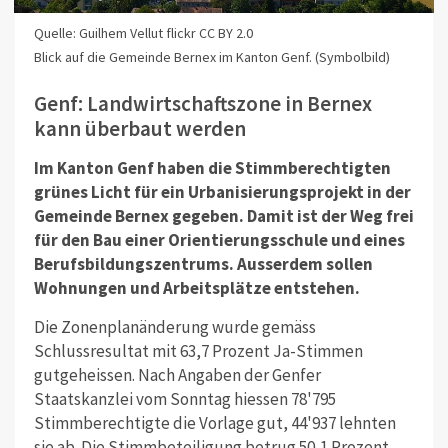
Quelle: Guilhem Vellut flickr CC BY 2.0
Blick auf die Gemeinde Bernex im Kanton Genf. (Symbolbild)
Genf: Landwirtschaftszone in Bernex
kann überbaut werden
Im Kanton Genf haben die Stimmberechtigten
grünes Licht für ein Urbanisierungsprojekt in der
Gemeinde Bernex gegeben. Damit ist der Weg frei
für den Bau einer Orientierungsschule und eines
Berufsbildungszentrums. Ausserdem sollen
Wohnungen und Arbeitsplätze entstehen.
Die Zonenplanänderung wurde gemäss
Schlussresultat mit 63,7 Prozent Ja-Stimmen
gutgeheissen. Nach Angaben der Genfer
Staatskanzlei vom Sonntag hiessen 78'795
Stimmberechtigte die Vorlage gut, 44'937 lehnten
sie ab. Die Stimmbeteiligung betrug 50,1 Prozent.