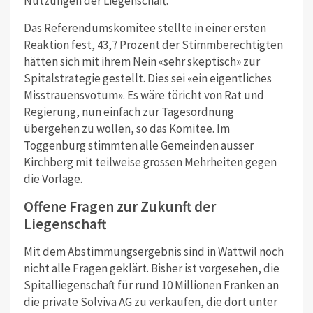
Nutzungen der Liegenschaft.
Das Referendumskomitee stellte in einer ersten
Reaktion fest, 43,7 Prozent der Stimmberechtigten
hätten sich mit ihrem Nein «sehr skeptisch» zur
Spitalstrategie gestellt. Dies sei «ein eigentliches
Misstrauensvotum». Es wäre töricht von Rat und
Regierung, nun einfach zur Tagesordnung
übergehen zu wollen, so das Komitee. Im
Toggenburg stimmten alle Gemeinden ausser
Kirchberg mit teilweise grossen Mehrheiten gegen
die Vorlage.
Offene Fragen zur Zukunft der
Liegenschaft
Mit dem Abstimmungsergebnis sind in Wattwil noch
nicht alle Fragen geklärt. Bisher ist vorgesehen, die
Spitalliegenschaft für rund 10 Millionen Franken an
die private Solviva AG zu verkaufen, die dort unter