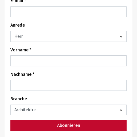
E-mail *
Anrede
Vorname *
Nachname *
Branche
Abonnieren