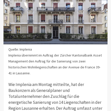
Quelle: Implenia
Implenia übernimmt im Auftrag der Zürcher Kantonalbank Asset
Management den Auftrag für die Sanierung von zwei
historischen Wohnliegenschaften an der Avenue de France 39-
41 in Lausanne.
Wie Implenia am Montag mitteilte, hat der
Baukonzern als Generalplaner und
Totalunternehmer den Zuschlag für die
energetische Sanierung von 14 Liegenschaften in der
Region Lausanne erhalten. Der Auftrag umfasst unter