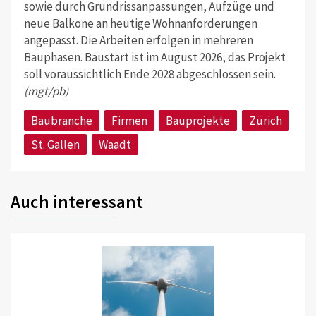
sowie durch Grundrissanpassungen, Aufzüge und
neue Balkone an heutige Wohnanforderungen
angepasst. Die Arbeiten erfolgen in mehreren
Bauphasen. Baustart ist im August 2026, das Projekt
soll voraussichtlich Ende 2028 abgeschlossen sein.
(mgt/pb)
Baubranche
Firmen
Bauprojekte
Zürich
St. Gallen
Waadt
Auch interessant