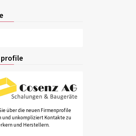
e
profile
Sie über die neuen Firmenprofile
und unkompliziert Kontakte zu
kern und Herstellern.