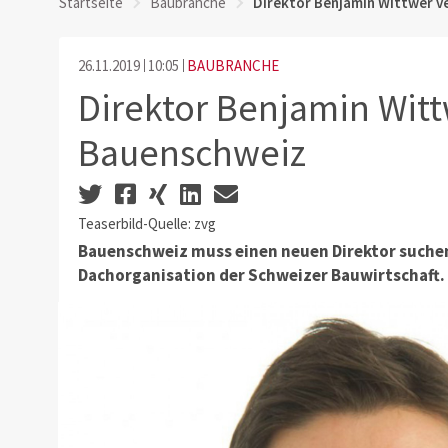
Startseite
Baubranche
Direktor Benjamin Wittwer v
26.11.2019
10:05
BAUBRANCHE
Direktor Benjamin Witt
Bauenschweiz
Teaserbild-Quelle: zvg
Bauenschweiz muss einen neuen Direktor suchen
Dachorganisation der Schweizer Bauwirtschaft.