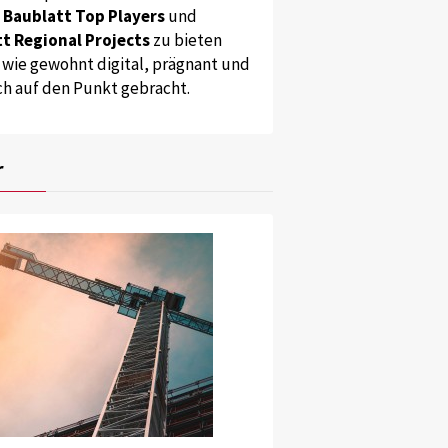
s
Baublatt Top Players
und
t Regional Projects
zu bieten
 wie gewohnt digital, prägnant und
ch auf den Punkt gebracht.
r