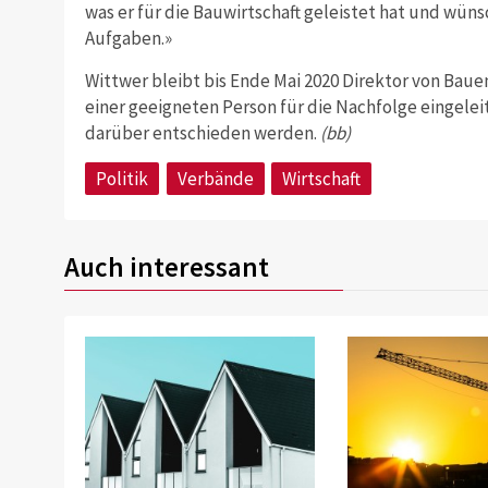
was er für die Bauwirtschaft geleistet hat und wünsc
Aufgaben.»
Wittwer bleibt bis Ende Mai 2020 Direktor von Baue
einer geeigneten Person für die Nachfolge eingelei
darüber entschieden werden.
(bb)
Politik
Verbände
Wirtschaft
Auch interessant