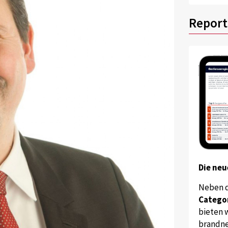
Report
Die neu
Neben 
Catego
bieten w
brandne