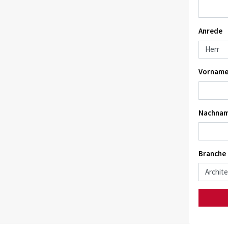
Anrede
Vorname
Nachnam
Branche