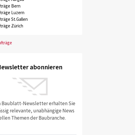
träge Bern
träge Luzern
träge St.Gallen
träge Zürich
ufträge
ewsletter abonnieren
 Baublatt-Newsletter erhalten Sie
ssig relevante, unabhängige News
ellen Themen der Baubranche.