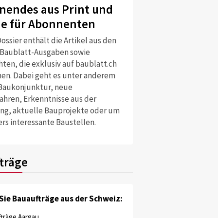
nendes aus Print und
ne für Abonnenten
ossier enthält die Artikel aus den
 Baublatt-Ausgaben sowie
ten, die exklusiv auf baublatt.ch
nen. Dabei geht es unter anderem
Baukonjunktur, neue
ahren, Erkenntnisse aus der
ng, aktuelle Bauprojekte oder um
rs interessante Baustellen.
träge
Sie Bauaufträge aus der Schweiz:
träge Aargau