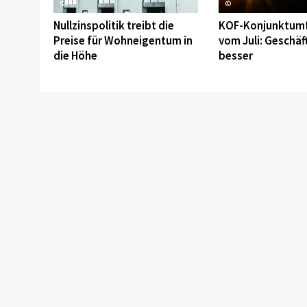
©
©
Nullzinspolitik treibt die
KOF-Konjunktum
Preise für Wohneigentum in
vom Juli: Geschäf
die Höhe
besser