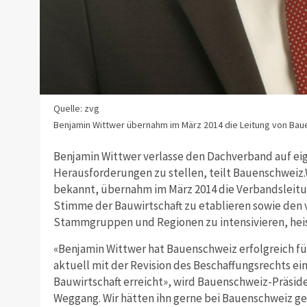
Quelle: zvg
Benjamin Wittwer übernahm im März 2014 die Leitung von Bau
Benjamin Wittwer verlasse den Dachverband auf ei
Herausforderungen zu stellen, teilt Bauenschweiz.
bekannt, übernahm im März 2014 die Verbandsleitun
Stimme der Bauwirtschaft zu etablieren sowie den
Stammgruppen und Regionen zu intensivieren, heis
«Benjamin Wittwer hat Bauenschweiz erfolgreich fü
aktuell mit der Revision des Beschaffungsrechts e
Bauwirtschaft erreicht», wird Bauenschweiz-Präsiden
Weggang. Wir hätten ihn gerne bei Bauenschweiz geh