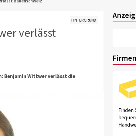
erlässt Bauenschweiz
Anzeig
HINTERGRUND
wer verlässt
Firmen
: Benjamin Wittwer verlässt die
Finden 
bequem 
Handwer