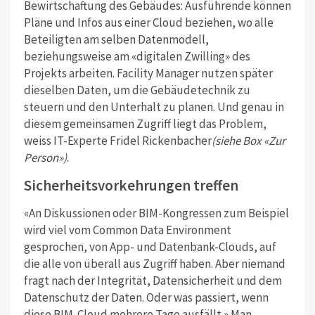
Bewirtschaftung des Gebäudes: Ausführende können
Pläne und Infos aus einer Cloud beziehen, wo alle
Beteiligten am selben Datenmodell,
beziehungsweise am «digitalen Zwilling» des
Projekts arbeiten. Facility Manager nutzen später
dieselben Daten, um die Gebäudetechnik zu
steuern und den Unterhalt zu planen. Und genau in
diesem gemeinsamen Zugriff liegt das Problem,
weiss IT-Experte Fridel Rickenbacher
(siehe Box «Zur
Person»)
.
Sicherheitsvorkehrungen treffen
«An Diskussionen oder BIM-Kongressen zum Beispiel
wird viel vom Common Data Environment
gesprochen, von App- und Datenbank-Clouds, auf
die alle von überall aus Zugriff haben. Aber niemand
fragt nach der Integrität, Datensicherheit und dem
Datenschutz der Daten. Oder was passiert, wenn
diese BIM-Cloud mehrere Tage ausfällt.» Man