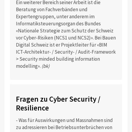
Ein weiterer Bereich seiner Arbeit ist die
Beratung von Fachverbänden und
Expertengruppen, unter anderem im
Informatiksteuerungsorgan des Bundes
«Nationale Strategie zum Schutz der Schweiz
vor Cyber-Risiken (NCS1 und NCS2)». Bei Bauen
Digital Schweiz ist er Projektleiter für «BIM
ICT-Architektur- / Security- / Audit-Framework
> Security minded building information
modelling».
(bk)
Fragen zu Cyber Security /
Resilience
- Was für Auswirkungen und Massnahmen sind
zu adressieren bei Betriebsunterbrüchen von