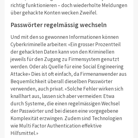
richtig funktionieren – doch wiederholte Meldungen
über gehackte Konten wecken Zweifel.
Passwörter regelmässig wechseln
Und mit den so gewonnen Informationen können
Cyberkriminelle arbeiten: «Ein grosser Prozentteil
der gehackten Daten kann von den Kriminellen
jeweils für den Zugang zu Firmensystem genutzt
werden. Oder als Quelle für eine Social Engineering
Attacke» Dies ist oft einfach, da Firmenanwender aus
Bequemlichkeit überall dieselben Passwörter
verwenden, auch privat. «Solche Fehler wirken sich
knallhart aus, lassen sich aber vermeiden: Etwa
durch Systeme, die einen regelmässigen Wechsel
der Passwörter und bei diesen eine vorgegebene
Komplexität erzwingen. Zudem sind Technologien
wie Multi Factor Authentication effektive
Hilfsmittel.»