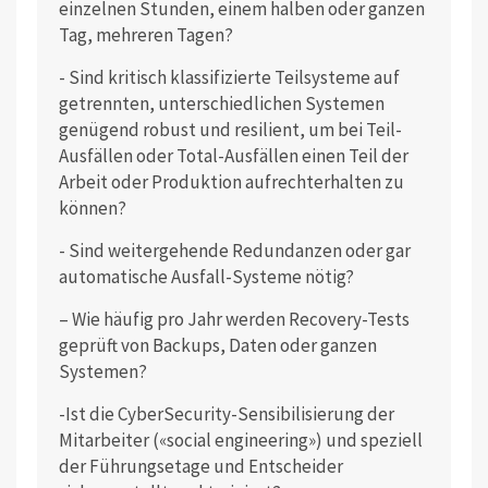
einzelnen Stunden, einem halben oder ganzen
Tag, mehreren Tagen?
- Sind kritisch klassifizierte Teilsysteme auf
getrennten, unterschiedlichen Systemen
genügend robust und resilient, um bei Teil-
Ausfällen oder Total-Ausfällen einen Teil der
Arbeit oder Produktion aufrechterhalten zu
können?
- Sind weitergehende Redundanzen oder gar
automatische Ausfall-Systeme nötig?
– Wie häufig pro Jahr werden Recovery-Tests
geprüft von Backups, Daten oder ganzen
Systemen?
-Ist die CyberSecurity-Sensibilisierung der
Mitarbeiter («social engineering») und speziell
der Führungsetage und Entscheider