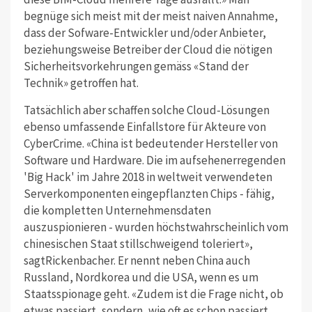
begnüge sich meist mit der meist naiven Annahme,
dass der Sofware-Entwickler und/oder Anbieter,
beziehungsweise Betreiber der Cloud die nötigen
Sicherheitsvorkehrungen gemäss «Stand der
Technik» getroffen hat.
Tatsächlich aber schaffen solche Cloud-Lösungen
ebenso umfassende Einfallstore für Akteure von
CyberCrime. «China ist bedeutender Hersteller von
Software und Hardware. Die im aufsehenerregenden
'Big Hack' im Jahre 2018 in weltweit verwendeten
Serverkomponenten eingepflanzten Chips - fähig,
die kompletten Unternehmensdaten
auszuspionieren - wurden höchstwahrscheinlich vom
chinesischen Staat stillschweigend toleriert»,
sagtRickenbacher. Er nennt neben China auch
Russland, Nordkorea und die USA, wenn es um
Staatsspionage geht. «Zudem ist die Frage nicht, ob
etwas passiert, sondern, wie oft es schon passiert