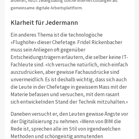
arbeitet, nutzt zwangsläufig solche Internet-Lösungen als
gemeinsame digitale Arbeitsplattform.
Klarheit für Jedermann
Ein anderes Thema ist die technologische
«Flughöhe» dieser Chefetage. Fridel Rickenbacher
muss sein Anliegen oft gegenüber
Entscheidungsträgern erläutern, die selber keine IT-
Fachleute sind. «Ich versuche natürlich, mich einfach
auszudrücken, aber gewisse Fachausdrücke sind
unvermeidlich. Es ist deshalb wichtig, dass sich auch
die Leute in der Chefetage in gewissem Mass mit der
Materie befassen und versuchen, mit dem rasant
sich entwickelnden Stand der Technik mitzuhalten.»
Daneben versucht er, den Leuten gewisse Ängste vor
der Digitalisierung zu nehmen. «Wenn von BIM die
Rede ist, sprechen alle im Stil von irgendwelchen
Methoden und schöngeistig anmutenden