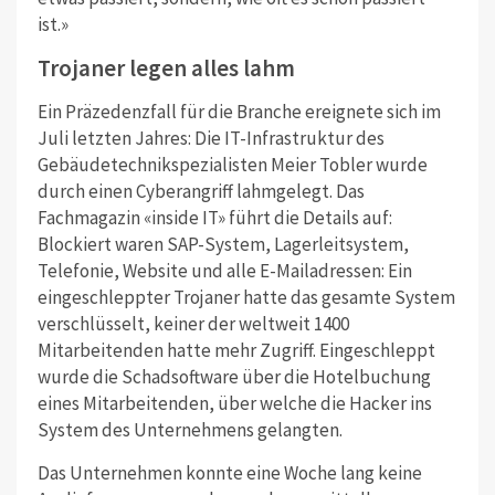
ist.»
Trojaner legen alles lahm
Ein Präzedenzfall für die Branche ereignete sich im
Juli letzten Jahres: Die IT-Infrastruktur des
Gebäudetechnikspezialisten Meier Tobler wurde
durch einen Cyberangriff lahmgelegt. Das
Fachmagazin «inside IT» führt die Details auf:
Blockiert waren SAP-System, Lagerleitsystem,
Telefonie, Website und alle E-Mailadressen: Ein
eingeschleppter Trojaner hatte das gesamte System
verschlüsselt, keiner der weltweit 1400
Mitarbeitenden hatte mehr Zugriff. Eingeschleppt
wurde die Schadsoftware über die Hotelbuchung
eines Mitarbeitenden, über welche die Hacker ins
System des Unternehmens gelangten.
Das Unternehmen konnte eine Woche lang keine