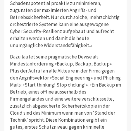
Schadenspotential proaktiv zu minimieren,
zugunsten der maximierten Angriffs- und
Betriebssicherheit. Nur durch solche, mehrschichtig
orchestrierte Systeme kann eine ausgewogene
Cyber Security-Resilienz aufgebaut und aufrecht
erhalten werden und damit die heute
unumgängliche Widerstandsfähigkeit.»
Dazu lautet seine pragmatische Devise als
Mindestanforderung «Backup, Backup, Backup».
Plus der Aufruf an alle Akteure in der Firma gegen
den Angriffsvektor «Social Engineering» und Phishing
Mails: «Start thinking! Stop clicking!». «Ein Backup im
Betrieb, eines offline ausserhalb des
Firmengeländes und eine weitere verschlüsselte,
zusätzlich abgesicherte Sicherheitskopie in der
Cloud sind das Minimum wenn man von 'Stand der
Technik' spricht. Diese Kombination ergibt ein
gutes, erstes Schutzniveau gegen kriminelle