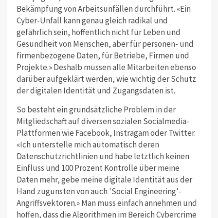
Bekämpfung von Arbeitsunfällen durchführt. «Ein
Cyber-Unfall kann genau gleich radikal und
gefährlich sein, hoffentlich nicht für Leben und
Gesundheit von Menschen, aber für personen- und
firmenbezogene Daten, für Betriebe, Firmen und
Projekte.» Deshalb müssen alle Mitarbeiten ebenso
darüber aufgeklärt werden, wie wichtig der Schutz
der digitalen Identität und Zugangsdaten ist.
So besteht ein grundsätzliche Problem in der
Mitgliedschaft auf diversen sozialen Socialmedia-
Plattformen wie Facebook, Instragam oder Twitter.
«Ich unterstelle mich automatisch deren
Datenschutzrichtlinien und habe letztlich keinen
Einfluss und 100 Prozent Kontrolle über meine
Daten mehr, gebe meine digitale Identität aus der
Hand zugunsten von auch 'Social Engineering'-
Angriffsvektoren.» Man muss einfach annehmen und
hoffen, dass die Algorithmen im Bereich Cybercrime