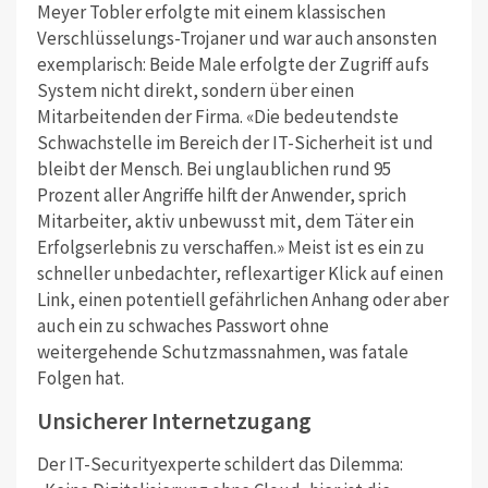
Meyer Tobler erfolgte mit einem klassischen
Verschlüsselungs-Trojaner und war auch ansonsten
exemplarisch: Beide Male erfolgte der Zugriff aufs
System nicht direkt, sondern über einen
Mitarbeitenden der Firma. «Die bedeutendste
Schwachstelle im Bereich der IT-Sicherheit ist und
bleibt der Mensch. Bei unglaublichen rund 95
Prozent aller Angriffe hilft der Anwender, sprich
Mitarbeiter, aktiv unbewusst mit, dem Täter ein
Erfolgserlebnis zu verschaffen.» Meist ist es ein zu
schneller unbedachter, reflexartiger Klick auf einen
Link, einen potentiell gefährlichen Anhang oder aber
auch ein zu schwaches Passwort ohne
weitergehende Schutzmassnahmen, was fatale
Folgen hat.
Unsicherer Internetzugang
Der IT-Securityexperte schildert das Dilemma: