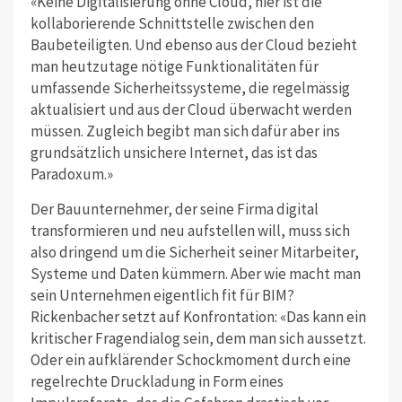
«Keine Digitalisierung ohne Cloud, hier ist die
kollaborierende Schnittstelle zwischen den
Baubeteiligten. Und ebenso aus der Cloud bezieht
man heutzutage nötige Funktionalitäten für
umfassende Sicherheitssysteme, die regelmässig
aktualisiert und aus der Cloud überwacht werden
müssen. Zugleich begibt man sich dafür aber ins
grundsätzlich unsichere Internet, das ist das
Paradoxum.»
Der Bauunternehmer, der seine Firma digital
transformieren und neu aufstellen will, muss sich
also dringend um die Sicherheit seiner Mitarbeiter,
Systeme und Daten kümmern. Aber wie macht man
sein Unternehmen eigentlich fit für BIM?
Rickenbacher setzt auf Konfrontation: «Das kann ein
kritischer Fragendialog sein, dem man sich aussetzt.
Oder ein aufklärender Schockmoment durch eine
regelrechte Druckladung in Form eines