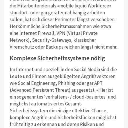
die Mitarbeitenden als «mobile liquid Workforce»
standort- oder gar geräteunabhängig arbeiten
sollen, hat sich dieser Perimeter längst verschoben:
Herkömmliche Sicherheitsmassnahmen wie etwa
eine Internet Firewall, VPN (Virtual Private
Network), Security-Gateways, klassischer
Virenschutz oder Backups reichen längst nicht mehr.
Komplexe Sicherheitssysteme nötig
Im Internet und speziell in den Social Media sind die
Leute und Firmen ausgeklügelten Angriffsvektoren
wie Social Engineering, Phishing oder gar APT
(Advanced Persistent Threat) ausgesetzt. «Hier ist
ein sogenanntes 'verhaltens- / cloud-basiertes' und
möglichst automatisiertes Gesamt-
Sicherheitssystem die einzige effektive Chance,
komplexe Angriffe und Sicherheitslücken möglichst
frühzeitig zu erkennen und deren Risiken und