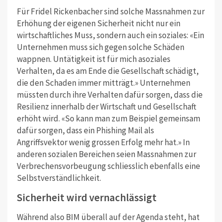
Für Fridel Rickenbacher sind solche Massnahmen zur
Erhöhung der eigenen Sicherheit nicht nur ein
wirtschaftliches Muss, sondern auch ein soziales: «Ein
Unternehmen muss sich gegen solche Schäden
wappnen. Untätigkeit ist für mich asoziales
Verhalten, da es am Ende die Gesellschaft schädigt,
die den Schaden immer mitträgt.» Unternehmen
müssten durch ihre Verhalten dafür sorgen, dass die
Resilienz innerhalb der Wirtschaft und Gesellschaft
erhöht wird. «So kann man zum Beispiel gemeinsam
dafür sorgen, dass ein Phishing Mail als
Angriffsvektor wenig grossen Erfolg mehr hat.» In
anderen sozialen Bereichen seien Massnahmen zur
Verbrechensvorbeugung schliesslich ebenfalls eine
Selbstverständlichkeit.
Sicherheit wird vernachlässigt
Während also BIM überall auf der Agenda steht, hat