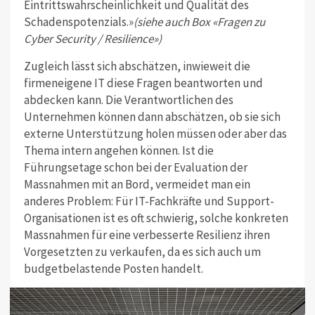
Eintrittswahrscheinlichkeit und Qualität des
Schadenspotenzials.»
(siehe auch Box «Fragen zu
Cyber Security / Resilience»)
Zugleich lässt sich abschätzen, inwieweit die
firmeneigene IT diese Fragen beantworten und
abdecken kann. Die Verantwortlichen des
Unternehmen können dann abschätzen, ob sie sich
externe Unterstützung holen müssen oder aber das
Thema intern angehen können. Ist die
Führungsetage schon bei der Evaluation der
Massnahmen mit an Bord, vermeidet man ein
anderes Problem: Für IT-Fachkräfte und Support-
Organisationen ist es oft schwierig, solche konkreten
Massnahmen für eine verbesserte Resilienz ihren
Vorgesetzten zu verkaufen, da es sich auch um
budgetbelastende Posten handelt.