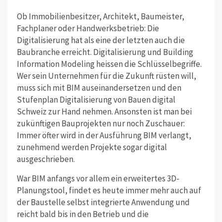
Ob Immobilienbesitzer, Architekt, Baumeister,
Fachplaner oder Handwerksbetrieb: Die
Digitalisierung hat als eine der letzten auch die
Baubranche erreicht. Digitalisierung und Building
Information Modeling heissen die Schlüsselbegriffe.
Wer sein Unternehmen für die Zukunft rüsten will,
muss sich mit BIM auseinandersetzen und den
Stufenplan Digitalisierung von Bauen digital
Schweiz zur Hand nehmen. Ansonsten ist man bei
zukünftigen Bauprojekten nur noch Zuschauer:
Immer öfter wird in der Ausführung BIM verlangt,
zunehmend werden Projekte sogar digital
ausgeschrieben.
War BIM anfangs vor allem ein erweitertes 3D-
Planungstool, findet es heute immer mehr auch auf
der Baustelle selbst integrierte Anwendung und
reicht bald bis in den Betrieb und die