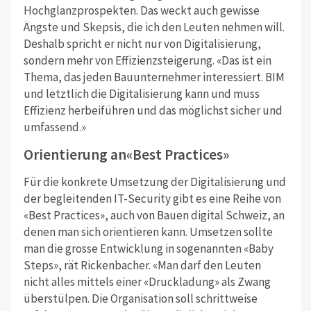
Hochglanzprospekten. Das weckt auch gewisse
Ängste und Skepsis, die ich den Leuten nehmen will.
Deshalb spricht er nicht nur von Digitalisierung,
sondern mehr von Effizienzsteigerung. «Das ist ein
Thema, das jeden Bauunternehmer interessiert. BIM
und letztlich die Digitalisierung kann und muss
Effizienz herbeiführen und das möglichst sicher und
umfassend.»
Orientierung an«Best Practices»
Für die konkrete Umsetzung der Digitalisierung und
der begleitenden IT-Security gibt es eine Reihe von
«Best Practices», auch von Bauen digital Schweiz, an
denen man sich orientieren kann. Umsetzen sollte
man die grosse Entwicklung in sogenannten «Baby
Steps», rät Rickenbacher. «Man darf den Leuten
nicht alles mittels einer «Druckladung» als Zwang
überstülpen. Die Organisation soll schrittweise