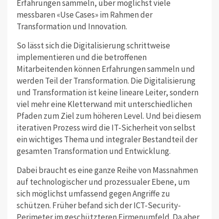
Erfahrungen sammeln, über möglichst viele
messbaren «Use Cases» im Rahmen der
Transformation und Innovation.
So lässt sich die Digitalisierung schrittweise
implementieren und die betroffenen
Mitarbeitenden können Erfahrungen sammeln und
werden Teil der Transformation. Die Digitalisierung
und Transformation ist keine lineare Leiter, sondern
viel mehr eine Kletterwand mit unterschiedlichen
Pfaden zum Ziel zum höheren Level. Und bei diesem
iterativen Prozess wird die IT-Sicherheit von selbst
ein wichtiges Thema und integraler Bestandteil der
gesamten Transformation und Entwicklung.
Dabei braucht es eine ganze Reihe von Massnahmen
auf technologischer und prozessualer Ebene, um
sich möglichst umfassend gegen Angriffe zu
schützen. Früher befand sich der ICT-Security-
Perimeter im geschützteren Firmenumfeld. Da aber