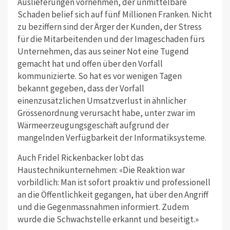
Auslieferungen vornehmen, der unmittelbare
Schaden belief sich auf fünf Millionen Franken. Nicht
zu beziffern sind der Ärger der Kunden, der Stress
für die Mitarbeitenden und der Imageschaden fürs
Unternehmen, das aus seiner Not eine Tugend
gemacht hat und offen über den Vorfall
kommunizierte. So hat es vor wenigen Tagen
bekannt gegeben, dass der Vorfall
einenzusätzlichen Umsatzverlust in ähnlicher
Grössenordnung verursacht habe, unter zwar im
Wärmeerzeugungsgeschäft aufgrund der
mangelnden Verfügbarkeit der Informatiksysteme.
Auch Fridel Rickenbacker lobt das
Haustechnikunternehmen: «Die Reaktion war
vorbildlich: Man ist sofort proaktiv und professionell
an die Öffentlichkeit gegangen, hat über den Angriff
und die Gegenmassnahmen informiert. Zudem
wurde die Schwachstelle erkannt und beseitigt.»