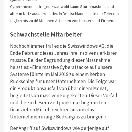
Cyberkriminelle tragen zwar wohl kaum Sturmmasken, sind
aber in Netz äusserst aktiv. In Deutschland zählte die Telecom
täglich bis zu 46 Millionen Attacken von Hackern auf Firmen.
Schwachstelle Mitarbeiter
Noch schlimmer traf es die Swisswindows AG, die
Ende Februar dieses Jahres ihre Insolvenz erklären
musste. Bei der Begründung dieser Massnahme
heisst es: «Eine massive Cyberattacke auf unsere
Systeme führte im Mai 2019 zu einem herben
Rückschlag für unser Unternehmen. Die Folge war
ein Produktionsausfall von über einem Monat,
begleitet von massiven Folgekosten. Dieser Vorfall
und die zu diesem Zeitpunkt nur begrenzten
finanziellen Mittel, reichten aus um das
Unternehmen in arge Bedrängnis zu bringen.»
Der Angriff auf Swisswindows wie derjenige auf