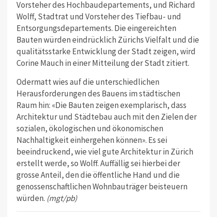
Vorsteher des Hochbaudepartements, und Richard
Wolff, Stadtrat und Vorsteher des Tiefbau- und
Entsorgungsdepartements. Die eingereichten
Bauten würden eindrücklich Zürichs Vielfalt und die
qualitätsstarke Entwicklung der Stadt zeigen, wird
Corine Mauch in einer Mitteilung der Stadt zitiert.
Odermatt wies auf die unterschiedlichen
Herausforderungen des Bauens im städtischen
Raum hin: «Die Bauten zeigen exemplarisch, dass
Architektur und Städtebau auch mit den Zielen der
sozialen, ökologischen und ökonomischen
Nachhaltigkeit einhergehen können». Es sei
beeindruckend, wie viel gute Architektur in Zürich
erstellt werde, so Wolff. Auffällig sei hierbei der
grosse Anteil, den die öffentliche Hand und die
genossenschaftlichen Wohnbauträger beisteuern
würden.
(mgt/pb)