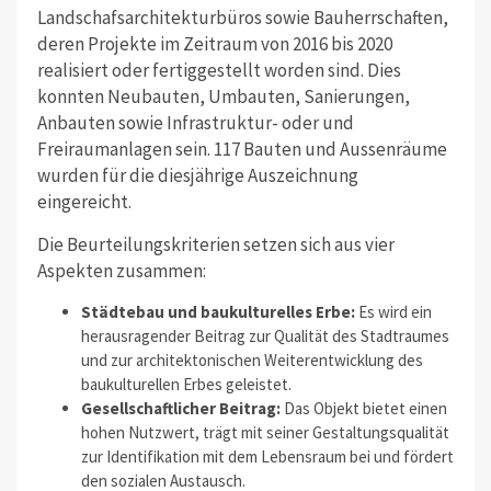
Landschafsarchitekturbüros sowie Bauherrschaften,
deren Projekte im Zeitraum von 2016 bis 2020
realisiert oder fertiggestellt worden sind. Dies
konnten Neubauten, Umbauten, Sanierungen,
Anbauten sowie Infrastruktur- oder und
Freiraumanlagen sein. 117 Bauten und Aussenräume
wurden für die diesjährige Auszeichnung
eingereicht.
Die Beurteilungskriterien setzen sich aus vier
Aspekten zusammen:
Städtebau und baukulturelles Erbe:
Es wird ein
herausragender Beitrag zur Qualität des Stadtraumes
und zur architektonischen Weiterentwicklung des
baukulturellen Erbes geleistet.
Gesellschaftlicher Beitrag:
Das Objekt bietet einen
hohen Nutzwert, trägt mit seiner Gestaltungsqualität
zur Identifikation mit dem Lebensraum bei und fördert
den sozialen Austausch.