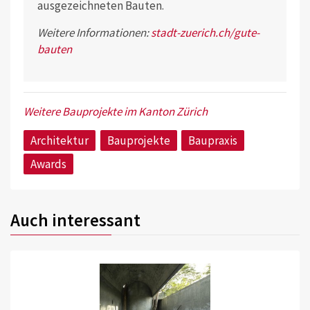
ausgezeichneten Bauten.
Weitere Informationen:
stadt-zuerich.ch/gute-
bauten
Weitere Bauprojekte im Kanton Zürich
Architektur
Bauprojekte
Baupraxis
Awards
Auch interessant