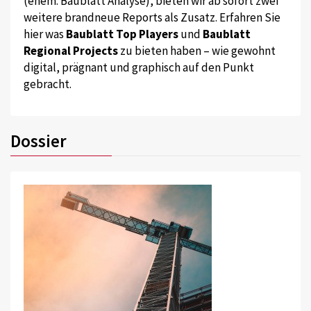
(ehem. Baublatt Analyse), bieten wir ab sofort zwei
weitere brandneue Reports als Zusatz. Erfahren Sie
hier was
Baublatt Top Players
und
Baublatt
Regional Projects
zu bieten haben – wie gewohnt
digital, prägnant und graphisch auf den Punkt
gebracht.
Dossier