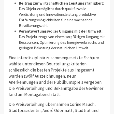
Beitrag zur wirtschaftlichen Leistungsfähigkeit:
Das Objekt ermöglicht durch qualitätsvolle
Verdichtung und Innovationsleistung produktive
Entfaltungsmöglichkeiten für eine wachsende
Bevölkerungszahl.
Verantwortungsvoller Umgang mit der Umwelt:
Das Projekt zeugt von einem sorgfältigen Umgang mit
Ressourcen, Optimierung des Energieverbrauchs und
geringen Belastung der natürlichen Umwelt.
Eine interdisziplinär zusammengesetzte Fachjury
wählte unter diesen Beurteilungskriterien
schliesslich die besten Projekte aus. Insgesamt
wurden zwölf Auszeichnungen, neun
Anerkennungen und der Publikumspreis vergeben.
Die Preisverleihung und Bekanntgabe der Gewinner
fand am Montagabend statt.
Die Preisverleihung übernahmen Corine Mauch,
Stadtpräsidentin, André Odermatt, Stadtrat und