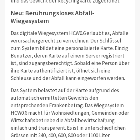
und das Gewicht der Recyclingkarte zugeordnet.
Neu: Berührungsloses Abfall-
Wiegesystem
Das digitale Wiegesystem HCW0.6 erlaubt es, Abfälle
verursachergerecht zu verrechnen. Der Schlüssel
zum System bildet eine personalisierte Karte. Einzig
Benutzer, deren Karte auf einem Server registriert
ist, sind zugangsberechtigt. Sobald eine Person über
ihre Karte authentifiziert ist, öffnet sich eine
Schleuse und der Abfall kann eingeworfen werden.
Das System belastet auf der Karte aufgrund des
automatisch ermittelten Gewichts den
entsprechenden Frankenbetrag. Das Wiegesystem
HCW0.6 macht für Wohnsiedlungen, Gemeinden oder
Wirtschaftsbetriebe die Abfallbewirtschaftung
einfach und transparent. Es ist in unterschiedlichen
Grössen mit 240, 400, 600, 800 oder 1100 Liter