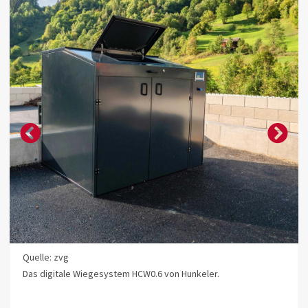
Quelle: zvg
Das digitale Wiegesys­tem HCW0.6 von Hunkeler.