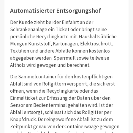
Automatisierter Entsorgungshof
Der Kunde zieht bei der Einfahrt an der
Schrankenanlage ein Ticket oder bringt seine
persönliche Recyclingkarte mit. Haushaltsübliche
Mengen Kunststoff, Kartonagen, Elektroschrott,
Textilien und andere Abfälle können kostenlos
abgegeben werden. Sperrmüll sowie teilweise
Altholz wird gewogen und berechnet.
Die Sammelcontainer für den kostenpflichtigen
Abfall sind von Rollgittern versperrt, die sich erst
öffnen, wenn die Recyclingkarte oder das
Einmalticket zur Erfassung der Daten über den
Sensor am Bedienterminal gehalten wird. Ist der
Abfall entsorgt, schliesst sich das Rollgitter per
Knopfdruck. Der eingeworfene Abfall ist zu dem
Zeitpunkt genau von der Containerwaage gewogen