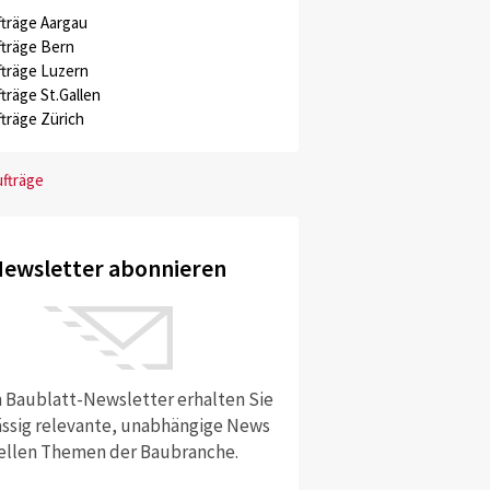
träge Aargau
träge Bern
träge Luzern
träge St.Gallen
träge Zürich
ufträge
ewsletter abonnieren
 Baublatt-Newsletter erhalten Sie
ssig relevante, unabhängige News
ellen Themen der Baubranche.