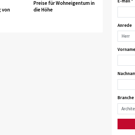
E-mail *
Preise für Wohneigentum in
 von
die Höhe
Anrede
Vorname
Nachnam
Branche