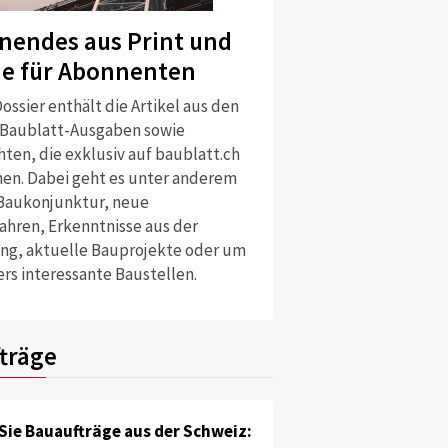
nendes aus Print und
ne für Abonnenten
ossier enthält die Artikel aus den
 Baublatt-Ausgaben sowie
ten, die exklusiv auf baublatt.ch
nen. Dabei geht es unter anderem
Baukonjunktur, neue
ahren, Erkenntnisse aus der
ng, aktuelle Bauprojekte oder um
rs interessante Baustellen.
träge
Sie Bauaufträge aus der Schweiz: