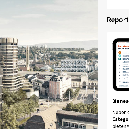
Report
Die neu
Neben 
Catego
bieten w