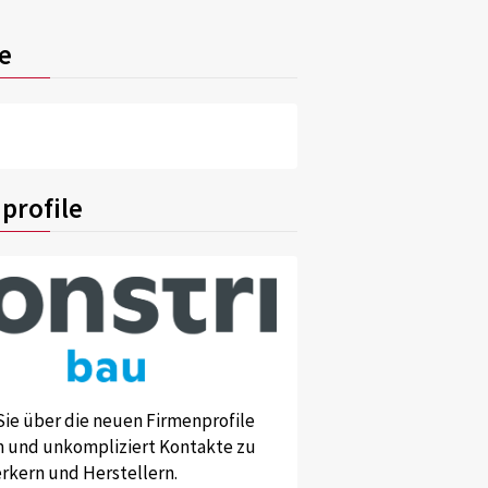
e
profile
Sie über die neuen Firmenprofile
und unkompliziert Kontakte zu
kern und Herstellern.