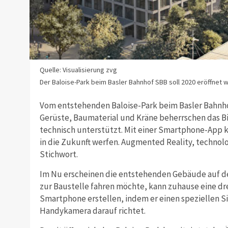
Quelle: Visualisierung zvg
Der Baloise-Park beim Basler Bahnhof SBB soll 2020 eröffnet 
Vom entstehenden Baloise-Park beim Basler Bahnhof
Gerüste, Baumaterial und Kräne beherrschen das Bil
technisch unterstützt. Mit einer Smartphone-App ka
in die Zukunft werfen. Augmented Reality, technolo
Stichwort.
Im Nu erscheinen die entstehenden Gebäude auf de
zur Baustelle fahren möchte, kann zuhause eine dr
Smartphone erstellen, indem er einen speziellen S
Handykamera darauf richtet.