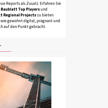
ue Reports als Zusatz. Erfahren Sie
s
Baublatt Top Players
und
t Regional Projects
zu bieten
 wie gewohnt digital, prägnant und
ch auf den Punkt gebracht.
r