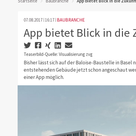
Startseite
Baubranche
App bietet Blick in die Zukunf
07.08.2017
16:17
BAUBRANCHE
App bietet Blick in die
Teaserbild-Quelle: Visualisierung zvg
Bisher lässt sich auf der Baloise-Baustelle in Base
entstehenden Gebäude jetzt schon angeschaut wer
einer App möglich.