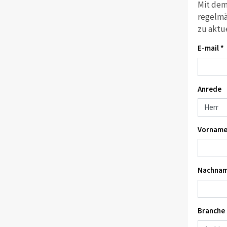
Mit dem
regelmä
zu aktu
E-mail *
Anrede
Vorname
Nachnam
Branche