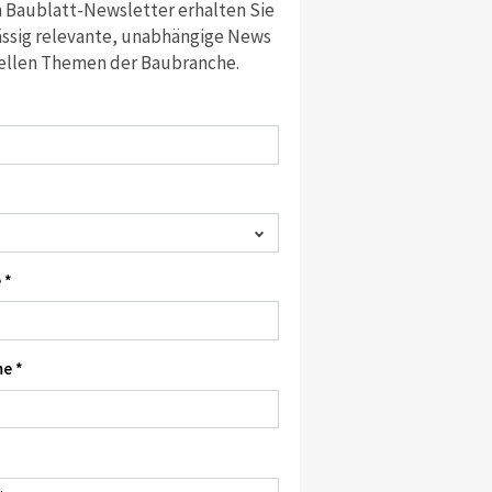
 Baublatt-Newsletter erhalten Sie
ssig relevante, unabhängige News
ellen Themen der Baubranche.
 *
e *