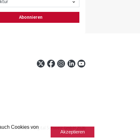
Abonnieren
 auch Cookies von
© Infopro Digital Schweiz GmbH 2026
Akzeptieren