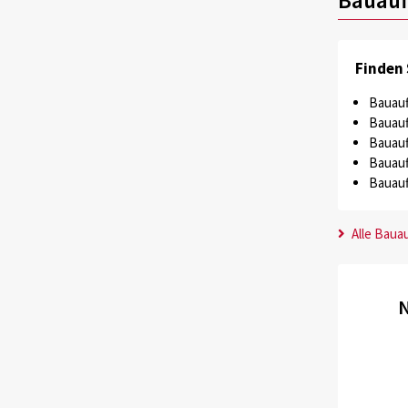
Finden 
Bauauf
Bauauf
Bauauf
Bauauf
Bauauf
Alle Baua
N