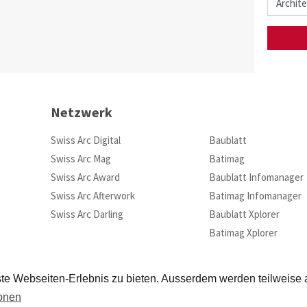
Netzwerk
Swiss Arc Digital
Baublatt
Swiss Arc Mag
Batimag
Swiss Arc Award
Baublatt Infomanager
Swiss Arc Afterwork
Batimag Infomanager
Swiss Arc Darling
Baublatt Xplorer
Batimag Xplorer
te Webseiten-Erlebnis zu bieten. Ausserdem werden teilweise
ionen