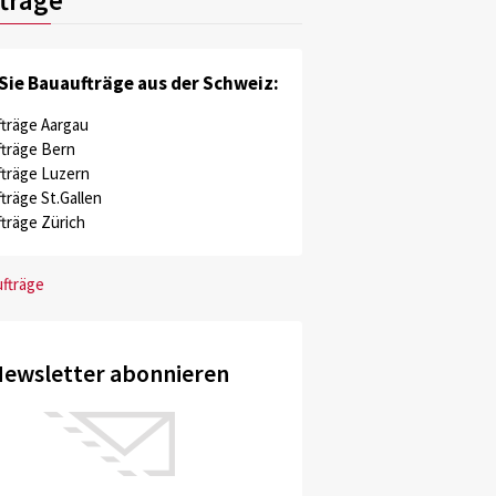
Sie Bauaufträge aus der Schweiz:
träge Aargau
träge Bern
träge Luzern
träge St.Gallen
träge Zürich
ufträge
ewsletter abonnieren