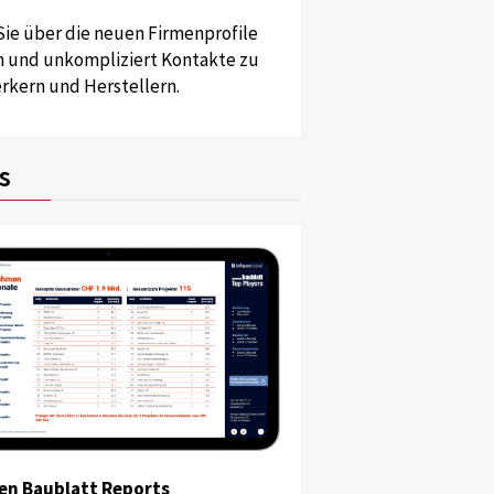
Sie über die neuen Firmenprofile
und unkompliziert Kontakte zu
kern und Herstellern.
s
en Baublatt Reports