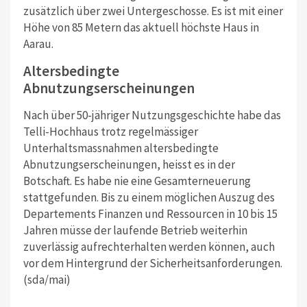
zusätzlich über zwei Untergeschosse. Es ist mit einer
Höhe von 85 Metern das aktuell höchste Haus in
Aarau.
Altersbedingte
Abnutzungserscheinungen
Nach über 50-jähriger Nutzungsgeschichte habe das
Telli-Hochhaus trotz regelmässiger
Unterhaltsmassnahmen altersbedingte
Abnutzungserscheinungen, heisst es in der
Botschaft. Es habe nie eine Gesamterneuerung
stattgefunden. Bis zu einem möglichen Auszug des
Departements Finanzen und Ressourcen in 10 bis 15
Jahren müsse der laufende Betrieb weiterhin
zuverlässig aufrechterhalten werden können, auch
vor dem Hintergrund der Sicherheitsanforderungen.
(sda/mai)