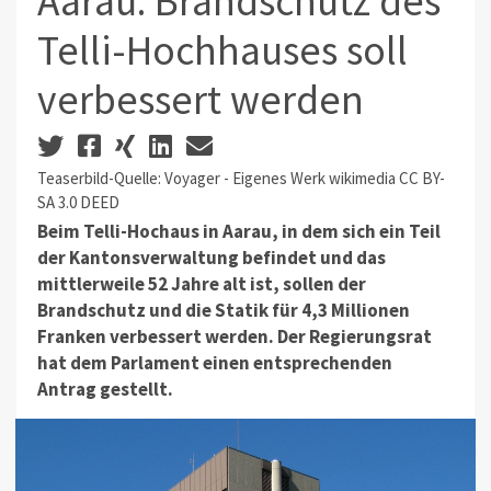
Aarau: Brandschutz des
Telli-Hochhauses soll
verbessert werden
Teaserbild-Quelle: Voyager - Eigenes Werk wikimedia CC BY-
SA 3.0 DEED
Beim Telli-Hochaus in Aarau, in dem sich ein Teil
der Kantonsverwaltung befindet und das
mittlerweile 52 Jahre alt ist, sollen der
Brandschutz und die Statik für 4,3 Millionen
Franken verbessert werden. Der Regierungsrat
hat dem Parlament einen entsprechenden
Antrag gestellt.