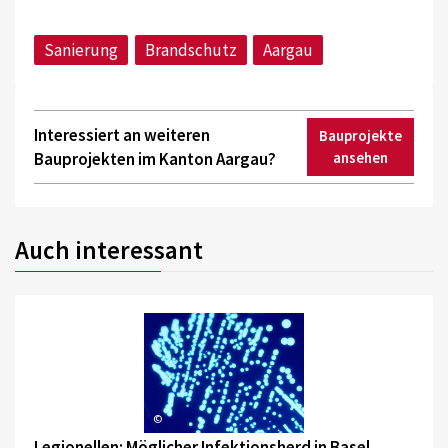
Sanierung
Brandschutz
Aargau
Interessiert an weiteren
Bauprojekte
Bauprojekten im Kanton Aargau?
ansehen
Auch interessant
©
Legionellen: Möglicher Infektionsherd in Basel