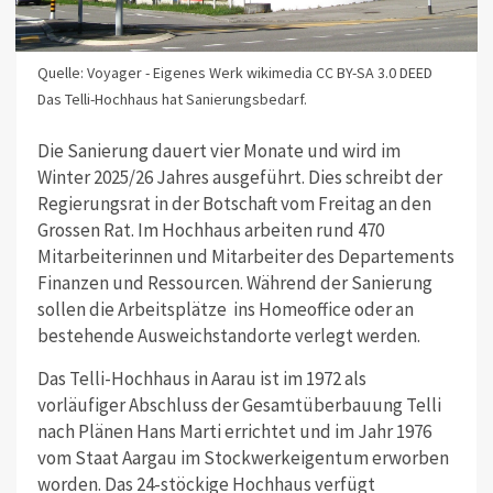
Quelle: Voyager - Eigenes Werk wikimedia CC BY-SA 3.0 DEED
Das Telli-Hochhaus hat Sanierungsbedarf.
Die Sanierung dauert vier Monate und wird im
Winter 2025/26 Jahres ausgeführt. Dies schreibt der
Regierungsrat in der Botschaft vom Freitag an den
Grossen Rat. Im Hochhaus arbeiten rund 470
Mitarbeiterinnen und Mitarbeiter des Departements
Finanzen und Ressourcen. Während der Sanierung
sollen die Arbeitsplätze ins Homeoffice oder an
bestehende Ausweichstandorte verlegt werden.
Das Telli-Hochhaus in Aarau ist im 1972 als
vorläufiger Abschluss der Gesamtüberbauung Telli
nach Plänen Hans Marti errichtet und im Jahr 1976
vom Staat Aargau im Stockwerkeigentum erworben
worden. Das 24-stöckige Hochhaus verfügt