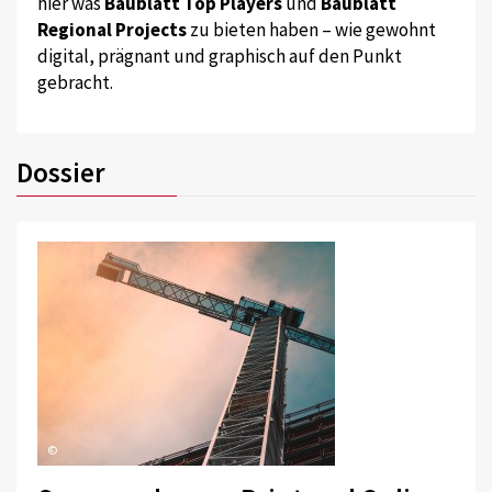
hier was
Baublatt Top Players
und
Baublatt
Regional Projects
zu bieten haben – wie gewohnt
digital, prägnant und graphisch auf den Punkt
gebracht.
Dossier
©