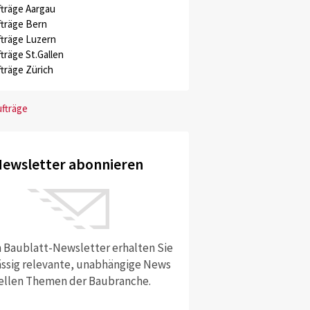
träge Aargau
träge Bern
träge Luzern
träge St.Gallen
träge Zürich
ufträge
ewsletter abonnieren
 Baublatt-Newsletter erhalten Sie
ssig relevante, unabhängige News
ellen Themen der Baubranche.