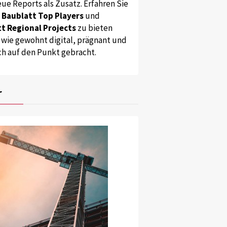
ue Reports als Zusatz. Erfahren Sie
s
Baublatt Top Players
und
t Regional Projects
zu bieten
 wie gewohnt digital, prägnant und
ch auf den Punkt gebracht.
r