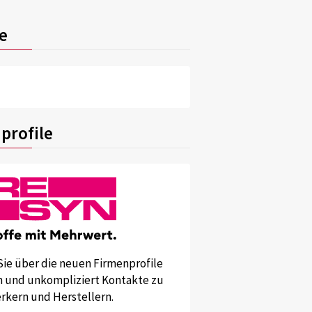
e
profile
Sie über die neuen Firmenprofile
und unkompliziert Kontakte zu
kern und Herstellern.