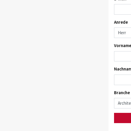
Anrede
Vorname
Nachnam
Branche