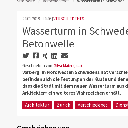
Startseite
Verschiedenes
Wasserturm in Schweden: 
24.01.2019
14:46
VERSCHIEDENES
Wasserturm in Schwede
Betonwelle
Geschrieben von:
Silva Maier (mai)
Varberg im Nordwesten Schwedens hat verschi
befinden sich die Festung an der Küste und der 
dass die Stadt mit dem neuen Wasserturm aus d
Arkitekter» ein weiteres Wahrzeichen erhält.
Architektur
Zürich
Verschiedenes
Diens