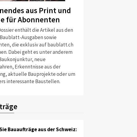
nendes aus Print und
ne für Abonnenten
ossier enthält die Artikel aus den
 Baublatt-Ausgaben sowie
ten, die exklusiv auf baublatt.ch
nen. Dabei geht es unter anderem
Baukonjunktur, neue
ahren, Erkenntnisse aus der
ng, aktuelle Bauprojekte oder um
rs interessante Baustellen.
träge
Sie Bauaufträge aus der Schweiz: