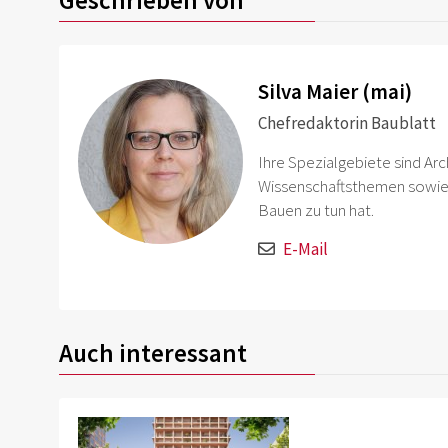
Geschrieben von
Silva Maier (mai)
Chefredaktorin Baublatt
Ihre Spezialgebiete sind Arc
Wissenschaftsthemen sowie 
Bauen zu tun hat.
E-Mail
Auch interessant