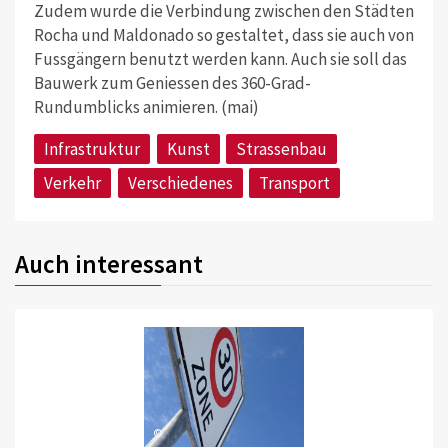
Zudem wurde die Verbindung zwischen den Städten
Rocha und Maldonado so gestaltet, dass sie auch von
Fussgängern benutzt werden kann. Auch sie soll das
Bauwerk zum Geniessen des 360-Grad-
Rundumblicks animieren. (mai)
Infrastruktur
Kunst
Strassenbau
Verkehr
Verschiedenes
Transport
Auch interessant
©