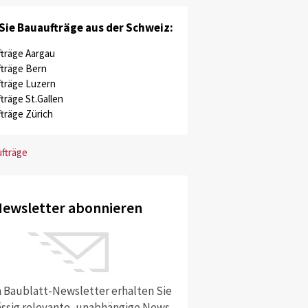
Sie Bauaufträge aus der Schweiz:
träge Aargau
träge Bern
träge Luzern
träge St.Gallen
träge Zürich
ufträge
ewsletter abonnieren
 Baublatt-Newsletter erhalten Sie
ssig relevante, unabhängige News