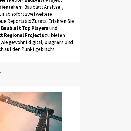
ries
(ehem. Baublatt Analyse),
ir ab sofort zwei weitere
ue Reports als Zusatz. Erfahren Sie
s
Baublatt Top Players
und
t Regional Projects
zu bieten
 wie gewohnt digital, prägnant und
ch auf den Punkt gebracht.
r