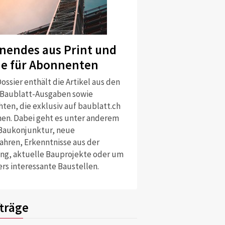
nendes aus Print und
ne für Abonnenten
ossier enthält die Artikel aus den
 Baublatt-Ausgaben sowie
ten, die exklusiv auf baublatt.ch
nen. Dabei geht es unter anderem
Baukonjunktur, neue
ahren, Erkenntnisse aus der
ng, aktuelle Bauprojekte oder um
rs interessante Baustellen.
träge