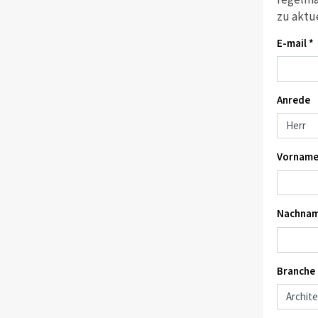
zu aktu
E-mail *
Anrede
Vorname
Nachnam
Branche