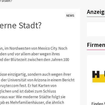
e Stadt?
Anzeig
NEWS
erne Stadt?
Firmen
cán, im Nordwesten von Mexico City. Noch
den und vor allem aber wegen ihres
d der Blütezeit zwischen den Jahren 100
rösse einzigartig, sondern auch wegen ihrer
 der Universität von Arizona in einem Bericht
ruyter.com fest. Er hat Karten von
glichen und ist dabei zum Schluss
raus war: Wie moderne Städte folgt sie
ab es Mehrfamilienhäuser, die ähnlich
Finden 