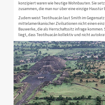
konzipiert waren wie heutige Wohnbauten. Sie se
zusammen, die man nur über eine einzige Haustür 
Zudem weist Teotihuacán laut Smith im Gegensatz
mittelamerikanischer Zivilsationen nicht einen ein
Bauwerke, die als Herrschaftssitz infrage kommen. 
liegt, dass Teotihuacán kollektiv und nicht autokrat