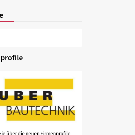
e
profile
Sie über die neuen Firmenprofile