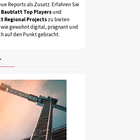
ue Reports als Zusatz. Erfahren Sie
s
Baublatt Top Players
und
t Regional Projects
zu bieten
 wie gewohnt digital, prägnant und
ch auf den Punkt gebracht.
r