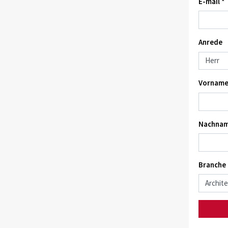
E-mail *
Anrede
Vorname
Nachnam
Branche