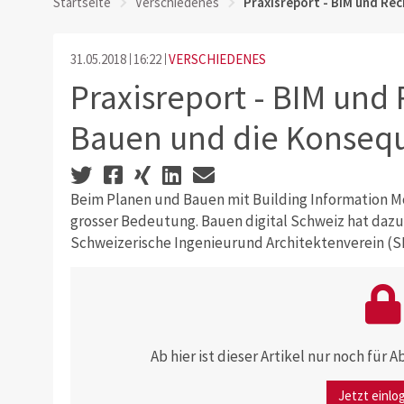
Startseite
Verschiedenes
Praxisreport - BIM und Re
31.05.2018
16:22
VERSCHIEDENES
Praxisreport - BIM und 
Bauen und die Konseq
Beim Planen und Bauen mit Building Information Mo
grosser Bedeutung. Bauen digital Schweiz hat dazu
Schweizerische Ingenieurund Architektenverein (SI
Ab hier ist dieser Artikel nur noch für
Jetzt einlo