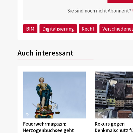
Sie sind noch nicht Abonnent?
BIM
Digitalisierung
Recht
Verschiedene
Auch interessant
©
©
Feuerwehrmagazin:
Rekurs gegen
Herzogenbuchsee geht
Denkmalschutz f