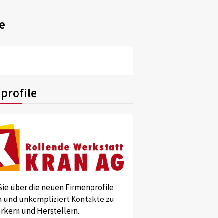
e
profile
Sie über die neuen Firmenprofile
und unkompliziert Kontakte zu
kern und Herstellern.