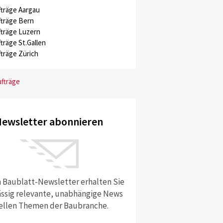
träge Aargau
träge Bern
träge Luzern
träge St.Gallen
träge Zürich
ufträge
ewsletter abonnieren
 Baublatt-Newsletter erhalten Sie
ssig relevante, unabhängige News
ellen Themen der Baubranche.