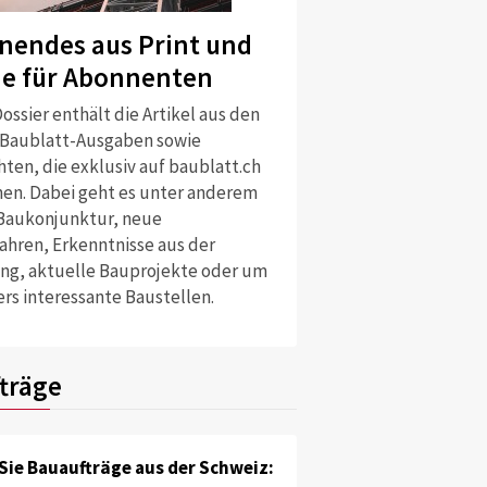
nendes aus Print und
ne für Abonnenten
ossier enthält die Artikel aus den
 Baublatt-Ausgaben sowie
ten, die exklusiv auf baublatt.ch
nen. Dabei geht es unter anderem
Baukonjunktur, neue
ahren, Erkenntnisse aus der
ng, aktuelle Bauprojekte oder um
rs interessante Baustellen.
träge
Sie Bauaufträge aus der Schweiz: