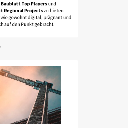
s
Baublatt Top Players
und
t Regional Projects
zu bieten
 wie gewohnt digital, prägnant und
ch auf den Punkt gebracht.
r