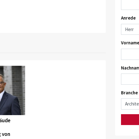
Anrede
Vorname
Nachnam
Branche
bäude
 von