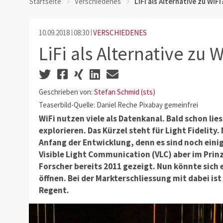
Startseite
Verschiedenes
LiFi als Alternative zu WiFi
10.09.2018
08:30
VERSCHIEDENES
LiFi als Alternative zu W
Geschrieben von:
Stefan Schmid (sts)
Teaserbild-Quelle: Daniel Reche Pixabay gemeinfrei
WiFi nutzen viele als Datenkanal. Bald schon liess
explorieren. Das Kürzel steht für Light Fidelity
Anfang der Entwicklung, denn es sind noch einig
Visible Light Communication (VLC) aber im Prinz
Forscher bereits 2011 gezeigt. Nun könnte sich
öffnen. Bei der Markterschliessung mit dabei ist
Regent.