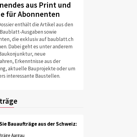
nendes aus Print und
ne für Abonnenten
ossier enthält die Artikel aus den
 Baublatt-Ausgaben sowie
ten, die exklusiv auf baublatt.ch
nen. Dabei geht es unter anderem
Baukonjunktur, neue
ahren, Erkenntnisse aus der
ng, aktuelle Bauprojekte oder um
rs interessante Baustellen.
träge
Sie Bauaufträge aus der Schweiz:
träge Aargau