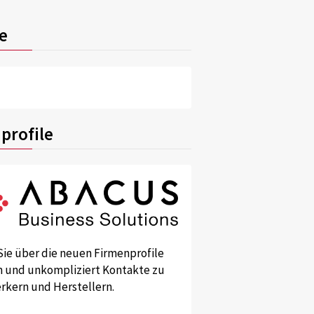
e
profile
Sie über die neuen Firmenprofile
und unkompliziert Kontakte zu
kern und Herstellern.