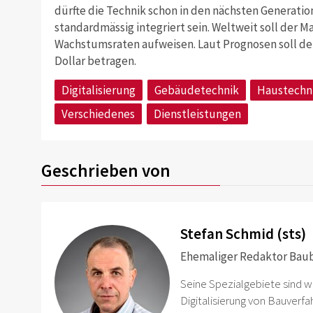
dürfte die Technik schon in den nächsten Generati
standardmässig integriert sein. Weltweit soll der M
Wachstumsraten aufweisen. Laut Prognosen soll der
Dollar betragen.
Digitalisierung
Gebäudetechnik
Haustechn
Verschiedenes
Dienstleistungen
Geschrieben von
Stefan Schmid (sts)
Ehemaliger Redaktor Baubl
Seine Spezialgebiete sind 
Digitalisierung von Bauverf