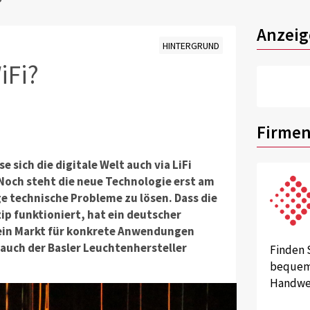
?
Anzeig
HINTERGRUND
iFi?
Firmen
e sich die digitale Welt auch via LiFi
. Noch steht die neue Technologie erst am
e technische Probleme zu lösen. Dass die
ip funktioniert, hat ein deutscher
 ein Markt für konkrete Anwendungen
 auch der Basler Leuchtenhersteller
Finden 
bequem 
Handwer