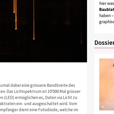
hier wa
Baublat
haben –
graphis
Dossie
zumal dabei eine grössere Bandbreite des
n. Das Lichtspektrum ist 10‘000 Mal grösser
n (LED) ermöglichen es, Daten via Licht zu
aktraten ein- und ausgeschaltet wird. Vom
©
Empfänger dient eine Fotodiode, welche im