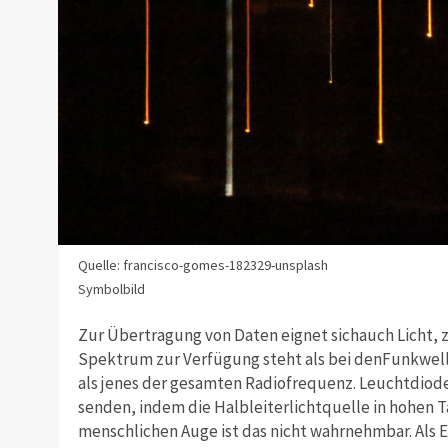
Quelle: francisco-gomes-182329-unsplash
Symbolbild
Zur Übertragung von Daten eignet sichauch Licht, 
Spektrum zur Verfügung steht als bei denFunkwelle
als jenes der gesamten Radiofrequenz. Leuchtdiode
senden, indem die Halbleiterlichtquelle in hohen T
menschlichen Auge ist das nicht wahrnehmbar. Als 