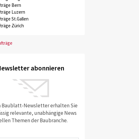
träge Bern
träge Luzern
träge St.Gallen
träge Zürich
ufträge
ewsletter abonnieren
 Baublatt-Newsletter erhalten Sie
ssig relevante, unabhängige News
ellen Themen der Baubranche.