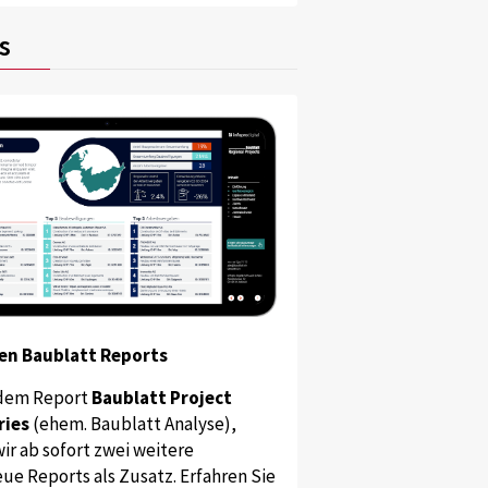
s
en Baublatt Reports
dem Report
Baublatt Project
ries
(ehem. Baublatt Analyse),
ir ab sofort zwei weitere
ue Reports als Zusatz. Erfahren Sie