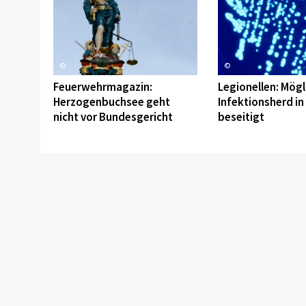
©
©
Feuerwehrmagazin:
Legionellen: Mögl
Herzogenbuchsee geht
Infektionsherd in
nicht vor Bundesgericht
beseitigt