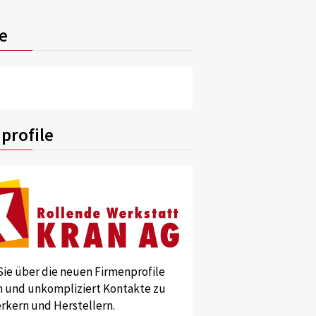
e
profile
Sie über die neuen Firmenprofile
und unkompliziert Kontakte zu
kern und Herstellern.