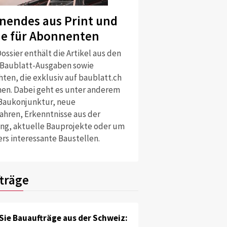
nendes aus Print und
ne für Abonnenten
ossier enthält die Artikel aus den
 Baublatt-Ausgaben sowie
ten, die exklusiv auf baublatt.ch
nen. Dabei geht es unter anderem
Baukonjunktur, neue
ahren, Erkenntnisse aus der
ng, aktuelle Bauprojekte oder um
rs interessante Baustellen.
träge
Sie Bauaufträge aus der Schweiz: