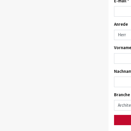
E-mail *
Anrede
Vorname
Nachnam
Branche