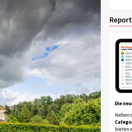
Report
Die neu
Neben 
Catego
bieten w