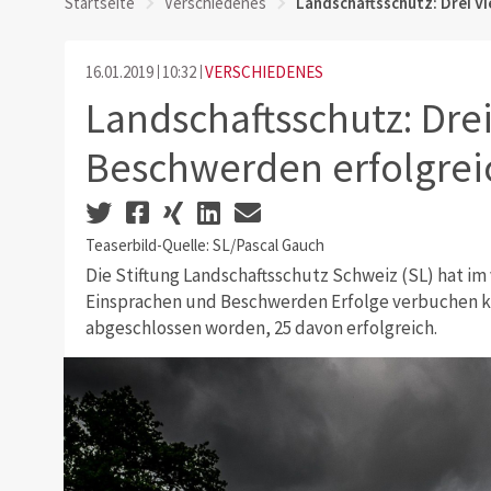
Startseite
Verschiedenes
Landschaftsschutz: Drei V
16.01.2019
10:32
VERSCHIEDENES
Landschaftsschutz: Drei
Beschwerden erfolgrei
Teaserbild-Quelle: SL/Pascal Gauch
Die Stiftung Landschaftsschutz Schweiz (SL) hat im v
Einsprachen und Beschwerden Erfolge verbuchen kö
abgeschlossen worden, 25 davon erfolgreich.