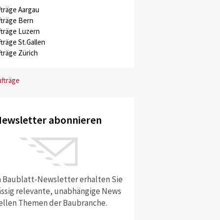
träge Aargau
träge Bern
träge Luzern
träge St.Gallen
träge Zürich
ufträge
ewsletter abonnieren
 Baublatt-Newsletter erhalten Sie
ssig relevante, unabhängige News
ellen Themen der Baubranche.