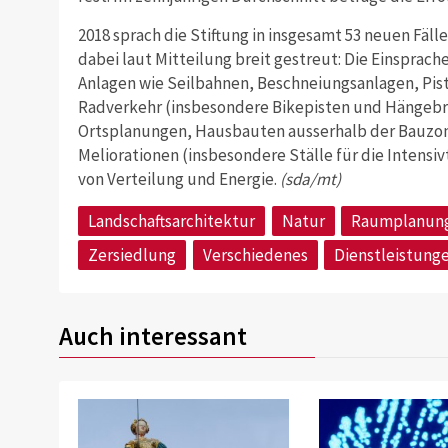
2018 sprach die Stiftung in insgesamt 53 neuen Fälle
dabei laut Mitteilung breit gestreut: Die Einsprac
Anlagen wie Seilbahnen, Beschneiungsanlagen, Pist
Radverkehr (insbesondere Bikepisten und Hängebr
Ortsplanungen, Hausbauten ausserhalb der Bauzon
Meliorationen (insbesondere Ställe für die Intensi
von Verteilung und Energie.
(sda/mt)
Landschaftsarchitektur
Natur
Raumplanun
Zersiedlung
Verschiedenes
Dienstleistung
Auch interessant