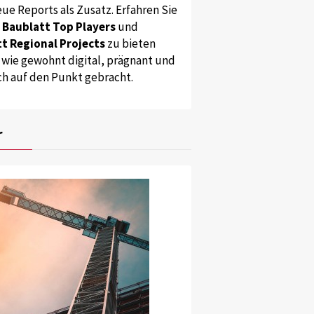
ue Reports als Zusatz. Erfahren Sie
s
Baublatt Top Players
und
t Regional Projects
zu bieten
 wie gewohnt digital, prägnant und
ch auf den Punkt gebracht.
r