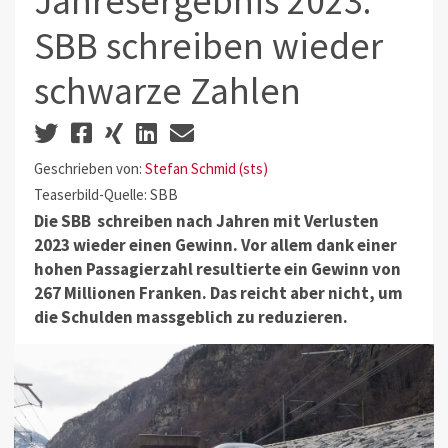
Jahresergebnis 2023:
SBB schreiben wieder
schwarze Zahlen
Geschrieben von:
Stefan Schmid (sts)
Teaserbild-Quelle: SBB
Die SBB schreiben
nach Jahren mit Verlusten
2023
wieder einen Gewinn. Vor allem dank einer
hohen Passagierzahl resultierte ein Gewinn von
267 Millionen Franken. Das reicht aber nicht, um
die Schulden massgeblich zu reduzieren.