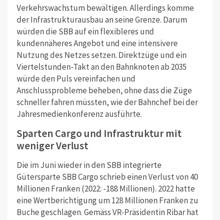
Verkehrswachstum bewältigen. Allerdings komme
der Infrastrukturausbau an seine Grenze. Darum
würden die SBB auf ein flexibleres und
kundennäheres Angebot und eine intensivere
Nutzung des Netzes setzen. Direktzüge und ein
Viertelstunden-Takt an den Bahnknoten ab 2035
würde den Puls vereinfachen und
Anschlussprobleme beheben, ohne dass die Züge
schneller fahren müssten, wie der Bahnchef bei der
Jahresmedienkonferenz ausführte.
Sparten Cargo und Infrastruktur mit
weniger Verlust
Die im Juni wieder in den SBB integrierte
Gütersparte SBB Cargo schrieb einen Verlust von 40
Millionen Franken (2022: -188 Millionen). 2022 hatte
eine Wertberichtigung um 128 Millionen Franken zu
Buche geschlagen. Gemäss VR-Präsidentin Ribar hat