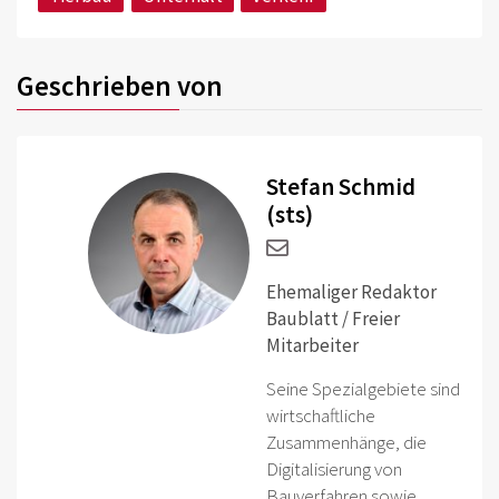
Geschrieben von
Stefan Schmid
(sts)
Ehemaliger Redaktor
Baublatt / Freier
Mitarbeiter
Seine Spezialgebiete sind
wirtschaftliche
Zusammenhänge, die
Digitalisierung von
Bauverfahren sowie