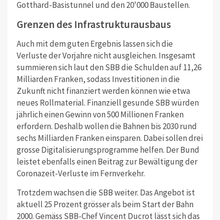
Gotthard-Basistunnel und den 20'000 Baustellen.
Grenzen des Infrastrukturausbaus
Auch mit dem guten Ergebnis lassen sich die
Verluste der Vorjahre nicht ausgleichen. Insgesamt
summieren sich laut den SBB die Schulden auf 11,26
Milliarden Franken, sodass Investitionen in die
Zukunft nicht finanziert werden können wie etwa
neues Rollmaterial. Finanziell gesunde SBB würden
jährlich einen Gewinn von 500 Millionen Franken
erfordern. Deshalb wollen die Bahnen bis 2030 rund
sechs Milliarden Franken einsparen. Dabei sollen drei
grosse Digitalisierungsprogramme helfen.
Der Bund
leistet ebenfalls einen Beitrag zur Bewältigung der
Coronazeit-Verluste im Fernverkehr.
Trotzdem wachsen die SBB weiter. Das Angebot ist
aktuell 25 Prozent grösser als beim Start der Bahn
2000.
Gemäss SBB-Chef Vincent Ducrot lässt sich das