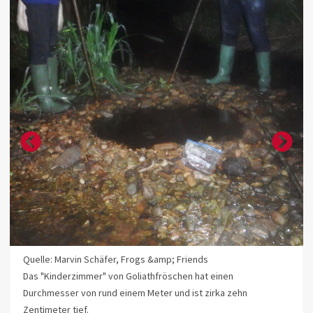
Quelle: Marvin Schäfer, Frogs &amp; Friends
Das "Kinderzimmer" von Goliathfröschen hat einen
Durchmesser von rund einem Meter und ist zirka zehn
Zentimeter tief.