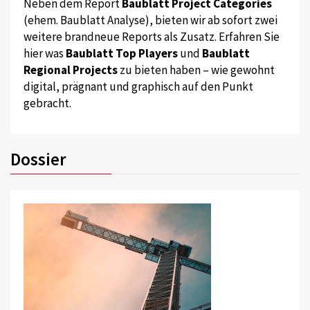
Neben dem Report
Baublatt Project Categories
(ehem. Baublatt Analyse), bieten wir ab sofort zwei
weitere brandneue Reports als Zusatz. Erfahren Sie
hier was
Baublatt Top Players
und
Baublatt
Regional Projects
zu bieten haben – wie gewohnt
digital, prägnant und graphisch auf den Punkt
gebracht.
Dossier