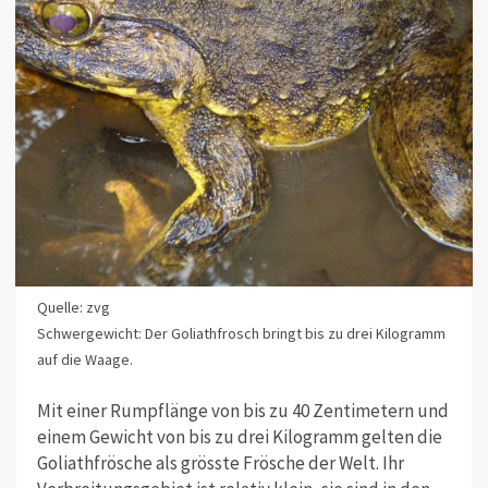
Quelle: zvg
Schwergewicht: Der Goliathfrosch bringt bis zu drei Kilogramm
auf die Waage.
Mit einer Rumpflänge von bis zu 40 Zentimetern und
einem Gewicht von bis zu drei Kilogramm gelten die
Goliathfrösche als grösste Frösche der Welt. Ihr