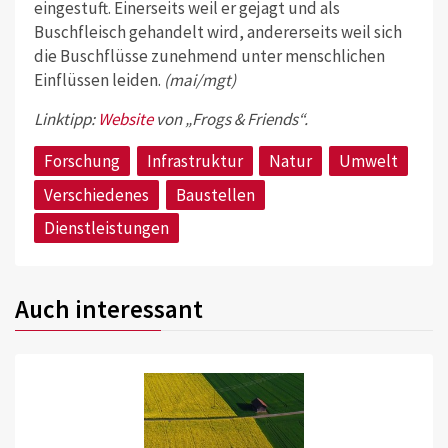
eingestuft. Einerseits weil er gejagt und als
Buschfleisch gehandelt wird, andererseits weil sich
die Buschflüsse zunehmend unter menschlichen
Einflüssen leiden.
(mai/mgt)
Linktipp:
Website
von „Frogs & Friends“.
Forschung
Infrastruktur
Natur
Umwelt
Verschiedenes
Baustellen
Dienstleistungen
Auch interessant