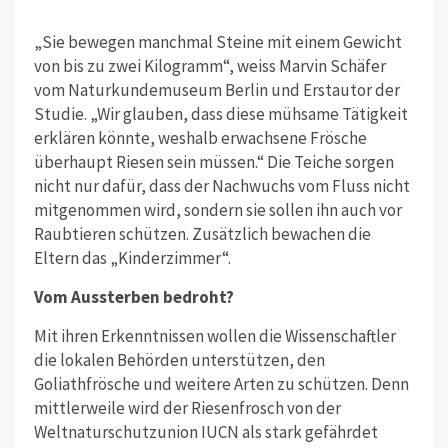
„Sie bewegen manchmal Steine mit einem Gewicht
von bis zu zwei Kilogramm“, weiss Marvin Schäfer
vom Naturkundemuseum Berlin und Erstautor der
Studie. „Wir glauben, dass diese mühsame Tätigkeit
erklären könnte, weshalb erwachsene Frösche
überhaupt Riesen sein müssen.“ Die Teiche sorgen
nicht nur dafür, dass der Nachwuchs vom Fluss nicht
mitgenommen wird, sondern sie sollen ihn auch vor
Raubtieren schützen. Zusätzlich bewachen die
Eltern das „Kinderzimmer“.
Vom Aussterben bedroht?
Mit ihren Erkenntnissen wollen die Wissenschaftler
die lokalen Behörden unterstützen, den
Goliathfrösche und weitere Arten zu schützen. Denn
mittlerweile wird der Riesenfrosch von der
Weltnaturschutzunion IUCN als stark gefährdet