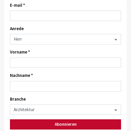
E-mail *
Anrede
Vorname *
Nachname *
Branche
Abonnieren