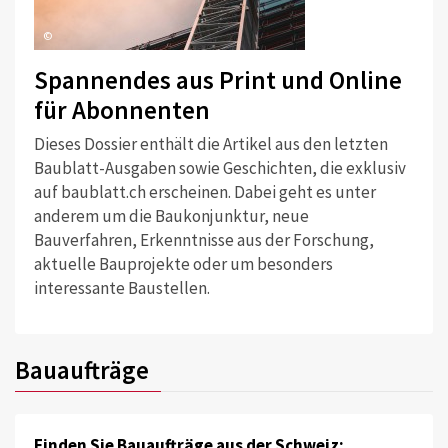
©
Spannendes aus Print und Online
für Abonnenten
Dieses Dossier enthält die Artikel aus den letzten
Baublatt-Ausgaben sowie Geschichten, die exklusiv
auf baublatt.ch erscheinen. Dabei geht es unter
anderem um die Baukonjunktur, neue
Bauverfahren, Erkenntnisse aus der Forschung,
aktuelle Bauprojekte oder um besonders
interessante Baustellen.
Bauaufträge
Finden Sie Bauaufträge aus der Schweiz: