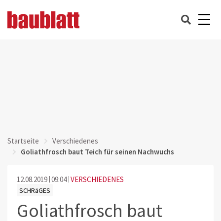
Startseite
Verschiedenes
Goliathfrosch baut Teich für seinen Nachwuchs
12.08.2019
09:04
VERSCHIEDENES
SCHRäGES
Goliathfrosch baut