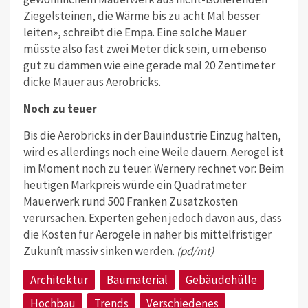
Ziegelsteinen, die Wärme bis zu acht Mal besser
leiten», schreibt die Empa. Eine solche Mauer
müsste also fast zwei Meter dick sein, um ebenso
gut zu dämmen wie eine gerade mal 20 Zentimeter
dicke Mauer aus Aerobricks.
Noch zu teuer
Bis die Aerobricks in der Bauindustrie Einzug halten,
wird es allerdings noch eine Weile dauern. Aerogel ist
im Moment noch zu teuer. Wernery rechnet vor: Beim
heutigen Markpreis würde ein Quadratmeter
Mauerwerk rund 500 Franken Zusatzkosten
verursachen. Experten gehen jedoch davon aus, dass
die Kosten für Aerogele in naher bis mittelfristiger
Zukunft massiv sinken werden.
(pd/mt)
Architektur
Baumaterial
Gebäudehülle
Hochbau
Trends
Verschiedenes