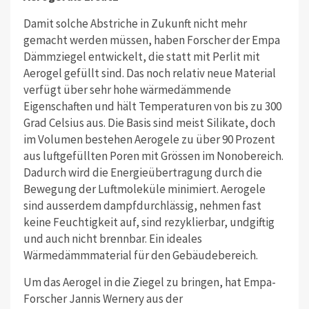
Damit solche Abstriche in Zukunft nicht mehr
gemacht werden müssen, haben Forscher der Empa
Dämmziegel entwickelt, die statt mit Perlit mit
Aerogel gefüllt sind. Das noch relativ neue Material
verfügt über sehr hohe wärmedämmende
Eigenschaften und hält Temperaturen von bis zu 300
Grad Celsius aus. Die Basis sind meist Silikate, doch
im Volumen bestehen Aerogele zu über 90 Prozent
aus luftgefüllten Poren mit Grössen im Nonobereich.
Dadurch wird die Energieübertragung durch die
Bewegung der Luftmoleküle minimiert. Aerogele
sind ausserdem dampfdurchlässig, nehmen fast
keine Feuchtigkeit auf, sind rezyklierbar, undgiftig
und auch nicht brennbar. Ein ideales
Wärmedämmmaterial für den Gebäudebereich.
Um das Aerogel in die Ziegel zu bringen, hat Empa-
Forscher Jannis Wernery aus der