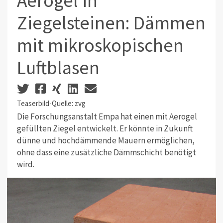
Aerogel in
Ziegelsteinen: Dämmen
mit mikroskopischen
Luftblasen
Teaserbild-Quelle: zvg
Die Forschungsanstalt Empa hat einen mit Aerogel
gefüllten Ziegel entwickelt. Er könnte in Zukunft
dünne und hochdämmende Mauern ermöglichen,
ohne dass eine zusätzliche Dämmschicht benötigt
wird.