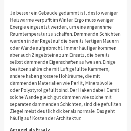
Je besser ein Gebäude gedämmt ist, desto weniger
Heizwärme verpufft im Winter. Ergo muss weniger
Energie eingesetzt werden, um eine angenehme
Raumtemperatur zu schaffen. Dämmende Schichten
werden in der Regel auf die bereits fertigen Mauern
oder Wände aufgebracht. Immer häufiger kommen
aber auch Ziegelsteine zum Einsatz, die bereits
selbst dämmende Eigenschaften aufweisen. Einige
besitzen zahlreiche mit Luft gefüllte Kammern,
andere haben grössere Hohlräume, die mit
dämmenden Materialien wie Perlit, Mineralwolle
oder Polystyrol gefüllt sind. Der Haken dabei: Damit
solche Wände gleich gut dämmen wie solche mit
separaten dämmenden Schichten, sind die gefüllten
Ziegel meist deutlich dicker als normale. Das geht
häufig auf Kosten der Architektur.
Aerogel als Ersatz