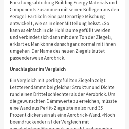
Forschungsabteilung Building Energy Materials und
Components zusammen mit seinen Kollegen aus den
Aerogel-Partikeln eine pastenartige Mischung
entwickelt, wie es in einer Mitteilung heisst. «So
kann es einfach in die Hohlräume gefüllt werden
und verbindet sich dann mit dem Ton der Ziegel»,
erklärt er. Man könne danach ganz normal mit ihnen
umgehen. Der Name des neuen Ziegels lautet
passenderweise Aerobrick.
Unschlagbar im Vergleich
Ein Vergleich mit perlitgefüllten Ziegeln zeigt:
Letzterer dämmt bei gleicher Struktur und Dichte
rund einen Drittel schlechter als der Aerobrick. Um
die gewünschten Dämmwerte zu erreichen, müsste
eine Wand aus Perlit-Ziegelstein also rund 35
Prozent dicker sein als eine Aerobrick-Wand. «Noch
beeindruckender ist der Vergleich mit
gewöhnlichem Mauerwerk aus nicht-isolierenden