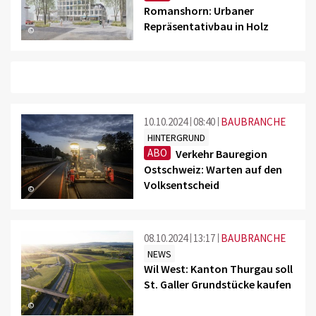
Romanshorn: Urbaner
Repräsentativbau in Holz
©
10.10.2024
08:40
BAUBRANCHE
HINTERGRUND
ABO
Verkehr Bauregion
Ostschweiz: Warten auf den
Volksentscheid
©
08.10.2024
13:17
BAUBRANCHE
NEWS
Wil West: Kanton Thurgau soll
St. Galler Grundstücke kaufen
©