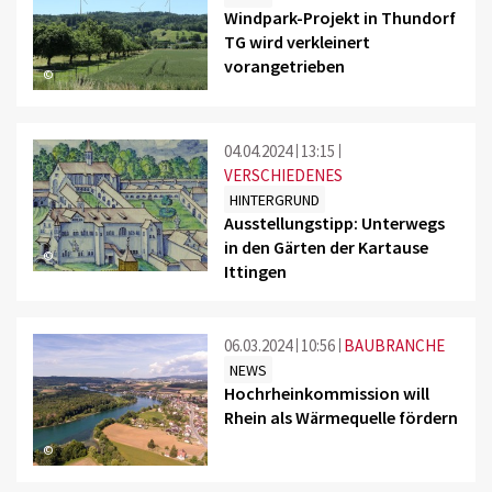
Windpark-Projekt in Thundorf
TG wird verkleinert
vorangetrieben
©
04.04.2024
13:15
VERSCHIEDENES
HINTERGRUND
Ausstellungstipp: Unterwegs
in den Gärten der Kartause
©
Ittingen
06.03.2024
10:56
BAUBRANCHE
NEWS
Hochrheinkommission will
Rhein als Wärmequelle fördern
©