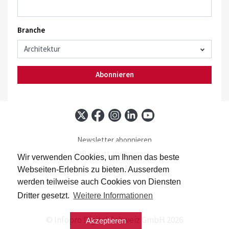
Branche
Abonnieren
Newsletter abonnieren
Baublatt abonnieren
Wir verwenden Cookies, um Ihnen das beste
Kontakt
Webseiten-Erlebnis zu bieten. Ausserdem
Impressum
werden teilweise auch Cookies von Diensten
Datenschutz
Dritter gesetzt.
Weitere Informationen
© Infopro Digital Schweiz GmbH 2026
Akzeptieren