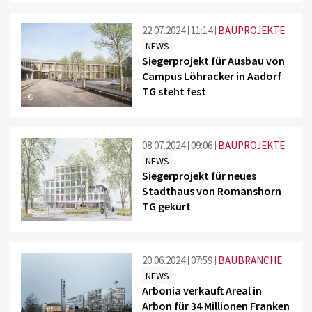
22.07.2024
11:14
BAUPROJEKTE
NEWS
Siegerprojekt für Ausbau von
Campus Löhracker in Aadorf
TG steht fest
©
08.07.2024
09:06
BAUPROJEKTE
NEWS
Siegerprojekt für neues
Stadthaus von Romanshorn
TG gekürt
©
20.06.2024
07:59
BAUBRANCHE
NEWS
Arbonia verkauft Areal in
Arbon für 34 Millionen Franken