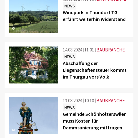
NEWS
Windpark in Thundorf TG
erfährt weiterhin Widerstand
©
14.08.2024
11:01
BAUBRANCHE
NEWS
Abschaffung der
Liegenschaftensteuer kommt
im Thurgau vors Volk
©
13.08.2024
10:10
BAUBRANCHE
NEWS
Gemeinde Schönholzerswilen
muss Kosten für
Dammsanierung mittragen
©