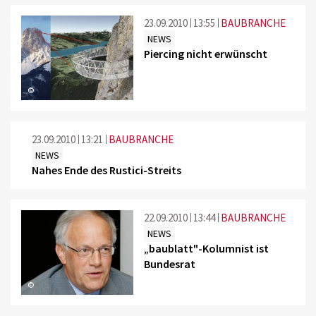
23.09.2010
13:55
BAUBRANCHE
NEWS
Piercing nicht erwünscht
©
23.09.2010
13:21
BAUBRANCHE
NEWS
Nahes Ende des Rustici-Streits
22.09.2010
13:44
BAUBRANCHE
NEWS
„baublatt"-Kolumnist ist
Bundesrat
©