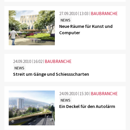
27.09.2010
13:03
BAUBRANCHE
NEWS
Neue Räume für Kunst und
Computer
©
24.09.2010
16:02
BAUBRANCHE
NEWS
Streit um Gänge und Schiessscharten
24.09.2010
15:30
BAUBRANCHE
NEWS
Ein Deckel für den Autolärm
©