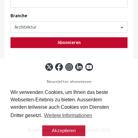
Branche
Abonnieren
Newsletter abonnieren
Baublatt abonnieren
Wir verwenden Cookies, um Ihnen das beste
Kontakt
Webseiten-Erlebnis zu bieten. Ausserdem
Impressum
werden teilweise auch Cookies von Diensten
Datenschutz
Dritter gesetzt.
Weitere Informationen
© Infopro Digital Schweiz GmbH 2026
Akzeptieren