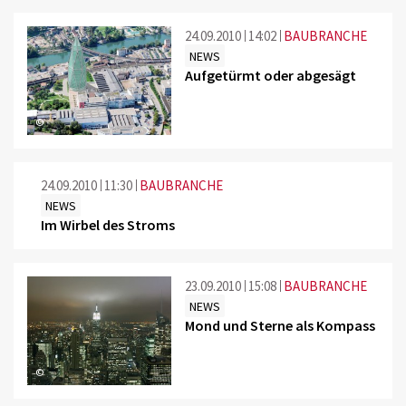
24.09.2010
14:02
BAUBRANCHE
NEWS
Aufgetürmt oder abgesägt
©
24.09.2010
11:30
BAUBRANCHE
NEWS
Im Wirbel des Stroms
23.09.2010
15:08
BAUBRANCHE
NEWS
Mond und Sterne als Kompass
©