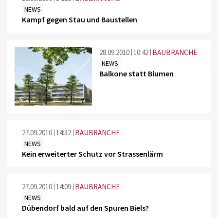
NEWS
Kampf gegen Stau und Baustellen
28.09.2010
10:42
BAUBRANCHE
NEWS
Balkone statt Blumen
©
27.09.2010
14:32
BAUBRANCHE
NEWS
Kein erweiterter Schutz vor Strassenlärm
27.09.2010
14:09
BAUBRANCHE
NEWS
Dübendorf bald auf den Spuren Biels?