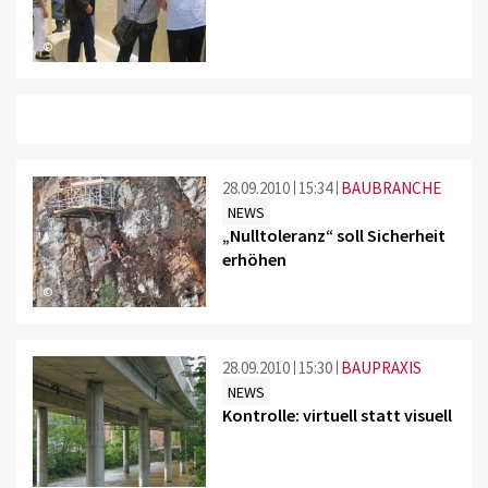
©
28.09.2010
15:34
BAUBRANCHE
NEWS
„Nulltoleranz“ soll Sicherheit
erhöhen
©
28.09.2010
15:30
BAUPRAXIS
NEWS
Kontrolle: virtuell statt visuell