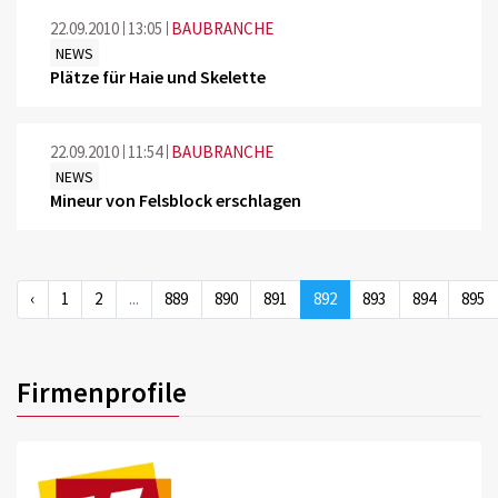
22.09.2010
13:05
BAUBRANCHE
NEWS
Plätze für Haie und Skelette
22.09.2010
11:54
BAUBRANCHE
NEWS
Mineur von Felsblock erschlagen
‹
1
2
...
889
890
891
892
893
894
895
Firmenprofile