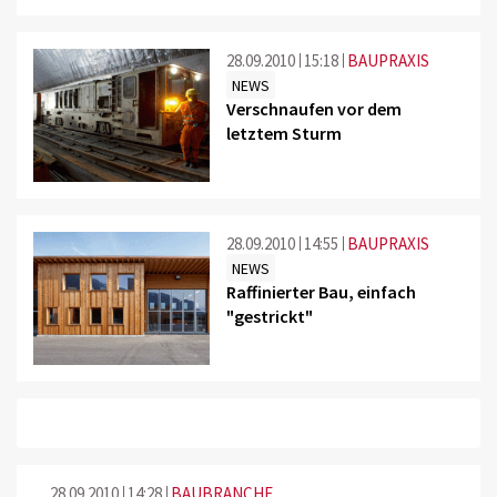
28.09.2010
15:18
BAUPRAXIS
NEWS
Verschnaufen vor dem
letztem Sturm
28.09.2010
14:55
BAUPRAXIS
NEWS
Raffinierter Bau, einfach
"gestrickt"
28.09.2010
14:28
BAUBRANCHE