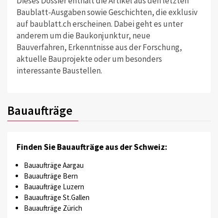
Dieses Dossier enthält die Artikel aus den letzten
Baublatt-Ausgaben sowie Geschichten, die exklusiv
auf baublatt.ch erscheinen. Dabei geht es unter
anderem um die Baukonjunktur, neue
Bauverfahren, Erkenntnisse aus der Forschung,
aktuelle Bauprojekte oder um besonders
interessante Baustellen.
Bauaufträge
Finden Sie Bauaufträge aus der Schweiz:
Bauaufträge Aargau
Bauaufträge Bern
Bauaufträge Luzern
Bauaufträge St.Gallen
Bauaufträge Zürich