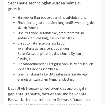
Sechs neue Technologien wurden beim Bau
getestet:
Ein mobiler Bauroboter, der «In situFabricator».
Eine robotergestützte Schalung undBewehrung, der
«Mesh Mould».
Eine tragende Betondecke, produziert mit 3D-
gedruckter Schalung, das «Smart Slab».
Die automatisierte Vorfabrikation
vonmaterialoptimierten, tragenden
Betonfassadenpfosten, das «Smart Dynamic
Casting».
Die roboterbasierte Fertigung von Holzmodulen, die
«Spatial Timber Assemblies».
Eine transluzente Leichtbaufassade aus Aerogel-
Granulaten zwischen Membranplatten.
Das «DFAB House» ist weltweit das erste digital
geplante, gebaute, betriebene und bewohnte
Bauwerk. Und es steht in der Schweiz. Darauf sind