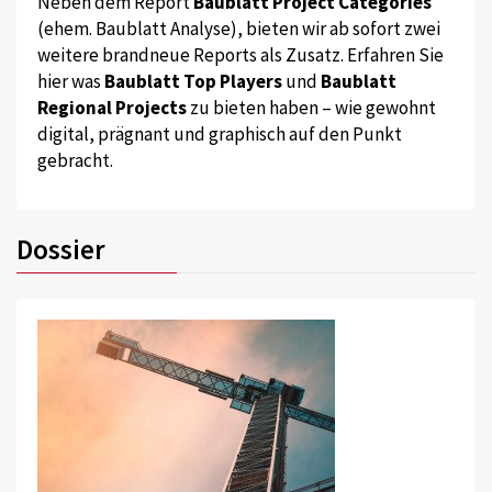
Neben dem Report
Baublatt Project Categories
(ehem. Baublatt Analyse), bieten wir ab sofort zwei
weitere brandneue Reports als Zusatz. Erfahren Sie
hier was
Baublatt Top Players
und
Baublatt
Regional Projects
zu bieten haben – wie gewohnt
digital, prägnant und graphisch auf den Punkt
gebracht.
Dossier