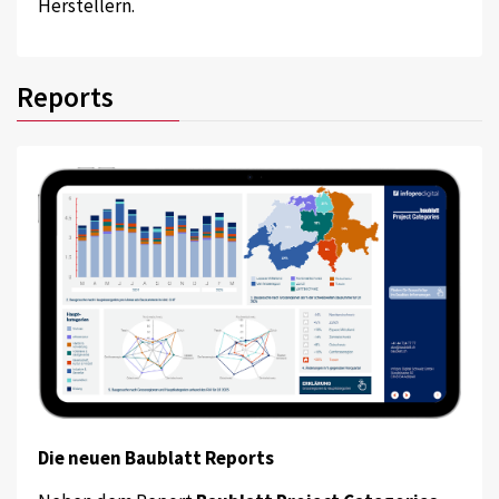
Herstellern.
Reports
Die neuen Baublatt Reports