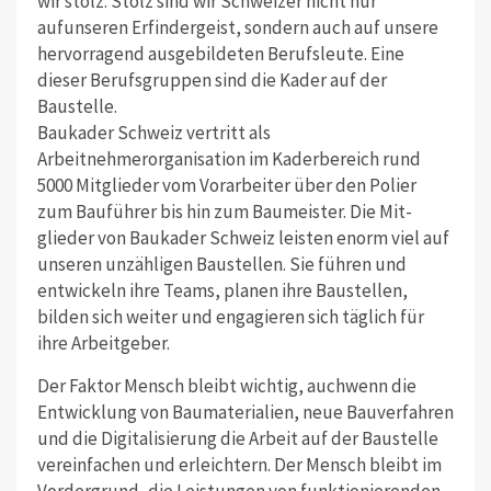
wir stolz. Stolz sind wir Schweizer nicht nur
aufunseren Erfindergeist, sondern auch auf unsere
hervorragend ausgebildeten Berufsleute. Eine
dieser Berufsgruppen sind die Kader auf der
Baustelle.
Baukader Schweiz vertritt als
Arbeitnehmerorganisation im Kaderbereich rund
5000 Mitglieder vom Vorarbeiter über den Polier
zum Bauführer bis hin zum Baumeister. Die Mit-
glieder von Baukader Schweiz leisten enorm viel auf
unseren unzähligen Baustellen. Sie führen und
entwickeln ihre Teams, planen ihre Baustellen,
bilden sich weiter und engagieren sich täglich für
ihre Arbeitgeber.
Der Faktor Mensch bleibt wichtig, auchwenn die
Entwicklung von Baumaterialien, neue Bauverfahren
und die Digitalisierung die Arbeit auf der Baustelle
vereinfachen und erleichtern. Der Mensch bleibt im
Vordergrund, die Leistungen von funktionierenden