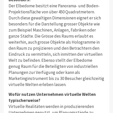
Der Elbedome besitzt eine Panorama- und Boden-
Projektionsfläche von über 450 Quadratmetern.
Durch diese gewaltigen Dimensionen eignet er sich
besonders für die Darstellung grosser Objekte wie
zum Beispiel Maschinen, Anlagen, Fabriken oder
ganze Städte. Die Grösse des Raums erlaubt es
weiterhin, auch grosse Objekte als Hologramme in
den Raum zu projizieren und den Betrachtern den
Eindruck zu vermitteln, sich inmitten der virtuellen
Welt zu befinden. Ebenso stellt der Elbedome
genug Raum für die Beteiligten von industriellen
Planungen zur Verfügung oder kann als
Marketinginstrument bis zu 30 Besucher gleichzeitig
virtuelle Welten erleben lassen.
Wofür nutzen Unternehmen virtuelle Welten
typischerweise?
Virtuelle Realitäten werden in produzierenden
Unternehmen genutzt, um Planungsstände zu