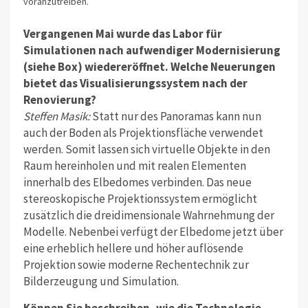
voranzutreiben.
Vergangenen Mai wurde das Labor für
Simulationen nach aufwendiger Modernisierung
(siehe Box) wiedereröffnet. Welche Neuerungen
bietet das Visualisierungssystem nach der
Renovierung?
Steffen Masik:
Statt nur des Panoramas kann nun
auch der Boden als Projektionsfläche verwendet
werden. Somit lassen sich virtuelle Objekte in den
Raum hereinholen und mit realen Elementen
innerhalb des Elbedomes verbinden. Das neue
stereoskopische Projektionssystem ermöglicht
zusätzlich die dreidimensionale Wahrnehmung der
Modelle. Nebenbei verfügt der Elbedome jetzt über
eine erheblich hellere und höher auflösende
Projektion sowie moderne Rechentechnik zur
Bilderzeugung und Simulation.
Können Sie beschreiben, wie die Technologie