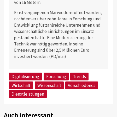
von 16 Metern.
Er ist vergangenen Mai wiedereröffnet worden,
nachdem er über zehn Jahre in Forschung und
Entwicklung für zahlreiche Unternehmen und
wissenschaftliche Einrichtungen im Einsatz
gestanden hatte. Eine Modernisierung der
Technik war nötig geworden. In seine
Erneuerung sind über 2,5 Millionen Euro
investiert worden. (PD/mai)
Digitalisierung
Forschung
Trends
Wirtschaft
Wissenschaft
Verschiedenes
Dienstleistungen
Auch interessant