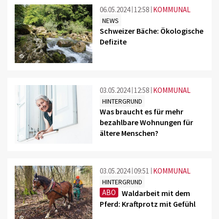
06.05.2024
12:58
KOMMUNAL
NEWS
Schweizer Bäche: Ökologische
Defizite
©
03.05.2024
12:58
KOMMUNAL
HINTERGRUND
Was braucht es für mehr
bezahlbare Wohnungen für
ältere Menschen?
©
03.05.2024
09:51
KOMMUNAL
HINTERGRUND
ABO
Waldarbeit mit dem
Pferd: Kraftprotz mit Gefühl
©