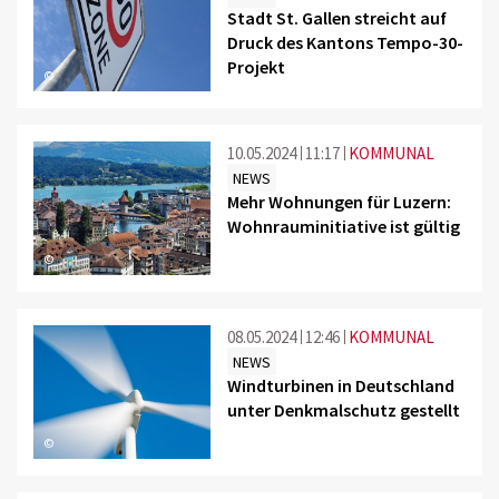
Stadt St. Gallen streicht auf
Druck des Kantons Tempo-30-
Projekt
©
10.05.2024
11:17
KOMMUNAL
NEWS
Mehr Wohnungen für Luzern:
Wohnrauminitiative ist gültig
©
08.05.2024
12:46
KOMMUNAL
NEWS
Windturbinen in Deutschland
unter Denkmalschutz gestellt
©