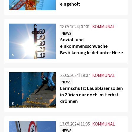
eingeholt
©
28.05.2024
07:01
KOMMUNAL
NEWS
Sozial- und
einkommensschwache
Bevölkerung leidet unter Hitze
©
22.05.2024
19:07
KOMMUNAL
NEWS
Lärmschutz: Laubbläser sollen
in Zürich nur noch im Herbst
dröhnen
©
13.05.2024
11:35
KOMMUNAL
NEWS