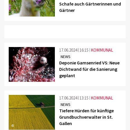
Schafe auch Gärtnerinnen und
Gärtner
©
17.06.2024
16:15
KOMMUNAL
NEWS
Deponie Gamsenried VS: Neue
Dichtwand für die Sanierung
geplant
©
17.06.2024
13:15
KOMMUNAL
NEWS
Tiefere Hürden für künftige
Grundbuchverwalter in St.
Gallen
©