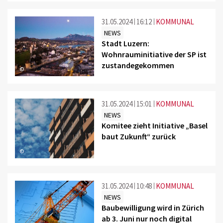
31.05.2024
16:12
KOMMUNAL
NEWS
Stadt Luzern:
Wohnrauminitiative der SP ist
zustandegekommen
©
31.05.2024
15:01
KOMMUNAL
NEWS
Komitee zieht Initiative „Basel
baut Zukunft“ zurück
©
31.05.2024
10:48
KOMMUNAL
NEWS
Baubewilligung wird in Zürich
ab 3. Juni nur noch digital