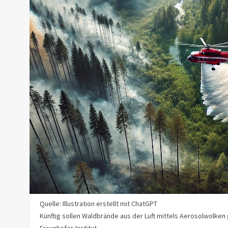
Quelle: Illustration erstellt mit ChatGPT
Künftig sollen Waldbrände aus der Luft mittels Aerosolwolken