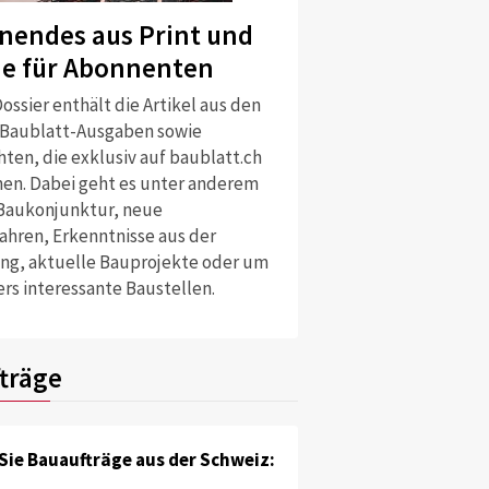
nendes aus Print und
ne für Abonnenten
ossier enthält die Artikel aus den
 Baublatt-Ausgaben sowie
ten, die exklusiv auf baublatt.ch
nen. Dabei geht es unter anderem
Baukonjunktur, neue
ahren, Erkenntnisse aus der
ng, aktuelle Bauprojekte oder um
rs interessante Baustellen.
träge
Sie Bauaufträge aus der Schweiz: