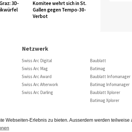
Graz: 3D-
Komitee wehrt sich in St.
ikwürfel
Gallen gegen Tempo-30-
Verbot
Netzwerk
Swiss Arc Digital
Baublatt
Swiss Arc Mag
Batimag
Swiss Arc Award
Baublatt Infomanager
Swiss Arc Afterwork
Batimag Infomanager
Swiss Arc Darling
Baublatt Xplorer
Batimag Xplorer
te Webseiten-Erlebnis zu bieten. Ausserdem werden teilweise
ionen