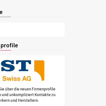
e
profile
Sie über die neuen Firmenprofile
und unkompliziert Kontakte zu
kern und Herstellern.