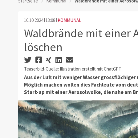
Startseite
Kommunal
Waldbrände mit einer Aerosolw
10.10.2024
13:08
KOMMUNAL
Waldbrände mit einer 
löschen
Teaserbild-Quelle: Illustration erstellt mit ChatGPT
Aus der Luft mit weniger Wasser grossflächiger
Möglich machen wollen dies Fachleute vom deu
Start-up mit einer Aerosolwolke, die nahe am 