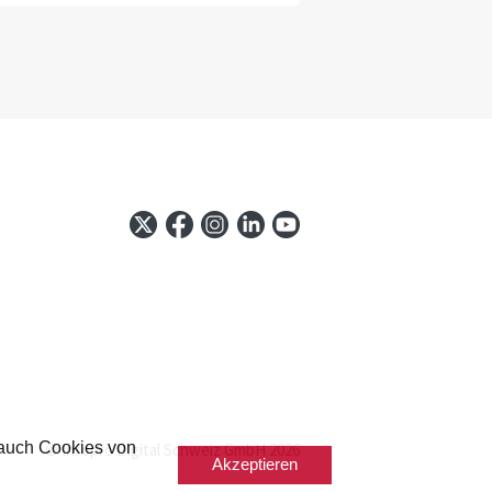
 auch Cookies von
© Infopro Digital Schweiz GmbH 2026
Akzeptieren