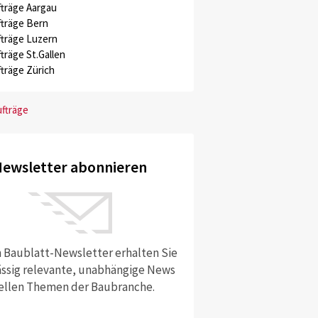
träge Aargau
träge Bern
träge Luzern
träge St.Gallen
träge Zürich
ufträge
ewsletter abonnieren
 Baublatt-Newsletter erhalten Sie
ssig relevante, unabhängige News
ellen Themen der Baubranche.