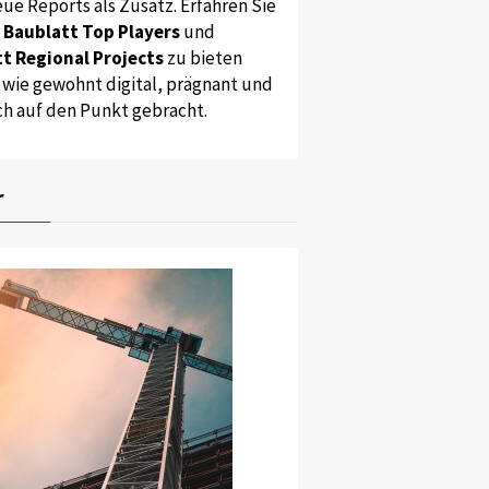
ue Reports als Zusatz. Erfahren Sie
s
Baublatt Top Players
und
t Regional Projects
zu bieten
 wie gewohnt digital, prägnant und
ch auf den Punkt gebracht.
r