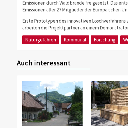
Emissionen durch Waldbrände freigesetzt. Das ent
Emissionen aller 27 Mitglieder der Europäischen Un
Erste Prototypen des innovativen Löschverfahrens w
arbeiten die Projektpartner an einem Demonstrator
Naturgefahren
Kommunal
Forschung
Wi
Auch interessant
©
©