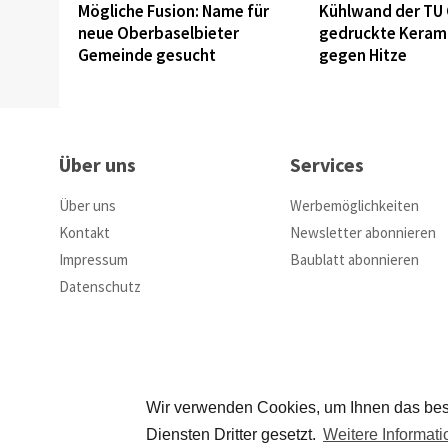
Mögliche Fusion: Name für
Kühlwand der TU 
neue Oberbaselbieter
gedruckte Keram
Gemeinde gesucht
gegen Hitze
Über uns
Services
Über uns
Werbemöglichkeiten
Kontakt
Newsletter abonnieren
Impressum
Baublatt abonnieren
Datenschutz
Wir verwenden Cookies, um Ihnen das bes
Diensten Dritter gesetzt.
Weitere Informat