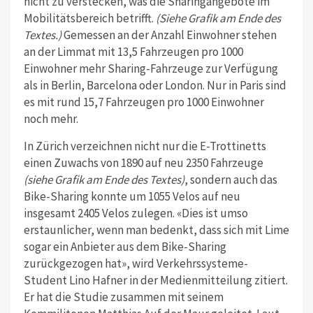
nicht zu verstecken, was die Sharingangebote im
Mobilitätsbereich betrifft.
(Siehe Grafik am Ende des
Textes.)
Gemessen an der Anzahl Einwohner stehen
an der Limmat mit 13,5 Fahrzeugen pro 1000
Einwohner mehr Sharing-Fahrzeuge zur Verfügung
als in Berlin, Barcelona oder London. Nur in Paris sind
es mit rund 15,7 Fahrzeugen pro 1000 Einwohner
noch mehr.
In Zürich verzeichnen nicht nur die E-Trottinetts
einen Zuwachs von 1890 auf neu 2350 Fahrzeuge
(siehe Grafik am Ende des Textes)
, sondern auch das
Bike-Sharing konnte um 1055 Velos auf neu
insgesamt 2405 Velos zulegen. «Dies ist umso
erstaunlicher, wenn man bedenkt, dass sich mit Lime
sogar ein Anbieter aus dem Bike-Sharing
zurückgezogen hat», wird Verkehrssysteme-
Student Lino Hafner in der Medienmitteilung zitiert.
Er hat die Studie zusammen mit seinem