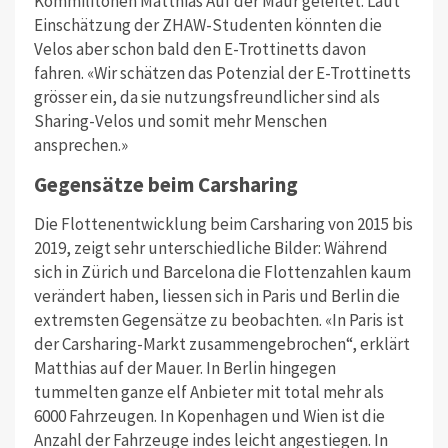
Kommilitonen Matthias Auf der Maur geleitet. Laut
Einschätzung der ZHAW-Studenten könnten die
Velos aber schon bald den E-Trottinetts davon
fahren. «Wir schätzen das Potenzial der E-Trottinetts
grösser ein, da sie nutzungsfreundlicher sind als
Sharing-Velos und somit mehr Menschen
ansprechen.»
Gegensätze beim Carsharing
Die Flottenentwicklung beim Carsharing von 2015 bis
2019, zeigt sehr unterschiedliche Bilder: Während
sich in Zürich und Barcelona die Flottenzahlen kaum
verändert haben, liessen sich in Paris und Berlin die
extremsten Gegensätze zu beobachten. «In Paris ist
der Carsharing-Markt zusammengebrochen“, erklärt
Matthias auf der Mauer. In Berlin hingegen
tummelten ganze elf Anbieter mit total mehr als
6000 Fahrzeugen. In Kopenhagen und Wien ist die
Anzahl der Fahrzeuge indes leicht angestiegen. In