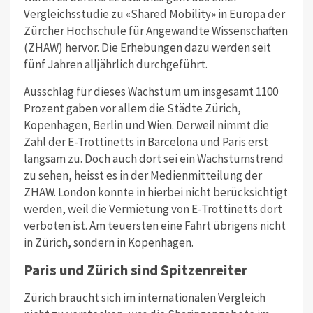
Vergleichsstudie zu «Shared Mobility» in Europa der
Zürcher Hochschule für Angewandte Wissenschaften
(ZHAW) hervor. Die Erhebungen dazu werden seit
fünf Jahren alljährlich durchgeführt.
Ausschlag für dieses Wachstum um insgesamt 1100
Prozent gaben vor allem die Städte Zürich,
Kopenhagen, Berlin und Wien. Derweil nimmt die
Zahl der E-Trottinetts in Barcelona und Paris erst
langsam zu. Doch auch dort sei ein Wachstumstrend
zu sehen, heisst es in der Medienmitteilung der
ZHAW. London konnte in hierbei nicht berücksichtigt
werden, weil die Vermietung von E-Trottinetts dort
verboten ist. Am teuersten eine Fahrt übrigens nicht
in Zürich, sondern in Kopenhagen.
Paris und Zürich sind Spitzenreiter
Zürich braucht sich im internationalen Vergleich