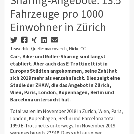
Sharing-Angebote: 13.5
Fahrzeuge pro 1000
Einwohner in Zürich
Teaserbild-Quelle: marcoverch, Flickr, CC
Car-, Bike- und Roller-Sharing sind längst
etabliert. Aber auch das E-Trottinett ist in
Europas Städten angekommen, seine Zahl hat
sich 2019 mehr als verzehnfacht. Dies zeigt eine
Studie der ZHAW, die das Angebot in Zürich,
Wien, Paris, London, Kopenhagen, Berlin und
Barcelona untersucht hat.
Total waren im November 2018 in Zürich, Wien, Paris,
London, Kopenhagen, Berlin und Barcelona total
1990 E-Trottinetts unterwegs. Im November 2019
waren es bereits 22 918. Dies geht aus einer