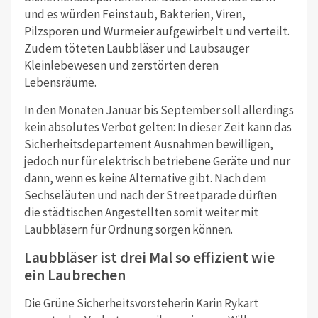
und es würden Feinstaub, Bakterien, Viren,
Pilzsporen und Wurmeier aufgewirbelt und verteilt.
Zudem töteten Laubbläser und Laubsauger
Kleinlebewesen und zerstörten deren
Lebensräume.
In den Monaten Januar bis September soll allerdings
kein absolutes Verbot gelten: In dieser Zeit kann das
Sicherheitsdepartement Ausnahmen bewilligen,
jedoch nur für elektrisch betriebene Geräte und nur
dann, wenn es keine Alternative gibt. Nach dem
Sechseläuten und nach der Streetparade dürften
die städtischen Angestellten somit weiter mit
Laubbläsern für Ordnung sorgen können.
Laubbläser ist drei Mal so effizient wie
ein Laubrechen
Die Grüne Sicherheitsvorsteherin Karin Rykart