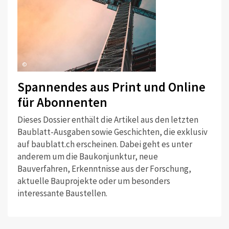
©
Spannendes aus Print und Online
für Abonnenten
Dieses Dossier enthält die Artikel aus den letzten
Baublatt-Ausgaben sowie Geschichten, die exklusiv
auf baublatt.ch erscheinen. Dabei geht es unter
anderem um die Baukonjunktur, neue
Bauverfahren, Erkenntnisse aus der Forschung,
aktuelle Bauprojekte oder um besonders
interessante Baustellen.