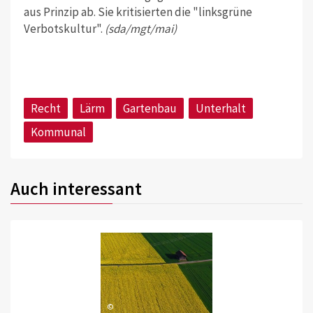
aus Prinzip ab. Sie kritisierten die "linksgrüne
Verbotskultur".
(sda/mgt/mai)
Recht
Lärm
Gartenbau
Unterhalt
Kommunal
Auch interessant
©