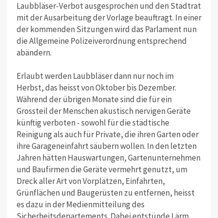
Laubbläser-Verbot ausgesprochen und den Stadtrat
mit der Ausarbeitung der Vorlage beauftragt. In einer
der kommenden Sitzungen wird das Parlament nun
die Allgemeine Polizeiverordnung entsprechend
abändern.
Erlaubt werden Laubbläser dann nur noch im
Herbst, das heisst von Oktober bis Dezember.
Während der übrigen Monate sind die für ein
Grossteil der Menschen akustisch nervigen Geräte
künftig verboten - sowohl für die städtische
Reinigung als auch für Private, die ihren Garten oder
ihre Garageneinfahrt säubern wollen. In den letzten
Jahren hätten Hauswartungen, Gartenunternehmen
und Baufirmen die Geräte vermehrt genutzt, um
Dreck aller Art von Vorplätzen, Einfahrten,
Grünflächen und Baugerüsten zu entfernen, heisst
es dazu in der Medienmitteilung des
Sicherheitsdepartements. Dabei entstünde Lärm