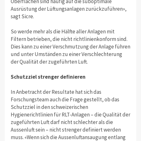
Oberflächen sind häufig auf die suboptimale
Ausrüstung der Lüftungsanlagen zurückzuführen»,
sagt Sicre.
So werde mehr als die Hälfte aller Anlagen mit
Filtern betrieben, die nicht richtlinienkonform sind.
Dies kann zu einer Verschmutzung der Anlage führen
und unter Umständen zu einer Verschlechterung
der Qualität der zugeführten Luft.
Schutzziel strenger definieren
In Anbetracht der Resultate hat sich das
Forschungsteam auch die Frage gestellt, ob das
Schutzziel in den schweizerischen
Hygienerichtlinien für RLT-Anlagen – die Qualität der
zugeführten Luft darf nicht schlechter als die
Aussenluft sein – nicht strenger definiert werden
muss. «Wenn sich die Aussenluftansaugung entlang