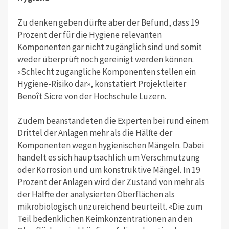
Zu denken geben dürfte aber der Befund, dass 19
Prozent der für die Hygiene relevanten
Komponenten gar nicht zugänglich sind und somit
weder überprüft noch gereinigt werden können.
«Schlecht zugängliche Komponenten stellen ein
Hygiene-Risiko dar», konstatiert Projektleiter
Benoît Sicre von der Hochschule Luzern.
Zudem beanstandeten die Experten bei rund einem
Drittel der Anlagen mehr als die Hälfte der
Komponenten wegen hygienischen Mängeln. Dabei
handelt es sich hauptsächlich um Verschmutzung
oder Korrosion und um konstruktive Mängel. In 19
Prozent der Anlagen wird der Zustand von mehr als
der Hälfte der analysierten Oberflächen als
mikrobiologisch unzureichend beurteilt. «Die zum
Teil bedenklichen Keimkonzentrationen an den