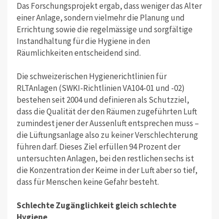
Das Forschungsprojekt ergab, dass weniger das Alter
einer Anlage, sondern vielmehr die Planung und
Errichtung sowie die regelmässige und sorgfältige
Instandhaltung für die Hygiene in den
Räumlichkeiten entscheidend sind.
Die schweizerischen Hygienerichtlinien für
RLTAnlagen (SWKI-Richtlinien VA104-01 und -02)
bestehen seit 2004 und definieren als Schutzziel,
dass die Qualität der den Räumen zugeführten Luft
zumindest jener der Aussenluft entsprechen muss –
die Lüftungsanlage also zu keiner Verschlechterung
führen darf. Dieses Ziel erfüllen 94 Prozent der
untersuchten Anlagen, bei den restlichen sechs ist
die Konzentration der Keime in der Luft aber so tief,
dass für Menschen keine Gefahr besteht.
Schlechte Zugänglichkeit gleich schlechte
Hygiene