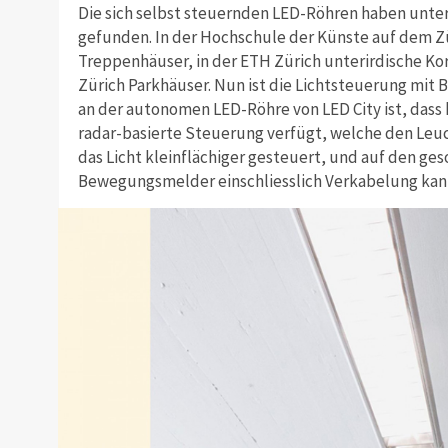
Die sich selbst steuernden LED-Röhren haben unte
gefunden. In der Hochschule der Künste auf dem Zü
Treppenhäuser, in der ETH Zürich unterirdische Ko
Zürich Parkhäuser. Nun ist die Lichtsteuerung mit
an der autonomen LED-Röhre von LED City ist, dass 
radar-basierte Steuerung verfügt, welche den Leuc
das Licht kleinflächiger gesteuert, und auf den ge
Bewegungsmelder einschliesslich Verkabelung kan