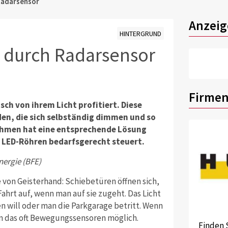
Radarsensor
Anzeig
HINTERGRUND
D durch Radarsensor
Firmen
ch von ihrem Licht profitiert. Diese
den, die sich selbständig dimmen und so
ehmen hat eine entsprechende Lösung
or LED-Röhren bedarfsgerecht steuert.
nergie (BFE)
von Geisterhand: Schiebetüren öffnen sich,
ahrt auf, wenn man auf sie zugeht. Das Licht
n will oder man die Parkgarage betritt. Wenn
n das oft Bewegungssensoren möglich.
Finden 