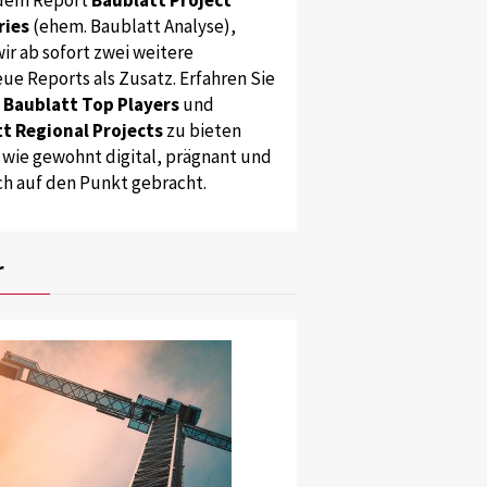
ries
(ehem. Baublatt Analyse),
ir ab sofort zwei weitere
ue Reports als Zusatz. Erfahren Sie
s
Baublatt Top Players
und
t Regional Projects
zu bieten
 wie gewohnt digital, prägnant und
ch auf den Punkt gebracht.
r