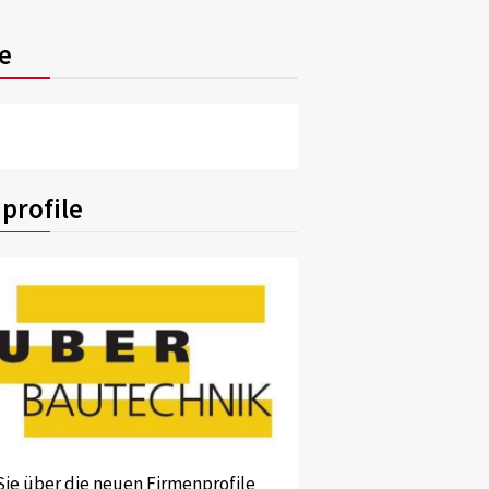
e
profile
Sie über die neuen Firmenprofile