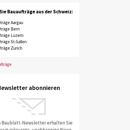
Sie Bauaufträge aus der Schweiz:
träge Aargau
träge Bern
träge Luzern
träge St.Gallen
träge Zürich
ufträge
ewsletter abonnieren
 Baublatt-Newsletter erhalten Sie
ssig relevante, unabhängige News