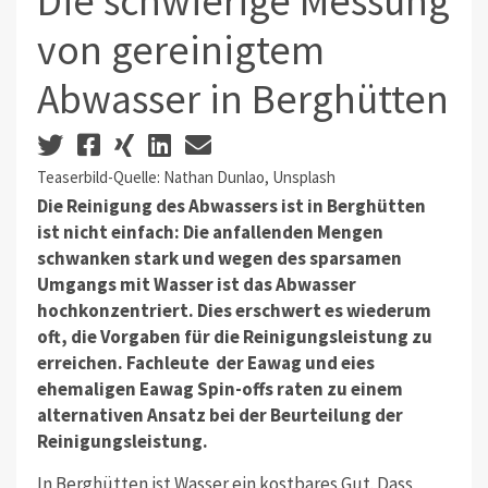
Die schwierige Messung
von gereinigtem
Abwasser in Berghütten
Teaserbild-Quelle: Nathan Dunlao, Unsplash
Die Reinigung des Abwassers ist in Berghütten
ist nicht einfach: Die anfallenden Mengen
schwanken stark und wegen des sparsamen
Umgangs mit Wasser ist das Abwasser
hochkonzentriert. Dies erschwert es wiederum
oft, die Vorgaben für die Reinigungsleistung zu
erreichen. Fachleute der Eawag und eies
ehemaligen Eawag Spin-offs raten zu einem
alternativen Ansatz bei der Beurteilung der
Reinigungsleistung.
In Berghütten ist Wasser ein kostbares Gut. Dass