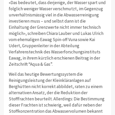
«Das bedeutet, dass derjenige, der Wasser spart und
folglich weniger Wasser verschmutzt, im Gegenzug
unverhältnismässig viel in die Abwasserreinigung
investieren muss – und selbst dann ist die
Einhaltung der Grenzwerte nicht immer technisch
möglich», schreiben Chiara Lauber und Lukas Ulrich
vom ehemaligen Eawag Spin-off Vuna sowie Kai
Udert, Gruppenleiter in der Abteilung
Verfahrenstechnik des Wasserforschungsinstituts
Eawag, in ihrem kürzlich erschienen Beitrag in der
Zeitschrift “Aqua & Gas”.
Weil das heutige Bewertungssystem die
Reinigungsleistung der Kleinkläranlagen auf
Berghütten nicht korrekt abbildet, raten zu einem
alternativen Ansatz, der die Reduktion der
Stofffrachten beurteilt. Allerdings: Die Bestimmung
dieser Frachten ist schwierig, weil dafür neben der
Stoffkonzentration das Abwasservolumen bekannt