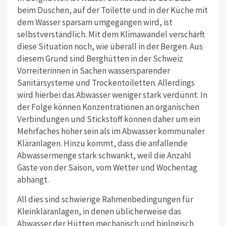
beim Duschen, auf der Toilette und in der Küche mit
dem Wasser sparsam umgegangen wird, ist
selbstverständlich. Mit dem Klimawandel verschärft
diese Situation noch, wie überall in der Bergen. Aus
diesem Grund sind Berghütten in der Schweiz
Vorreiterinnen in Sachen wassersparender
Sanitärsysteme und Trockentoiletten. Allerdings
wird hierbei das Abwasser weniger stark verdünnt. In
der Folge können Konzentrationen an organischen
Verbindungen und Stickstoff können daher um ein
Mehrfaches höher sein als im Abwasser kommunaler
Kläranlagen. Hinzu kommt, dass die anfallende
Abwassermenge stark schwankt, weil die Anzahl
Gäste von der Saison, vom Wetter und Wochentag
abhängt.
All dies sind schwierige Rahmenbedingungen für
Kleinkläranlagen, in denen üblicherweise das
Abwasser der Hütten mechanisch und biologisch