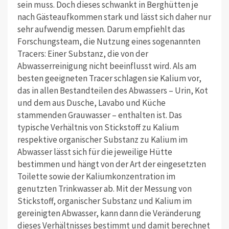
sein muss. Doch dieses schwankt in Berghütten je
nach Gästeaufkommen stark und lässt sich daher nur
sehr aufwendig messen. Darum empfiehlt das
Forschungsteam, die Nutzung eines sogenannten
Tracers: Einer Substanz, die von der
Abwasserreinigung nicht beeinflusst wird. Als am
besten geeigneten Tracer schlagen sie Kalium vor,
das in allen Bestandteilen des Abwassers – Urin, Kot
und dem aus Dusche, Lavabo und Küche
stammenden Grauwasser – enthalten ist. Das
typische Verhältnis von Stickstoff zu Kalium
respektive organischer Substanz zu Kalium im
Abwasser lässt sich für die jeweilige Hütte
bestimmen und hängt von der Art der eingesetzten
Toilette sowie der Kaliumkonzentration im
genutzten Trinkwasser ab. Mit der Messung von
Stickstoff, organischer Substanz und Kalium im
gereinigten Abwasser, kann dann die Veränderung
dieses Verhältnisses bestimmt und damit berechnet