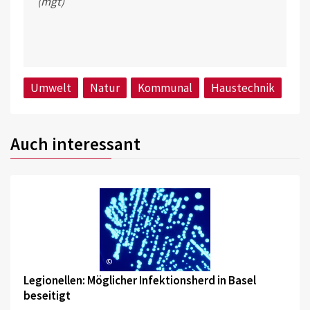
(mgt)
Umwelt
Natur
Kommunal
Haustechnik
Auch interessant
©
Legionellen: Möglicher Infektionsherd in Basel
beseitigt