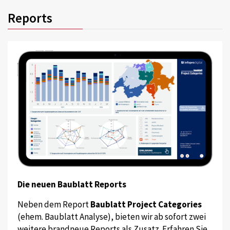
Reports
Die neuen Baublatt Reports
Neben dem Report
Baublatt Project Categories
(ehem. Baublatt Analyse), bieten wir ab sofort zwei
weitere brandneue Reports als Zusatz. Erfahren Sie