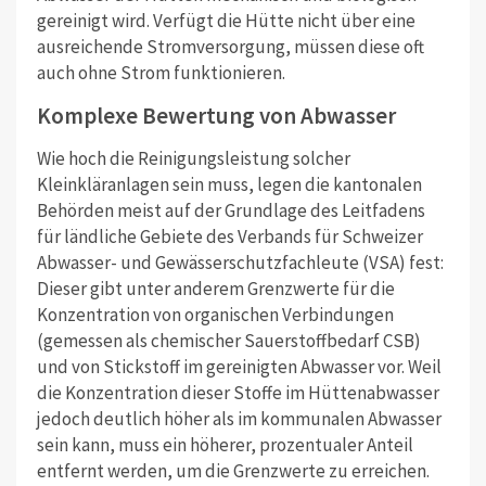
gereinigt wird. Verfügt die Hütte nicht über eine
ausreichende Stromversorgung, müssen diese oft
auch ohne Strom funktionieren.
Komplexe Bewertung von Abwasser
Wie hoch die Reinigungsleistung solcher
Kleinkläranlagen sein muss, legen die kantonalen
Behörden meist auf der Grundlage des Leitfadens
für ländliche Gebiete des Verbands für Schweizer
Abwasser- und Gewässerschutzfachleute (VSA) fest:
Dieser gibt unter anderem Grenzwerte für die
Konzentration von organischen Verbindungen
(gemessen als chemischer Sauerstoffbedarf CSB)
und von Stickstoff im gereinigten Abwasser vor. Weil
die Konzentration dieser Stoffe im Hüttenabwasser
jedoch deutlich höher als im kommunalen Abwasser
sein kann, muss ein höherer, prozentualer Anteil
entfernt werden, um die Grenzwerte zu erreichen.