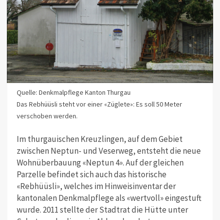
Quelle: Denkmalpflege Kanton Thurgau
Das Rebhüüsli steht vor einer «Züglete»: Es soll 50 Meter
verschoben werden.
Im thurgauischen Kreuzlingen, auf dem Gebiet
zwischen Neptun- und Veserweg, entsteht die neue
Wohnüberbauung «Neptun 4». Auf der gleichen
Parzelle befindet sich auch das historische
«Rebhüüsli», welches im Hinweisinventar der
kantonalen Denkmalpflege als «wertvoll» eingestuft
wurde. 2011 stellte der Stadtrat die Hütte unter