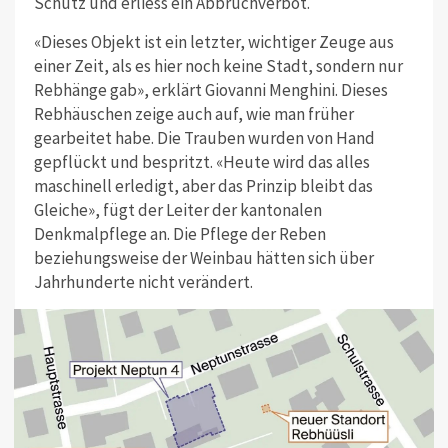
Schutz und erliess ein Abbruchverbot.
«Dieses Objekt ist ein letzter, wichtiger Zeuge aus
einer Zeit, als es hier noch keine Stadt, sondern nur
Rebhänge gab», erklärt Giovanni Menghini. Dieses
Rebhäuschen zeige auch auf, wie man früher
gearbeitet habe. Die Trauben wurden von Hand
gepflückt und bespritzt. «Heute wird das alles
maschinell erledigt, aber das Prinzip bleibt das
Gleiche», fügt der Leiter der kantonalen
Denkmalpflege an. Die Pflege der Reben
beziehungsweise der Weinbau hätten sich über
Jahrhunderte nicht verändert.