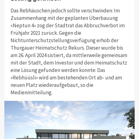
Das Rebhäuschen jedoch sollte verschwinden: Im
Zusammenhang mit der geplanten Überbauung
«Neptun 4» zog der Stadtrat das Abbruchverbot im
Frühjahr 2021 zurück. Gegen die
Nichtunterschutzstellungsverfügung erhob der
Thurgauer Heimatschutz Rekurs. Dieser wurde bis
am 26. April 2024 sistiert, da mittlerweile gemeinsam
mit der Stadt, dem Investor und dem Heimatschutz
eine Lösung gefunden werden konnte: Das
«Rebhüüsli» wird am bestehenden Ort ab- und am
neuen Platz wiederaufgebaut, so die
Medienmitteilung.