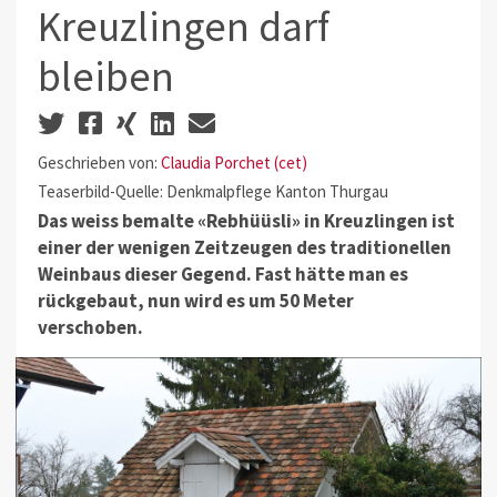
Kreuzlingen darf
bleiben
Geschrieben von:
Claudia Porchet (cet)
Teaserbild-Quelle: Denkmalpflege Kanton Thurgau
Das weiss bemalte «Rebhüüsli» in Kreuzlingen ist
einer der wenigen Zeitzeugen des traditionellen
Weinbaus dieser Gegend. Fast hätte man es
rückgebaut, nun wird es um 50 Meter
verschoben.