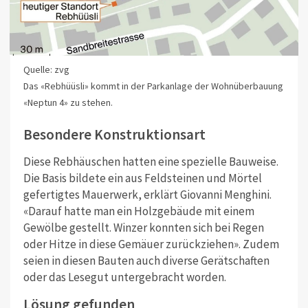
Quelle: zvg
Das «Rebhüüsli» kommt in der Parkanlage der Wohnüberbauung
«Neptun 4» zu stehen.
Besondere Konstruktionsart
Diese Rebhäuschen hatten eine spezielle Bauweise.
Die Basis bildete ein aus Feldsteinen und Mörtel
gefertigtes Mauerwerk, erklärt Giovanni Menghini.
«Darauf hatte man ein Holzgebäude mit einem
Gewölbe gestellt. Winzer konnten sich bei Regen
oder Hitze in diese Gemäuer zurückziehen». Zudem
seien in diesen Bauten auch diverse Gerätschaften
oder das Lesegut untergebracht worden.
Lösung gefunden