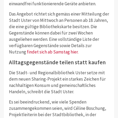
einwandfrei funktionierende Geräte anbieten.
Das Angebot richtet sich gemäss einer Mitteilung der
Stadt Uster von Mittwoch an Personen ab 18 Jahren,
die eine gültige Bibliothekskarte besitzen. Die
Gegenstände können dabei für zwei Wochen
ausgeliehen werden. Eine vollständige Liste der
verfügbaren Gegenstände sowie Details zur
Nutzung
findet sich ab Samstag hier.
Alltagsgegenstände teilen statt kaufen
Die Stadt- und Regionalbibliothek Uster setze mit
dem neuen Sharing-Projekt ein starkes Zeichen für
nachhaltigen Konsum und gemeinschaftliches
Handeln, schreibt die Stadt Uster.
Es sei beeindruckend, wie viele Spenden
zusammengekommen seien, wird Céline Boschung,
Projektleiterin bei der Stadtbibliothek, in der