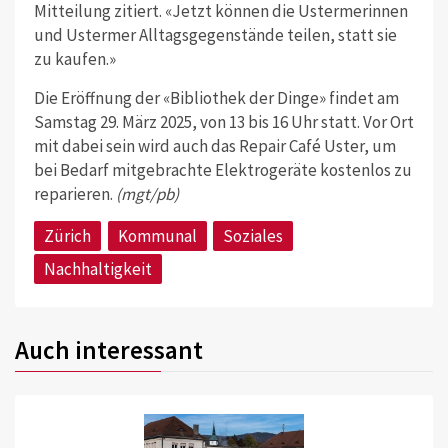
Mitteilung zitiert. «Jetzt können die Ustermerinnen
und Ustermer Alltagsgegenstände teilen, statt sie
zu kaufen.»
Die Eröffnung der «Bibliothek der Dinge» findet am
Samstag 29. März 2025, von 13 bis 16 Uhr statt. Vor Ort
mit dabei sein wird auch das Repair Café Uster, um
bei Bedarf mitgebrachte Elektrogeräte kostenlos zu
reparieren.
(mgt/pb)
Zürich
Kommunal
Soziales
Nachhaltigkeit
Auch interessant