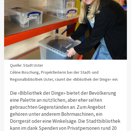
Quelle: Stadt Uster
Céline Boschung, Projektleiterin bei der Stadt- und
Regionalbibliothek Uster, räumt die «Bibliothek der Dinge» ein.
Die «Bibliothek der Dinge» bietet der Bevölkerung
eine Palette an nützlichen, aber eher selten
gebrauchten Gegenständen an. Zum Angebot
gehören unter anderem Bohrmaschinen, ein
Dörrgerät oder eine Winkelsäge. Die Stadtbibliothek
kann im dank Spenden von Privatpersonen rund 20