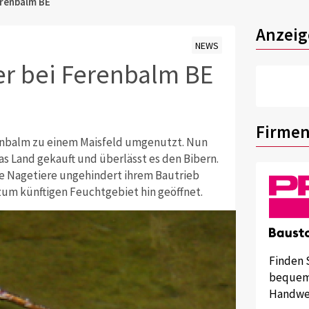
erenbalm BE
Anzeig
NEWS
er bei Ferenbalm BE
Firmen
enbalm zu einem Maisfeld umgenutzt. Nun
as Land gekauft und überlässt es den Bibern.
ie Nagetiere ungehindert ihrem Bautrieb
m künftigen Feuchtgebiet hin geöffnet.
Finden 
bequem 
Handwer