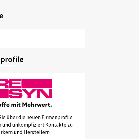
e
profile
Sie über die neuen Firmenprofile
und unkompliziert Kontakte zu
kern und Herstellern.