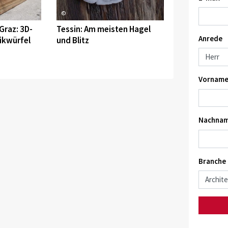
©
Graz: 3D-
Tessin: Am meisten Hagel
Anrede
ikwürfel
und Blitz
Vorname
Nachnam
Branche