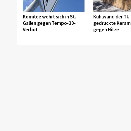
©
©
Komitee wehrt sich in St.
Kühlwand der TU 
Gallen gegen Tempo-30-
gedruckte Keram
Verbot
gegen Hitze