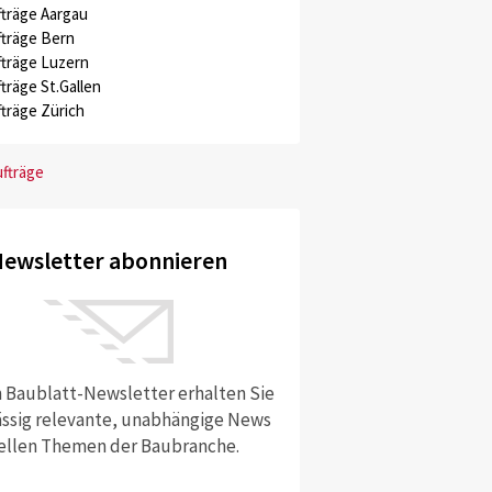
träge Aargau
träge Bern
träge Luzern
träge St.Gallen
träge Zürich
ufträge
ewsletter abonnieren
 Baublatt-Newsletter erhalten Sie
ssig relevante, unabhängige News
ellen Themen der Baubranche.