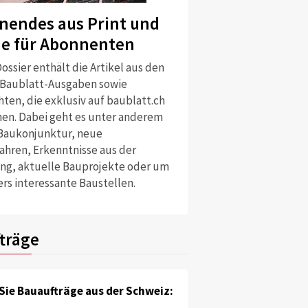
nendes aus Print und
ne für Abonnenten
ossier enthält die Artikel aus den
 Baublatt-Ausgaben sowie
ten, die exklusiv auf baublatt.ch
nen. Dabei geht es unter anderem
Baukonjunktur, neue
ahren, Erkenntnisse aus der
ng, aktuelle Bauprojekte oder um
rs interessante Baustellen.
träge
Sie Bauaufträge aus der Schweiz: