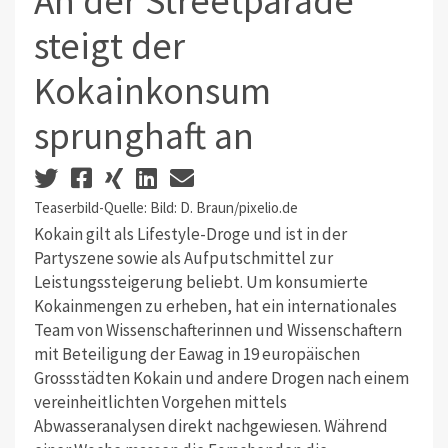
An der Streetparade
steigt der
Kokainkonsum
sprunghaft an
Teaserbild-Quelle: Bild: D. Braun/pixelio.de
Kokain gilt als Lifestyle-Droge und ist in der
Partyszene sowie als Aufputschmittel zur
Leistungssteigerung beliebt. Um konsumierte
Kokainmengen zu erheben, hat ein internationales
Team von Wissenschafterinnen und Wissenschaftern
mit Beteiligung der Eawag in 19 europäischen
Grossstädten Kokain und andere Drogen nach einem
vereinheitlichten Vorgehen mittels
Abwasseranalysen direkt nachgewiesen. Während