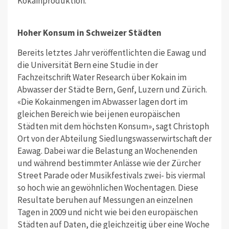
Kokainproduktion.
Hoher Konsum in Schweizer Städten
Bereits letztes Jahr veröffentlichten die Eawag und
die Universität Bern eine Studie in der
Fachzeitschrift Water Research über Kokain im
Abwasser der Städte Bern, Genf, Luzern und Zürich.
«Die Kokainmengen im Abwasser lagen dort im
gleichen Bereich wie bei jenen europäischen
Städten mit dem höchsten Konsum», sagt Christoph
Ort von der Abteilung Siedlungswasserwirtschaft der
Eawag. Dabei war die Belastung an Wochenenden
und während bestimmter Anlässe wie der Zürcher
Street Parade oder Musikfestivals zwei- bis viermal
so hoch wie an gewöhnlichen Wochentagen. Diese
Resultate beruhen auf Messungen an einzelnen
Tagen in 2009 und nicht wie bei den europäischen
Städten auf Daten, die gleichzeitig über eine Woche