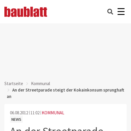
Startseite
Kommunal
An der Streetparade steigt der Kokainkonsum sprunghaft
an
06.08.2012
11:02
KOMMUNAL
NEWS