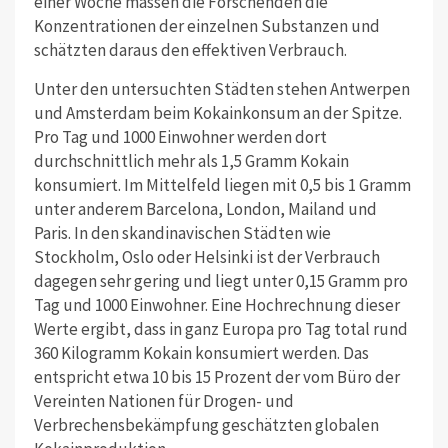
einer Woche massen die Forschenden die
Konzentrationen der einzelnen Substanzen und
schätzten daraus den effektiven Verbrauch.
Unter den untersuchten Städten stehen Antwerpen
und Amsterdam beim Kokainkonsum an der Spitze.
Pro Tag und 1000 Einwohner werden dort
durchschnittlich mehr als 1,5 Gramm Kokain
konsumiert. Im Mittelfeld liegen mit 0,5 bis 1 Gramm
unter anderem Barcelona, London, Mailand und
Paris. In den skandinavischen Städten wie
Stockholm, Oslo oder Helsinki ist der Verbrauch
dagegen sehr gering und liegt unter 0,15 Gramm pro
Tag und 1000 Einwohner. Eine Hochrechnung dieser
Werte ergibt, dass in ganz Europa pro Tag total rund
360 Kilogramm Kokain konsumiert werden. Das
entspricht etwa 10 bis 15 Prozent der vom Büro der
Vereinten Nationen für Drogen- und
Verbrechensbekämpfung geschätzten globalen