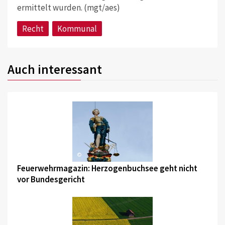
ermittelt wurden. (mgt/aes)
Recht
Kommunal
Auch interessant
©
Feuerwehrmagazin: Herzogenbuchsee geht nicht
vor Bundesgericht