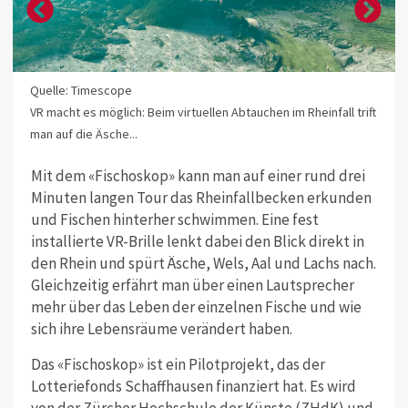
Quelle: Timescope
VR macht es möglich: Beim virtuellen Abtauchen im Rheinfall trift
man auf die Äsche...
Mit dem «Fischoskop» kann man auf einer rund drei
Minuten langen Tour das Rheinfallbecken erkunden
und Fischen hinterher schwimmen. Eine fest
installierte VR-Brille lenkt dabei den Blick direkt in
den Rhein und spürt Äsche, Wels, Aal und Lachs nach.
Gleichzeitig erfährt man über einen Lautsprecher
mehr über das Leben der einzelnen Fische und wie
sich ihre Lebensräume verändert haben.
Das «Fischoskop» ist ein Pilotprojekt, das der
Lotteriefonds Schaffhausen finanziert hat. Es wird