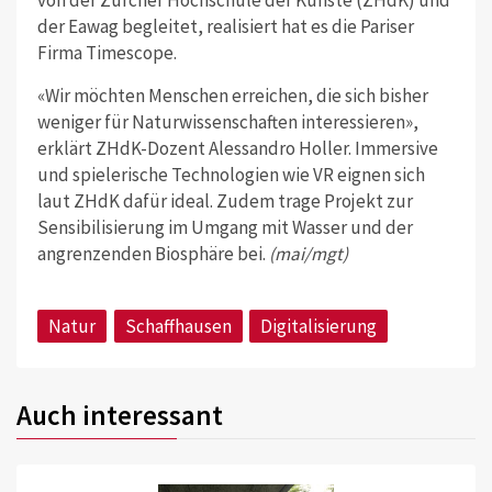
von der Zürcher Hochschule der Künste (ZHdK) und
der Eawag begleitet, realisiert hat es die Pariser
Firma Timescope.
«Wir möchten Menschen erreichen, die sich bisher
weniger für Naturwissenschaften interessieren»,
erklärt ZHdK-Dozent Alessandro Holler. Immersive
und spielerische Technologien wie VR eignen sich
laut ZHdK dafür ideal. Zudem trage Projekt zur
Sensibilisierung im Umgang mit Wasser und der
angrenzenden Biosphäre bei.
(mai/mgt)
Natur
Schaffhausen
Digitalisierung
Auch interessant