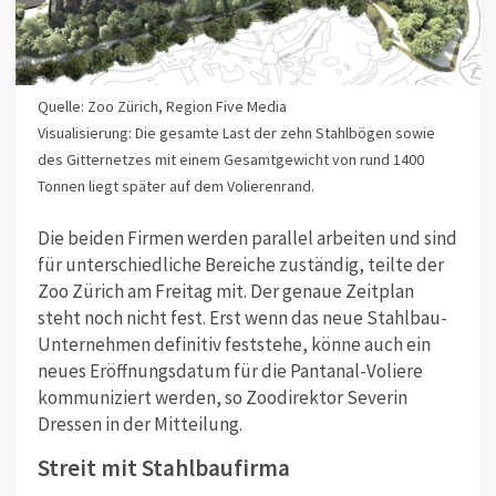
Quelle: Zoo Zürich, Region Five Media
Visualisierung: Die gesamte Last der zehn Stahlbögen sowie
des Gitternetzes mit einem Gesamtgewicht von rund 1400
Tonnen liegt später auf dem Volierenrand.
Die beiden Firmen werden parallel arbeiten und sind
für unterschiedliche Bereiche zuständig, teilte der
Zoo Zürich am Freitag mit. Der genaue Zeitplan
steht noch nicht fest. Erst wenn das neue Stahlbau-
Unternehmen definitiv feststehe, könne auch ein
neues Eröffnungsdatum für die Pantanal-Voliere
kommuniziert werden, so Zoodirektor Severin
Dressen in der Mitteilung.
Streit mit Stahlbaufirma