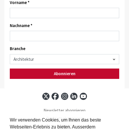
Vorname *
Nachname *
Branche
Abonnieren
Newsletter abonnieren
Baublatt abonnieren
Wir verwenden Cookies, um Ihnen das beste
Kontakt
Webseiten-Erlebnis zu bieten. Ausserdem