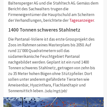
Baltensperger AG und die Stahltech AG. Gemäss dem
Bericht des Sachwalters trugen die
Firmeneigentümer die Hauptschuld am Scheitern
der Verhandlungen, berichtete der
Tagesanzeiger
.
1400 Tonnen schweres Stahlnetz
Die Pantanal-Voliere ist das erste Grossprojekt des
Zoos im Rahmen seines Masterplans bis 2050. Auf
rund 11'000 Quadratmetern soll das
südamerikanische Feuchtgebiet Pantanal
nachgebildet werden. Geplant ist ein rund 1400
Tonnen schweres Stahlnetz, getragen von zehn bis
zu 35 Meter hohen Bögen ohne Stützpfeiler. Dort
sollen unter anderem gefährdete Tierarten wie
Ameisenbär, Hyazinthara, Flachlandtapir und
Sonnensittich leben.
(sda/mgt/pb)