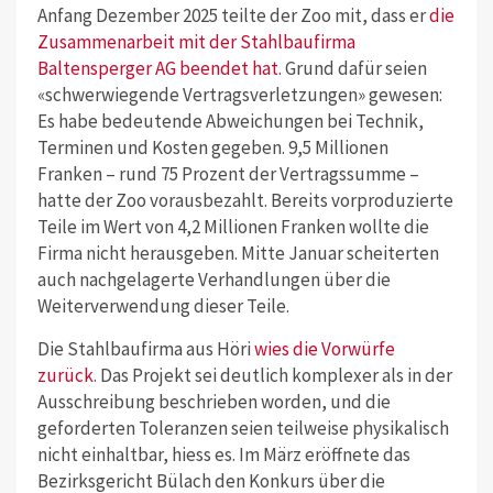
Anfang Dezember 2025 teilte der Zoo mit, dass er
die
Zusammenarbeit mit der Stahlbaufirma
Baltensperger AG beendet hat
. Grund dafür seien
«schwerwiegende Vertragsverletzungen» gewesen:
Es habe bedeutende Abweichungen bei Technik,
Terminen und Kosten gegeben. 9,5 Millionen
Franken – rund 75 Prozent der Vertragssumme –
hatte der Zoo vorausbezahlt. Bereits vorproduzierte
Teile im Wert von 4,2 Millionen Franken wollte die
Firma nicht herausgeben. Mitte Januar scheiterten
auch nachgelagerte Verhandlungen über die
Weiterverwendung dieser Teile.
Die Stahlbaufirma aus Höri
wies die Vorwürfe
zurück
. Das Projekt sei deutlich komplexer als in der
Ausschreibung beschrieben worden, und die
geforderten Toleranzen seien teilweise physikalisch
nicht einhaltbar, hiess es. Im März eröffnete das
Bezirksgericht Bülach den Konkurs über die