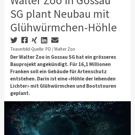
Walter Zoo in Gossau
SG plant Neubau mit
Glühwürmchen-Höhle
Teaserbild-Quelle: PD / Walter Zoo
Der Walter Zoo in Gossau SG hat ein grösseres
Bauprojekt angekündigt. Für 16,1 Millionen
Franken soll ein Gebäude für Artenschutz
entstehen. Darin ist eine «Höhle der lebenden
Lichter» mit Glühwürmchen und Bootstouren
geplant.