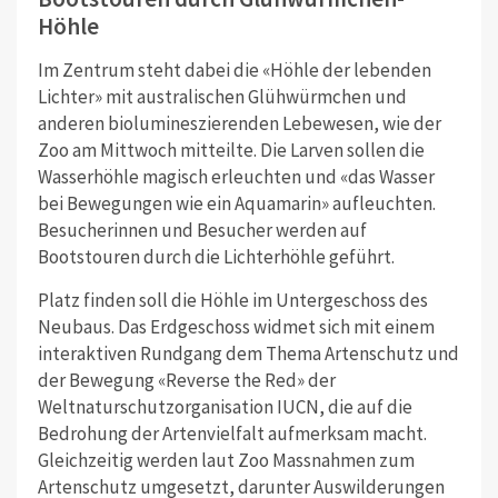
Höhle
Im Zentrum steht dabei die «Höhle der lebenden
Lichter» mit australischen Glühwürmchen und
anderen biolumineszierenden Lebewesen, wie der
Zoo am Mittwoch mitteilte. Die Larven sollen die
Wasserhöhle magisch erleuchten und «das Wasser
bei Bewegungen wie ein Aquamarin» aufleuchten.
Besucherinnen und Besucher werden auf
Bootstouren durch die Lichterhöhle geführt.
Platz finden soll die Höhle im Untergeschoss des
Neubaus. Das Erdgeschoss widmet sich mit einem
interaktiven Rundgang dem Thema Artenschutz und
der Bewegung «Reverse the Red» der
Weltnaturschutzorganisation IUCN, die auf die
Bedrohung der Artenvielfalt aufmerksam macht.
Gleichzeitig werden laut Zoo Massnahmen zum
Artenschutz umgesetzt, darunter Auswilderungen