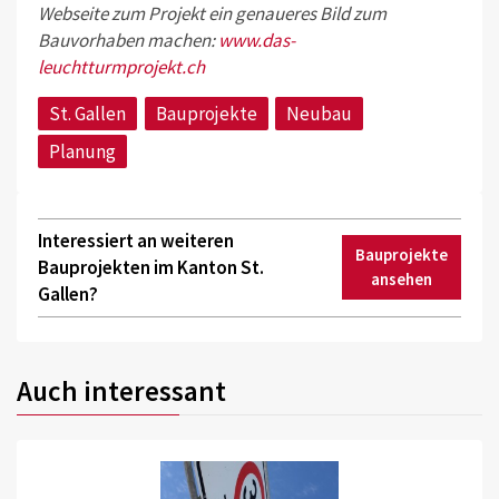
Webseite zum Projekt ein genaueres Bild zum
Bauvorhaben machen:
www.das-
leuchtturmprojekt.ch
St. Gallen
Bauprojekte
Neubau
Planung
Interessiert an weiteren
Bauprojekte
Bauprojekten im Kanton St.
ansehen
Gallen?
Auch interessant