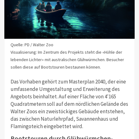
Quelle: PD / Walter Zoo
Visualisierung: Im Zentrum des Projekts steht die «Höhle der
lebenden Lichter» mit australischen Glühwürmchen. Besucher
sollen diese auf Bootstouren bestaunen können.
Das Vorhaben gehört zum Masterplan 2040, der eine
umfassende Umgestaltung und Erweiterung des
Angebots beinhaltet. Auf einer Fläche von 4'165
Quadratmetern soll auf dem nördlichen Gelände des
Walter Zoos ein zweistöckiges Gebäude entstehen,
das zwischen Naturlehrpfad, Savannenhaus und
Flamingoteich eingebettet wird.
Bootstouren durch Glühwürmchen-