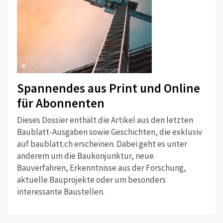
©
Spannendes aus Print und Online
für Abonnenten
Dieses Dossier enthält die Artikel aus den letzten
Baublatt-Ausgaben sowie Geschichten, die exklusiv
auf baublatt.ch erscheinen. Dabei geht es unter
anderem um die Baukonjunktur, neue
Bauverfahren, Erkenntnisse aus der Forschung,
aktuelle Bauprojekte oder um besonders
interessante Baustellen.