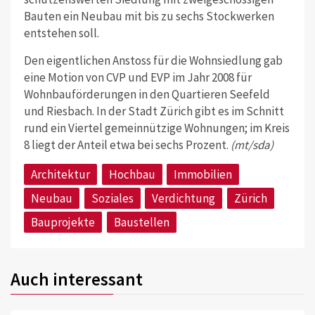
Bauten ein Neubau mit bis zu sechs Stockwerken
entstehen soll.
Den eigentlichen Anstoss für die Wohnsiedlung gab
eine Motion von CVP und EVP im Jahr 2008 für
Wohnbauförderungen in den Quartieren Seefeld
und Riesbach. In der Stadt Zürich gibt es im Schnitt
rund ein Viertel gemeinnützige Wohnungen; im Kreis
8 liegt der Anteil etwa bei sechs Prozent.
(mt/sda)
Architektur
Hochbau
Immobilien
Neubau
Soziales
Verdichtung
Zürich
Bauprojekte
Baustellen
Auch interessant