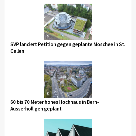
©
SVP lanciert Petition gegen geplante Moschee in St.
Gallen
©
60 bis 70 Meter hohes Hochhaus in Bern-
Ausserholligen geplant