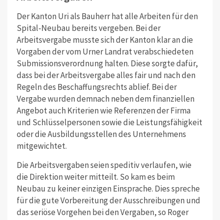
Der Kanton Uri als Bauherr hat alle Arbeiten für den
Spital-Neubau bereits vergeben. Bei der
Arbeitsvergabe musste sich der Kanton klar an die
Vorgaben der vom Urner Landrat verabschiedeten
Submissionsverordnung halten. Diese sorgte dafür,
dass bei der Arbeitsvergabe alles fair und nach den
Regeln des Beschaffungsrechts ablief. Bei der
Vergabe wurden demnach neben dem finanziellen
Angebot auch Kriterien wie Referenzen der Firma
und Schlüsselpersonen sowie die Leistungsfähigkeit
oder die Ausbildungsstellen des Unternehmens
mitgewichtet.
Die Arbeitsvergaben seien speditiv verlaufen, wie
die Direktion weiter mitteilt. So kam es beim
Neubau zu keiner einzigen Einsprache. Dies spreche
für die gute Vorbereitung der Ausschreibungen und
das seriöse Vorgehen bei den Vergaben, so Roger