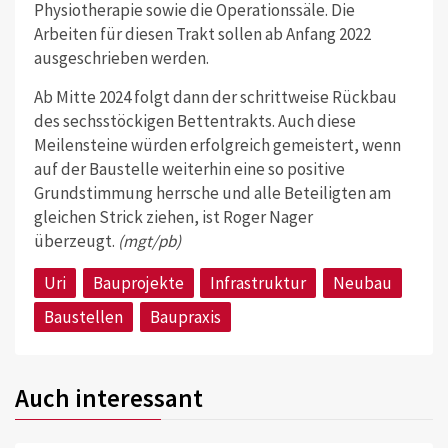
Physiotherapie sowie die Operationssäle. Die
Arbeiten für diesen Trakt sollen ab Anfang 2022
ausgeschrieben werden.
Ab Mitte 2024 folgt dann der schrittweise Rückbau
des sechsstöckigen Bettentrakts. Auch diese
Meilensteine würden erfolgreich gemeistert, wenn
auf der Baustelle weiterhin eine so positive
Grundstimmung herrsche und alle Beteiligten am
gleichen Strick ziehen, ist Roger Nager
überzeugt.
(mgt/pb)
Uri
Bauprojekte
Infrastruktur
Neubau
Baustellen
Baupraxis
Auch interessant