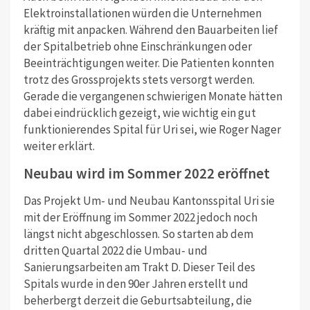
Elektroinstallationen würden die Unternehmen
kräftig mit anpacken. Während den Bauarbeiten lief
der Spitalbetrieb ohne Einschränkungen oder
Beeinträchtigungen weiter. Die Patienten konnten
trotz des Grossprojekts stets versorgt werden.
Gerade die vergangenen schwierigen Monate hätten
dabei eindrücklich gezeigt, wie wichtig ein gut
funktionierendes Spital für Uri sei, wie Roger Nager
weiter erklärt.
Neubau wird im Sommer 2022 eröffnet
Das Projekt Um- und Neubau Kantonsspital Uri sie
mit der Eröffnung im Sommer 2022 jedoch noch
längst nicht abgeschlossen. So starten ab dem
dritten Quartal 2022 die Umbau- und
Sanierungsarbeiten am Trakt D. Dieser Teil des
Spitals wurde in den 90er Jahren erstellt und
beherbergt derzeit die Geburtsabteilung, die