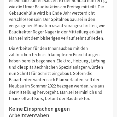
eineinhalb Jahren Bauzeit ist der Rohbau nun fertig,
wie die Urner Baudirektion am Freitag mitteilt. Die
Gebäudehülle wird bis Ende Jahr wetterdicht
verschlossen sein. Der Spitalneubau sei in den
vergangenen Monaten rasant vorangeschritten, wie
Baudirektor Roger Nager in der Mitteilung erklärt.
Man sei mit dem bisherigen Verlauf sehr zufrieden.
Die Arbeiten für den Innenausbau mit den
zahlreichen technisch komplexen Einrichtungen
haben bereits begonnen. Elektro, Heizung, Lüftung
und die spitaltechnischen Spezialanlagen würden
nun Schritt für Schritt eingebaut. Sofern die
Bauarbeiten weiter nach Plan verlaufen, soll der
Neubau im Sommer 2022 bezogen werden, wie aus
der Mitteilung hervorgeht. Man sei terminlich und
finanziell auf Kurs, betont der Baudirektor.
Keine Einsprachen gegen
Arbeitsvergaben