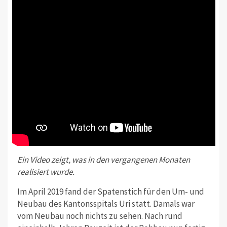
Ein Video zeigt, was in den vergangenen Monaten
realisiert wurde.
Im April 2019 fand der Spatenstich für den Um- und
Neubau des Kantonsspitals Uri statt. Damals war
vom Neubau noch nichts zu sehen. Nach rund