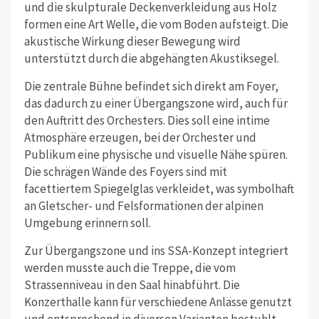
und die skulpturale Deckenverkleidung aus Holz
formen eine Art Welle, die vom Boden aufsteigt. Die
akustische Wirkung dieser Bewegung wird
unterstützt durch die abgehängten Akustiksegel.
Die zentrale Bühne befindet sich direkt am Foyer,
das dadurch zu einer Übergangszone wird, auch für
den Auftritt des Orchesters. Dies soll eine intime
Atmosphäre erzeugen, bei der Orchester und
Publikum eine physische und visuelle Nähe spüren.
Die schrägen Wände des Foyers sind mit
facettiertem Spiegelglas verkleidet, was symbolhaft
an Gletscher- und Felsformationen der alpinen
Umgebung erinnern soll.
Zur Übergangszone und ins SSA-Konzept integriert
werden musste auch die Treppe, die vom
Strassenniveau in den Saal hinabführt. Die
Konzerthalle kann für verschiedene Anlässe genutzt
und entsprechend in diversen Varianten bestuhlt