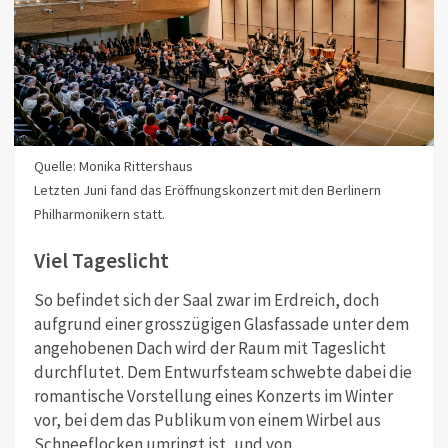
Quelle: Monika Rittershaus
Letzten Juni fand das Eröffnungskonzert mit den Berlinern
Philharmonikern statt.
Viel Tageslicht
So befindet sich der Saal zwar im Erdreich, doch
aufgrund einer grosszügigen Glasfassade unter dem
angehobenen Dach wird der Raum mit Tageslicht
durchflutet. Dem Entwurfsteam schwebte dabei die
romantische Vorstellung eines Konzerts im Winter
vor, bei dem das Publikum von einem Wirbel aus
Schneeflocken umringt ist, und von