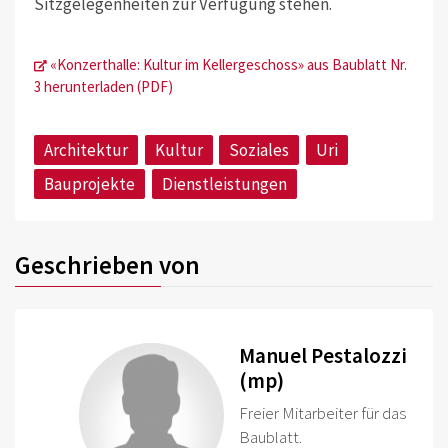
Sitzgelegenheiten zur Verfügung stehen.
«Konzerthalle: Kultur im Kellergeschoss» aus Baublatt Nr.
3 herunterladen (PDF)
Architektur
Kultur
Soziales
Uri
Bauprojekte
Dienstleistungen
Geschrieben von
Manuel Pestalozzi
(mp)
Freier Mitarbeiter für das
Baublatt.