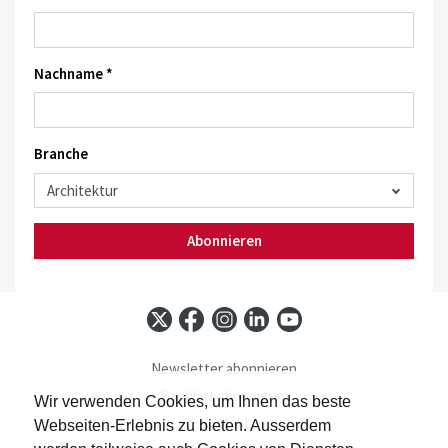
Nachname *
Branche
Abonnieren
Newsletter abonnieren
Baublatt abonnieren
Wir verwenden Cookies, um Ihnen das beste
Kontakt
Webseiten-Erlebnis zu bieten. Ausserdem