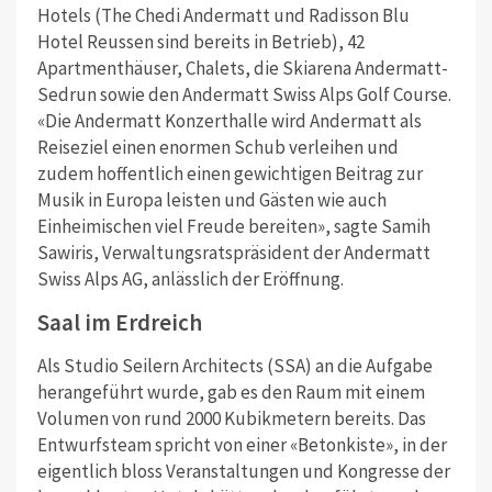
Hotels (The Chedi Andermatt und Radisson Blu
Hotel Reussen sind bereits in Betrieb), 42
Apartmenthäuser, Chalets, die Skiarena Andermatt-
Sedrun sowie den Andermatt Swiss Alps Golf Course.
«Die Andermatt Konzerthalle wird Andermatt als
Reiseziel einen enormen Schub verleihen und
zudem hoffentlich einen gewichtigen Beitrag zur
Musik in Europa leisten und Gästen wie auch
Einheimischen viel Freude bereiten», sagte Samih
Sawiris, Verwaltungsratspräsident der Andermatt
Swiss Alps AG, anlässlich der Eröffnung.
Saal im Erdreich
Als Studio Seilern Architects (SSA) an die Aufgabe
herangeführt wurde, gab es den Raum mit einem
Volumen von rund 2000 Kubikmetern bereits. Das
Entwurfsteam spricht von einer «Betonkiste», in der
eigentlich bloss Veranstaltungen und Kongresse der