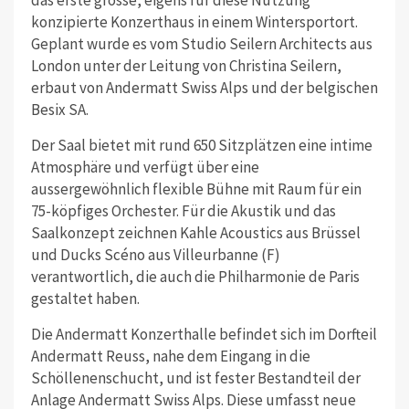
konzipierte Konzerthaus in einem Wintersportort.
Geplant wurde es vom Studio Seilern Architects aus
London unter der Leitung von Christina Seilern,
erbaut von Andermatt Swiss Alps und der belgischen
Besix SA.
Der Saal bietet mit rund 650 Sitzplätzen eine intime
Atmosphäre und verfügt über eine
aussergewöhnlich flexible Bühne mit Raum für ein
75-köpfiges Orchester. Für die Akustik und das
Saalkonzept zeichnen Kahle Acoustics aus Brüssel
und Ducks Scéno aus Villeurbanne (F)
verantwortlich, die auch die Philharmonie de Paris
gestaltet haben.
Die Andermatt Konzerthalle befindet sich im Dorfteil
Andermatt Reuss, nahe dem Eingang in die
Schöllenenschucht, und ist fester Bestandteil der
Anlage Andermatt Swiss Alps. Diese umfasst neue