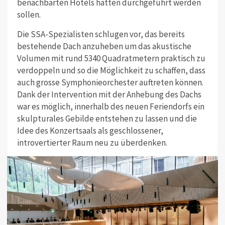
benachbarten Hotels hätten durchgeführt werden
sollen.
Die SSA-Spezialisten schlugen vor, das bereits
bestehende Dach anzuheben um das akustische
Volumen mit rund 5340 Quadratmetern praktisch zu
verdoppeln und so die Möglichkeit zu schaffen, dass
auch grosse Symphonieorchester auftreten können.
Dank der Intervention mit der Anhebung des Dachs
war es möglich, innerhalb des neuen Feriendorfs ein
skulpturales Gebilde entstehen zu lassen und die
Idee des Konzertsaals als geschlossener,
introvertierter Raum neu zu überdenken.