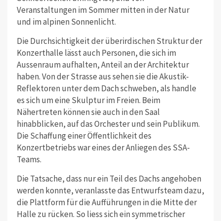
Veranstaltungen im Sommer mitten in der Natur
und im alpinen Sonnenlicht.
Die Durchsichtigkeit der überirdischen Struktur der
Konzerthalle lässt auch Personen, die sich im
Aussenraum aufhalten, Anteil an der Architektur
haben. Von der Strasse aus sehen sie die Akustik-
Reflektoren unter dem Dach schweben, als handle
es sich um eine Skulptur im Freien. Beim
Nähertreten können sie auch in den Saal
hinabblicken, auf das Orchester und sein Publikum.
Die Schaffung einer Öffentlichkeit des
Konzertbetriebs war eines der Anliegen des SSA-
Teams.
Die Tatsache, dass nur ein Teil des Dachs angehoben
werden konnte, veranlasste das Entwurfsteam dazu,
die Plattform für die Aufführungen in die Mitte der
Halle zu rücken. So liess sich ein symmetrischer