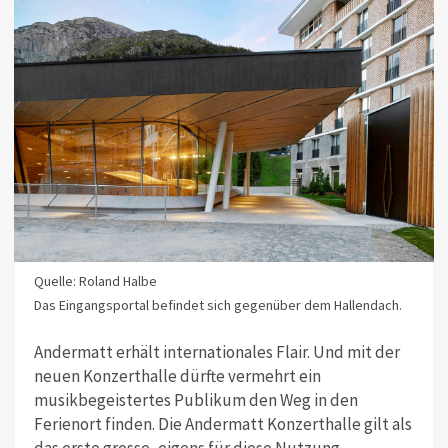
Quelle: Roland Halbe
Das Eingangsportal befindet sich gegenüber dem Hallendach.
Andermatt erhält internationales Flair. Und mit der
neuen Konzerthalle dürfte vermehrt ein
musikbegeistertes Publikum den Weg in den
Ferienort finden. Die Andermatt Konzerthalle gilt als
das erste grosse, eigens für diese Nutzung