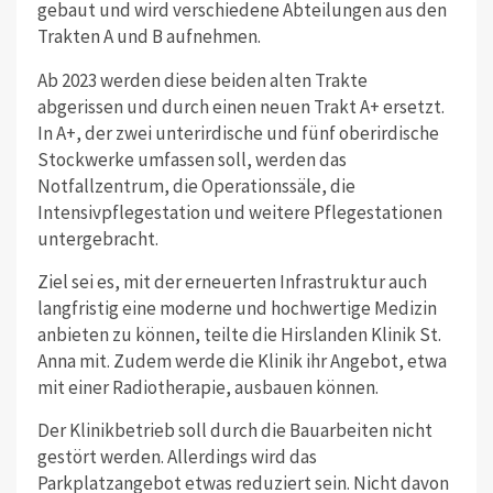
gebaut und wird verschiedene Abteilungen aus den
Trakten A und B aufnehmen.
Ab 2023 werden diese beiden alten Trakte
abgerissen und durch einen neuen Trakt A+ ersetzt.
In A+, der zwei unterirdische und fünf oberirdische
Stockwerke umfassen soll, werden das
Notfallzentrum, die Operationssäle, die
Intensivpflegestation und weitere Pflegestationen
untergebracht.
Ziel sei es, mit der erneuerten Infrastruktur auch
langfristig eine moderne und hochwertige Medizin
anbieten zu können, teilte die Hirslanden Klinik St.
Anna mit. Zudem werde die Klinik ihr Angebot, etwa
mit einer Radiotherapie, ausbauen können.
Der Klinikbetrieb soll durch die Bauarbeiten nicht
gestört werden.
Allerdings wird das
Parkplatzangebot etwas reduziert sein. Nicht davon