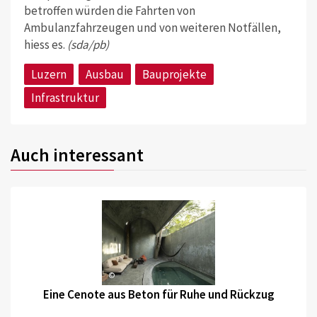
betroffen würden die Fahrten von
Ambulanzfahrzeugen und von weiteren Notfällen,
hiess es.
(sda/pb)
Luzern
Ausbau
Bauprojekte
Infrastruktur
Auch interessant
©
Eine Cenote aus Beton für Ruhe und Rückzug