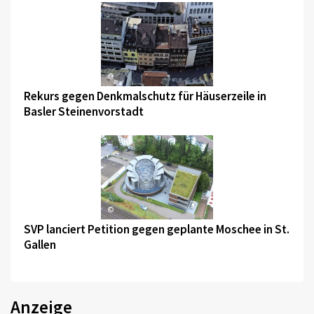
©
Rekurs gegen Denkmalschutz für Häuserzeile in
Basler Steinenvorstadt
©
SVP lanciert Petition gegen geplante Moschee in St.
Gallen
Anzeige